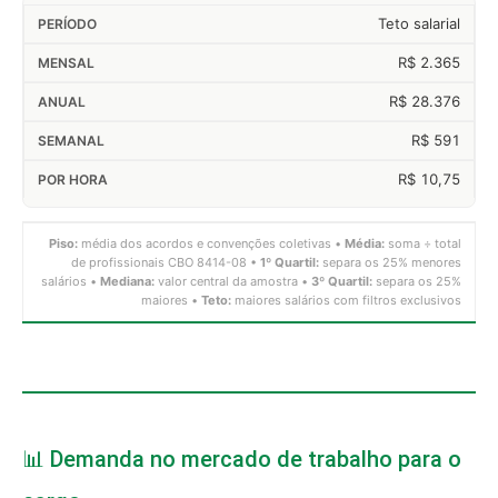
Teto salarial
R$ 2.365
R$ 28.376
R$ 591
R$ 10,75
Piso:
média dos acordos e convenções coletivas •
Média:
soma ÷ total
de profissionais CBO 8414-08 •
1º Quartil:
separa os 25% menores
salários •
Mediana:
valor central da amostra •
3º Quartil:
separa os 25%
maiores •
Teto:
maiores salários com filtros exclusivos
📊 Demanda no mercado de trabalho para o