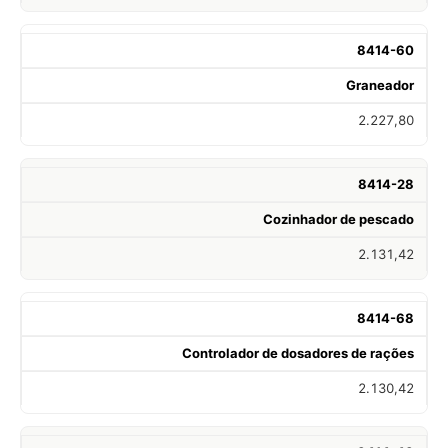
8414-60
Graneador
2.227,80
8414-28
Cozinhador de pescado
2.131,42
8414-68
Controlador de dosadores de rações
2.130,42