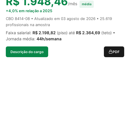
R$ 1.948,46
/mês
média
+4,0% em relação a 2025
CBO 8414-08 • Atualizado em
03 agosto de 2026
• 25.619
profissionais na amostra
Faixa salarial:
R$ 2.198,82
(piso) até
R$ 2.364,69
(teto) •
Jornada média:
44h/semana
Descrição do cargo
PDF