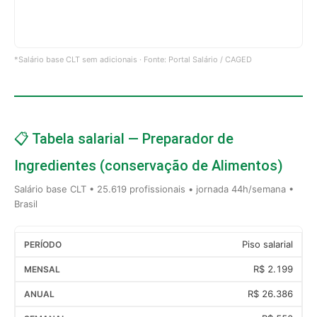
*Salário base CLT sem adicionais · Fonte: Portal Salário / CAGED
📋 Tabela salarial — Preparador de
Ingredientes (conservação de Alimentos)
Salário base CLT • 25.619 profissionais • jornada 44h/semana •
Brasil
Piso salarial
R$ 2.199
R$ 26.386