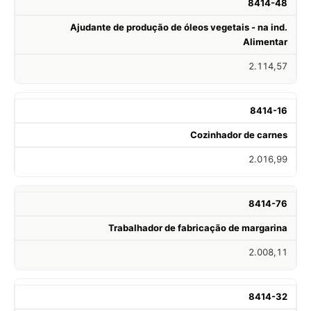
8414-48
Ajudante de produção de óleos vegetais - na ind.
Alimentar
2.114,57
8414-16
Cozinhador de carnes
2.016,99
8414-76
Trabalhador de fabricação de margarina
2.008,11
8414-32