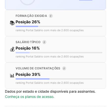
FORMAÇÃO EXIGIDA
I
Posição 26%
📚
ranking Portal Salário com mais de 2.600 ocupações
SALÁRIO TÍPICO
I
Posição 16%
💰
ranking Portal Salário com mais de 2.600 ocupações
VOLUME DE CONTRATAÇÕES
I
Posição 39%
📊
ranking Portal Salário com mais de 2.600 ocupações
Dados por estado e cidade disponíveis para assinantes.
Conheça os planos de acesso
.