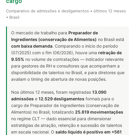
cargo
Comparativo de admissões e desligamentos • últimos 12 meses
• Brasil
O mercado de trabalho para
Preparador de
Ingredientes (conservação de Alimentos)
no Brasil está
com baixa demanda
. Comparando o início do período
(07/2025) com o fim (06/2026), houve uma
retração de
9.55%
no volume de contratações — indicador relevante
para gestores de RH e consultores que acompanham a
disponibilidade de talentos no Brasil, e para diretores que
avaliam o timing de abertura de novas posições.
Nos últimos 12 meses, foram registradas
13.090
admissões
e
12.529 desligamentos
formais para o
cargo de Preparador de Ingredientes (conservação de
Alimentos) no Brasil, totalizando
25.619 movimentações
no regime CLT — dado essencial para dimensionar
estratégias de atração, retenção e sucessão de talentos
em escala nacional. O
saldo líquido é positivo em +561