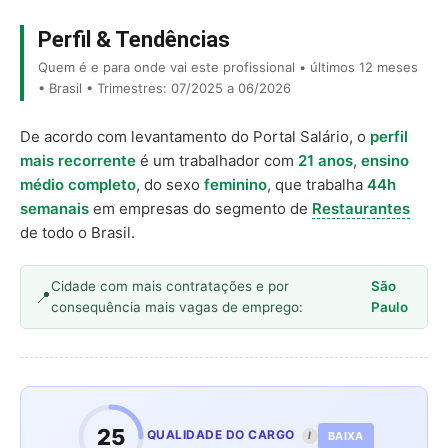
Perfil & Tendências
Quem é e para onde vai este profissional • últimos 12 meses
• Brasil • Trimestres: 07/2025 a 06/2026
De acordo com levantamento do Portal Salário, o
perfil
mais recorrente
é um trabalhador com
21 anos
,
ensino
médio completo
, do sexo
feminino
, que trabalha
44h
semanais
em empresas do segmento de
Restaurantes
de todo o Brasil.
Cidade com mais contratações e por
São
consequência mais vagas de emprego:
Paulo
25
QUALIDADE DO CARGO
BAIXA
I