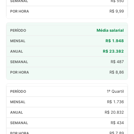
R$ 550
R$ 9,99
Média salarial
R$ 1.948
R$ 23.382
R$ 487
R$ 8,86
1º Quartil
R$ 1.736
R$ 20.832
R$ 434
R$ 7,89