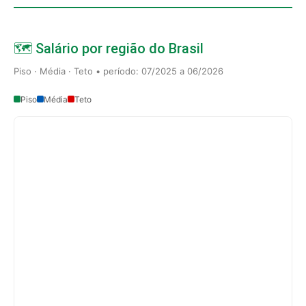
🗺️ Salário por região do Brasil
Piso · Média · Teto • período: 07/2025 a 06/2026
Piso
Média
Teto