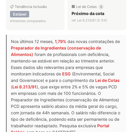
📋 Tendência inclusão
🏢 Lei de Cotas
i
Próximo da cota
Estável
ref. Lei 8.213/91 (2-5%)
trimestres comparados
Nos últimos 12 meses,
1,79%
das novas contratações de
Preparador de Ingredientes (conservação de
Alimentos)
foram de profissionais com deficiência,
mantendo-se estável em relação ao trimestre anterior.
Esses dados são relevantes para empresas que
monitoram indicadores de
ESG
(Environmental, Social
and Governance) e para o cumprimento da
Lei de Cotas
(
Lei 8.213/91
), que exige entre 2% e 5% de vagas PCD
em empresas com mais de 100 funcionários. O
Preparador de Ingredientes (conservação de Alimentos)
PCD apresenta salário abaixo da média geral do cargo,
com jornada de 44h semanais. O salário não diferencia o
tipo de deficiência, podendo esta ser permanente ou de
trabalhador readaptado. Pesquisa exclusiva
Portal