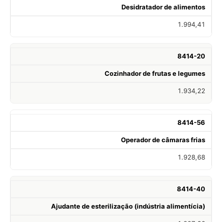
Desidratador de alimentos
1.994,41
8414-20
Cozinhador de frutas e legumes
1.934,22
8414-56
Operador de câmaras frias
1.928,68
8414-40
Ajudante de esterilização (indústria alimentícia)