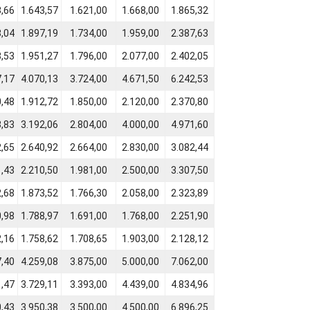
3,66
1.643,57
1.621,00
1.668,00
1.865,32
8,04
1.897,19
1.734,00
1.959,00
2.387,63
3,53
1.951,27
1.796,00
2.077,00
2.402,05
7,17
4.070,13
3.724,00
4.671,50
6.242,53
0,48
1.912,72
1.850,00
2.120,00
2.370,80
3,83
3.192,06
2.804,00
4.000,00
4.971,60
2,65
2.640,92
2.664,00
2.830,00
3.082,44
1,43
2.210,50
1.981,00
2.500,00
3.307,50
2,68
1.873,52
1.766,30
2.058,00
2.323,89
0,98
1.788,97
1.691,00
1.768,00
2.251,90
2,16
1.758,62
1.708,65
1.903,00
2.128,12
7,40
4.259,08
3.875,00
5.000,00
7.062,00
1,47
3.729,11
3.393,00
4.439,00
4.834,96
0,43
3.950,38
3.500,00
4.500,00
6.896,25