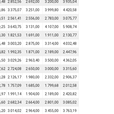
9,48
2.852,56
2.692,00
3.200,00
3.935,04
3,86
3.375,07
3.251,00
3.999,80
4.420,58
0,51
2.561,41
2.556,00
2.783,00
3.075,77
9,25
3.643,75
3.131,00
4.107,00
5.908,74
8,30
1.821,53
1.691,00
1.911,00
2.130,77
5,48
3.003,20
2.875,00
3.314,00
4.032,48
4,82
1.992,35
1.871,00
2.189,00
2.447,96
6,50
3.029,26
2.963,40
3.500,00
4.362,05
7,62
2.724,08
2.650,00
3.000,00
3.315,60
3,28
2.126,17
1.980,00
2.332,00
2.906,37
2,78
1.757,09
1.685,00
1.799,68
2.012,58
2,97
1.991,14
1.904,00
2.189,00
2.420,82
5,60
2.682,34
2.664,00
2.801,00
3.085,02
5,20
3.014,02
2.964,00
3.455,00
3.763,19