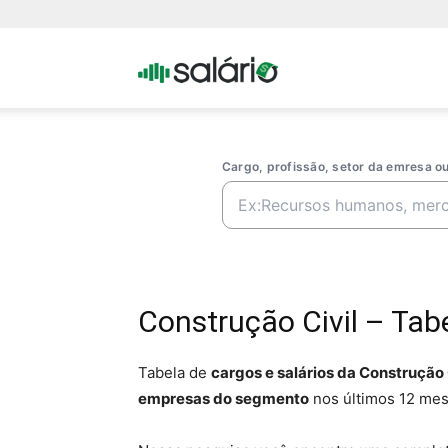
Portal
Salario
Cargo, profissão, setor da emresa 
Construção Civil – Tab
Tabela de
cargos e salários da Construção 
empresas do segmento
nos últimos 12 mes