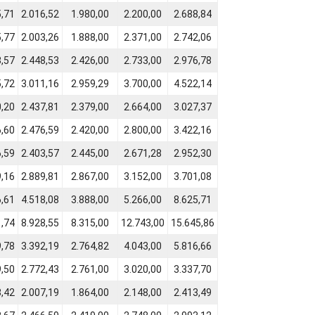
5,71
2.016,52
1.980,00
2.200,00
2.688,84
5,77
2.003,26
1.888,00
2.371,00
2.742,06
3,57
2.448,53
2.426,00
2.733,00
2.976,78
5,72
3.011,16
2.959,29
3.700,00
4.522,14
0,20
2.437,81
2.379,00
2.664,00
3.027,37
6,60
2.476,59
2.420,00
2.800,00
3.422,16
6,59
2.403,57
2.445,00
2.671,28
2.952,30
9,16
2.889,81
2.867,00
3.152,00
3.701,08
6,61
4.518,08
3.888,00
5.266,00
8.625,71
1,74
8.928,55
8.315,00
12.743,00
15.645,86
9,78
3.392,19
2.764,82
4.043,00
5.816,66
9,50
2.772,43
2.761,00
3.020,00
3.337,70
3,42
2.007,19
1.864,00
2.148,00
2.413,49