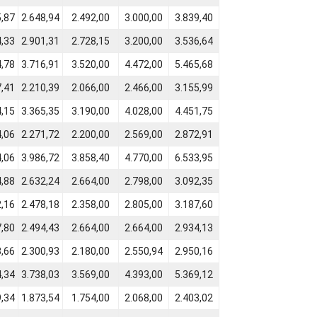
5,87
2.648,94
2.492,00
3.000,00
3.839,40
4,33
2.901,31
2.728,15
3.200,00
3.536,64
4,78
3.716,91
3.520,00
4.472,00
5.465,68
7,41
2.210,39
2.066,00
2.466,00
3.155,99
4,15
3.365,35
3.190,00
4.028,00
4.451,75
4,06
2.271,72
2.200,00
2.569,00
2.872,91
4,06
3.986,72
3.858,40
4.770,00
6.533,95
4,88
2.632,24
2.664,00
2.798,00
3.092,35
2,16
2.478,18
2.358,00
2.805,00
3.187,60
7,80
2.494,43
2.664,00
2.664,00
2.934,13
8,66
2.300,93
2.180,00
2.550,94
2.950,16
4,34
3.738,03
3.569,00
4.393,00
5.369,12
9,34
1.873,54
1.754,00
2.068,00
2.403,02