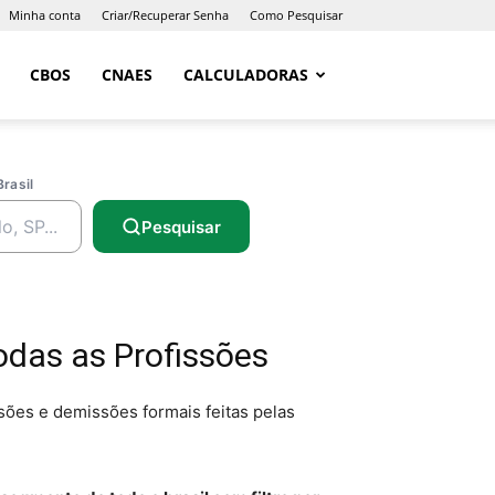
Minha conta
Criar/Recuperar Senha
Como Pesquisar
CBOS
CNAES
CALCULADORAS
Brasil
Pesquisar
odas as Profissões
sões e demissões formais feitas pelas