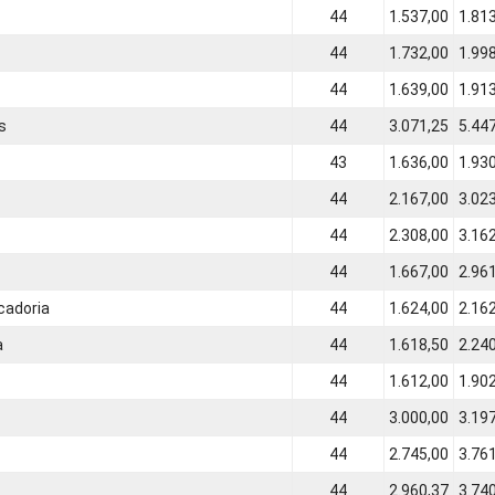
44
1.537,00
1.81
44
1.732,00
1.99
44
1.639,00
1.91
s
44
3.071,25
5.44
43
1.636,00
1.93
44
2.167,00
3.02
44
2.308,00
3.16
44
1.667,00
2.96
cadoria
44
1.624,00
2.16
a
44
1.618,50
2.24
44
1.612,00
1.90
44
3.000,00
3.19
44
2.745,00
3.76
44
2.960,37
3.74