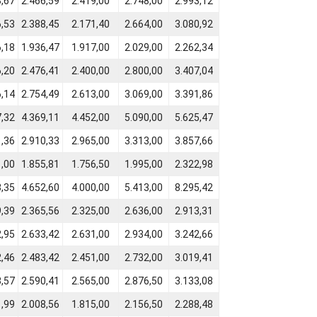
3,67
2.466,59
2.419,00
2.748,00
2.993,12
6,53
2.388,45
2.171,40
2.664,00
3.080,92
6,18
1.936,47
1.917,00
2.029,00
2.262,34
6,20
2.476,41
2.400,00
2.800,00
3.407,04
6,14
2.754,49
2.613,00
3.069,00
3.391,86
7,32
4.369,11
4.452,00
5.090,00
5.625,47
1,36
2.910,33
2.965,00
3.313,00
3.857,66
1,00
1.855,81
1.756,50
1.995,00
2.322,98
3,35
4.652,60
4.000,00
5.413,00
8.295,42
9,39
2.365,56
2.325,00
2.636,00
2.913,31
2,95
2.633,42
2.631,00
2.934,00
3.242,66
2,46
2.483,42
2.451,00
2.732,00
3.019,41
3,57
2.590,41
2.565,00
2.876,50
3.133,08
1,99
2.008,56
1.815,00
2.156,50
2.288,48