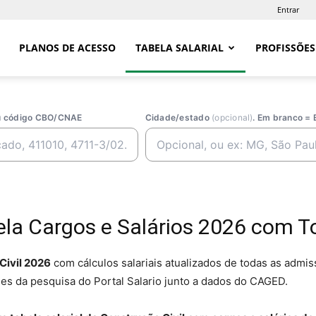
Entrar
PLANOS DE ACESSO
TABELA SALARIAL
PROFISSÕES
ou código CBO/CNAE
Cidade/estado
(opcional)
. Em branco = 
ela Cargos e Salários 2026 com T
Civil 2026
com cálculos salariais atualizados de todas as admis
es da pesquisa do Portal Salario junto a dados do CAGED.