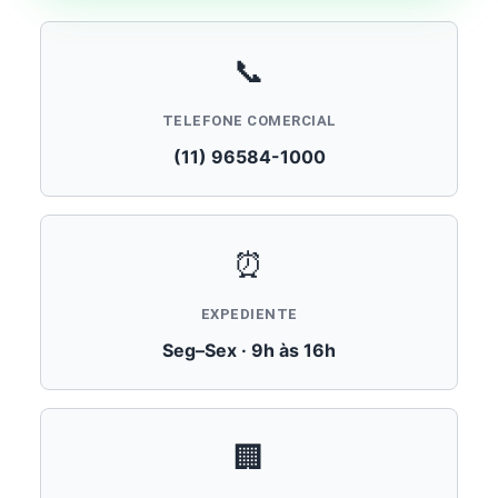
📞
TELEFONE COMERCIAL
(11) 96584-1000
⏰
EXPEDIENTE
Seg–Sex · 9h às 16h
🏢