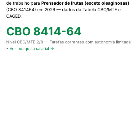
de trabalho para
Prensador de frutas (exceto oleaginosas)
(CBO 841464) em 2026 — dados da Tabela CBO/MTE e
CAGED.
CBO 8414-64
Nível CBO/MTE 2/8 — Tarefas correntes com autonomia limitada
•
Ver pesquisa salarial →