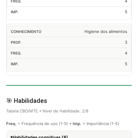
4
5
Higiene dos alimentos
3
4
5
🎯 Habilidades
Tabela CBO/MTE • Nível de Habilidade: 2/8
Freq.
= Frequência de uso (1-5) •
Imp.
= Importância (1-5)
Habilidades cognitivas (8)