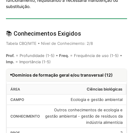
funcionamento, requisitando a necessária manutenção ou
substituição.
📚 Conhecimentos Exigidos
Tabela CBO/MTE • Nível de Conhecimento: 2/8
Prof.
= Profundidade (1-5) •
Freq.
= Frequência de uso (1-5) •
Imp.
= Importância (1-5)
Domínios de formação geral e/ou transversal (12)
Ciências biológicas
Ecologia e gestão ambiental
Outros conhecimentos de ecologia e
gestão ambiental - gestão de resíduos da
indústria alimentícia
2