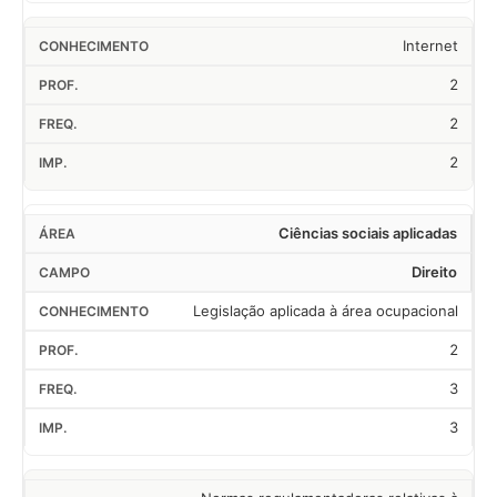
Internet
2
2
2
Ciências sociais aplicadas
Direito
Legislação aplicada à área ocupacional
2
3
3