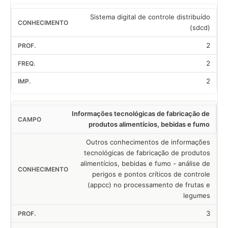
Sistema digital de controle distribuído
(sdcd)
2
2
2
Informações tecnológicas de fabricação de
produtos alimentícios, bebidas e fumo
Outros conhecimentos de informações
tecnológicas de fabricação de produtos
alimentícios, bebidas e fumo - análise de
perigos e pontos críticos de controle
(appcc) no processamento de frutas e
legumes
3