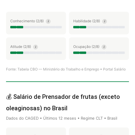
Conhecimento (2/8)
Habilidade (2/8)
i
i
Atitude (2/8)
Ocupação (2/8)
i
i
Fonte: Tabela CBO — Ministério do Trabalho e Emprego • Portal Salário
💰 Salário de Prensador de frutas (exceto
oleaginosas) no Brasil
Dados do CAGED • Últimos 12 meses • Regime CLT • Brasil