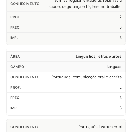
Normas regulamentadoras relativas à
saúde, segurança e higiene no trabalho
2
3
3
Linguística, letras e artes
Línguas
Português: comunicação oral e escrita
2
3
3
Português instrumental