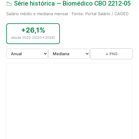
📉 Série histórica — Biomédico CBO 2212-05
Salário médio e mediana mensal · Fonte: Portal Salário / CAGED
+26,1%
desde 2020 (2020→2026)
↓ PNG