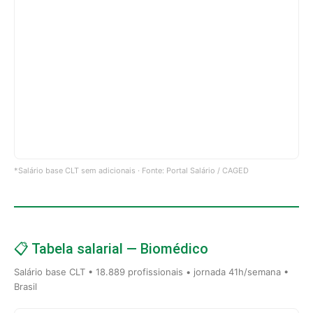
*Salário base CLT sem adicionais · Fonte: Portal Salário / CAGED
📋 Tabela salarial — Biomédico
Salário base CLT • 18.889 profissionais • jornada 41h/semana •
Brasil