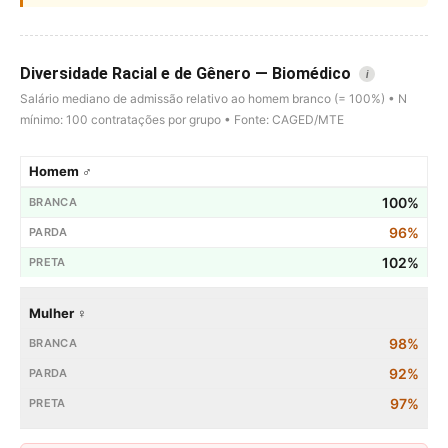
Diversidade Racial e de Gênero — Biomédico
i
Salário mediano de admissão relativo ao homem branco (= 100%) • N
mínimo: 100 contratações por grupo • Fonte: CAGED/MTE
Homem ♂
100%
96%
102%
Mulher ♀
98%
92%
97%