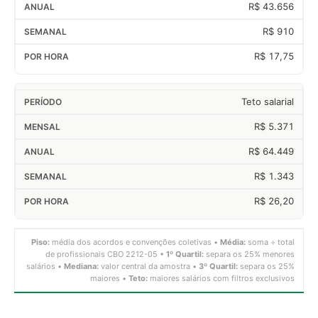
R$ 43.656
R$ 910
R$ 17,75
Teto salarial
R$ 5.371
R$ 64.449
R$ 1.343
R$ 26,20
Piso:
média dos acordos e convenções coletivas •
Média:
soma ÷ total
de profissionais CBO 2212-05 •
1º Quartil:
separa os 25% menores
salários •
Mediana:
valor central da amostra •
3º Quartil:
separa os 25%
maiores •
Teto:
maiores salários com filtros exclusivos