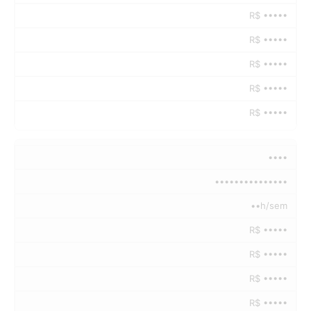
R$ •••••
R$ •••••
R$ •••••
R$ •••••
R$ •••••
••••
•••••••••••••••
••h/sem
R$ •••••
R$ •••••
R$ •••••
R$ •••••