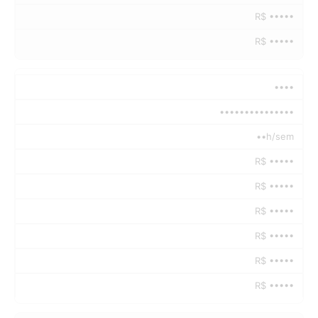
R$ •••••
R$ •••••
••••
•••••••••••••••
••h/sem
R$ •••••
R$ •••••
R$ •••••
R$ •••••
R$ •••••
R$ •••••