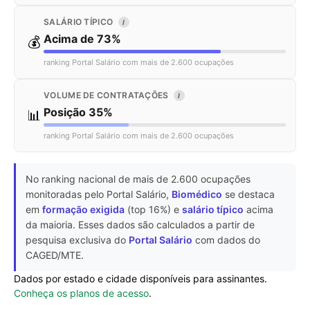
SALÁRIO TÍPICO
I
Acima de 73%
💰
ranking Portal Salário com mais de 2.600 ocupações
VOLUME DE CONTRATAÇÕES
I
Posição 35%
📊
ranking Portal Salário com mais de 2.600 ocupações
No ranking nacional de mais de 2.600 ocupações
monitoradas pelo Portal Salário,
Biomédico
se destaca
em
formação exigida
(top 16%) e
salário típico
acima
da maioria. Esses dados são calculados a partir de
pesquisa exclusiva do
Portal Salário
com dados do
CAGED/MTE.
Dados por estado e cidade disponíveis para assinantes.
Conheça os planos de acesso
.