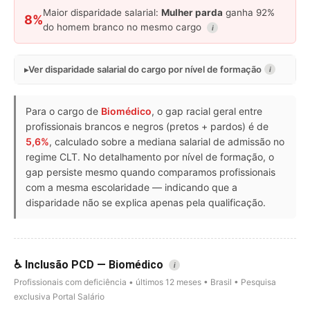
Maior disparidade salarial:
Mulher parda
ganha 92%
8%
do homem branco no mesmo cargo
i
Ver disparidade salarial do cargo por nível de formação
i
Para o cargo de
Biomédico
, o gap racial geral entre
profissionais brancos e negros (pretos + pardos) é de
5,6%
, calculado sobre a mediana salarial de admissão no
regime CLT. No detalhamento por nível de formação, o
gap persiste mesmo quando comparamos profissionais
com a mesma escolaridade — indicando que a
disparidade não se explica apenas pela qualificação.
♿ Inclusão PCD — Biomédico
i
Profissionais com deficiência • últimos 12 meses • Brasil • Pesquisa
exclusiva Portal Salário