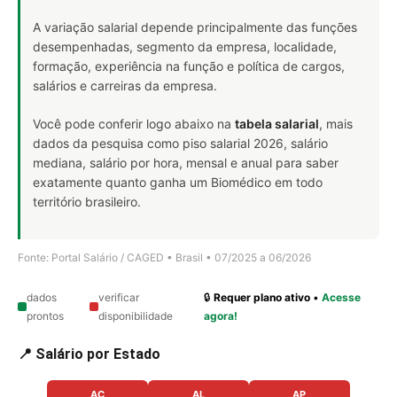
A variação salarial depende principalmente das funções
desempenhadas, segmento da empresa, localidade,
formação, experiência na função e política de cargos,
salários e carreiras da empresa.
Você pode conferir logo abaixo na
tabela salarial
, mais
dados da pesquisa como piso salarial 2026, salário
mediana, salário por hora, mensal e anual para saber
exatamente quanto ganha um Biomédico em todo
território brasileiro.
Fonte: Portal Salário / CAGED • Brasil • 07/2025 a 06/2026
dados
verificar
🔒
Requer plano ativo
•
Acesse
prontos
disponibilidade
agora!
📍 Salário por Estado
AC
AL
AP