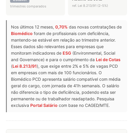
ref. Lei 8.213/91 (2-5%)
trimestres comparados
Nos últimos 12 meses,
0,70%
das novas contratações de
Biomédico
foram de profissionais com deficiência,
mantendo-se estável em relação ao trimestre anterior.
Esses dados são relevantes para empresas que
monitoram indicadores de
ESG
(Environmental, Social
and Governance) e para o cumprimento da
Lei de Cotas
(
Lei 8.213/91
), que exige entre 2% e 5% de vagas PCD
em empresas com mais de 100 funcionários. O
Biomédico PCD apresenta salário compatível com média
geral do cargo, com jornada de 41h semanais. O salário
não diferencia o tipo de deficiência, podendo esta ser
permanente ou de trabalhador readaptado. Pesquisa
exclusiva
Portal Salário
com base no CAGED/MTE.