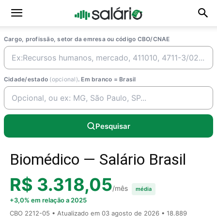
Cargo, profissão, setor da emresa ou código CBO/CNAE
Cidade/estado
(opcional)
. Em branco = Brasil
Pesquisar
Biomédico — Salário Brasil
R$ 3.318,05
/mês
média
+3,0% em relação a 2025
CBO 2212-05 • Atualizado em
03 agosto de 2026
• 18.889