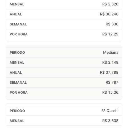
R$ 2.520
R$ 30.240
R$ 630
R$ 12,29
Mediana
R$ 3.149
R$ 37.788
R$ 787
R$ 15,36
3º Quartil
R$ 3.638