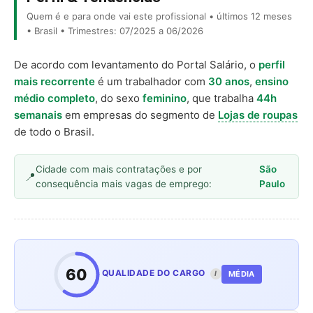
Quem é e para onde vai este profissional • últimos 12 meses
• Brasil • Trimestres: 07/2025 a 06/2026
De acordo com levantamento do Portal Salário, o
perfil
mais recorrente
é um trabalhador com
30 anos
,
ensino
médio completo
, do sexo
feminino
, que trabalha
44h
semanais
em empresas do segmento de
Lojas de roupas
de todo o Brasil.
Cidade com mais contratações e por
São
consequência mais vagas de emprego:
Paulo
60
QUALIDADE DO CARGO
MÉDIA
I