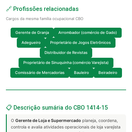
🔗 Profissões relacionadas
Cargos da mesma família ocupacional CBO
Gerente de Granja
Arrombador (comércio de Gado)
Adegueiro
Proprietário de Jogos Eletrônicos
Distribuidor de Revistas
Proprietário de Sinuquinha (comércio Varejista)
Comissário de Mercadorias
Bauleiro
Beiradeiro
📋 Descrição sumária do CBO 1414-15
O
Gerente de Loja e Supermercado
planeja, coordena,
controla e avalia atividades operacionais de loja varejista