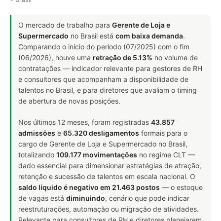
O mercado de trabalho para
Gerente de Loja e
Supermercado
no Brasil está
com baixa demanda
.
Comparando o início do período (07/2025) com o fim
(06/2026), houve uma
retração de 5.13%
no volume de
contratações — indicador relevante para gestores de RH
e consultores que acompanham a disponibilidade de
talentos no Brasil, e para diretores que avaliam o timing
de abertura de novas posições.
Nos últimos 12 meses, foram registradas
43.857
admissões
e
65.320 desligamentos
formais para o
cargo de Gerente de Loja e Supermercado no Brasil,
totalizando
109.177 movimentações
no regime CLT —
dado essencial para dimensionar estratégias de atração,
retenção e sucessão de talentos em escala nacional. O
saldo líquido é negativo em 21.463 postos
— o estoque
de vagas está
diminuindo
, cenário que pode indicar
reestruturações, automação ou migração de atividades.
Relevante para consultores de RH e diretores planejarem