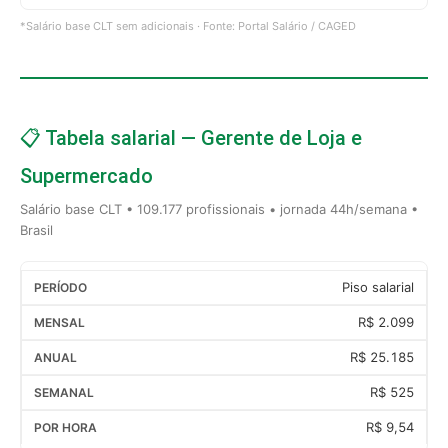
*Salário base CLT sem adicionais · Fonte: Portal Salário / CAGED
📋 Tabela salarial — Gerente de Loja e
Supermercado
Salário base CLT • 109.177 profissionais • jornada 44h/semana •
Brasil
Piso salarial
R$ 2.099
R$ 25.185
R$ 525
R$ 9,54