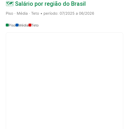
🗺️ Salário por região do Brasil
Piso · Média · Teto • período: 07/2025 a 06/2026
Piso
Média
Teto