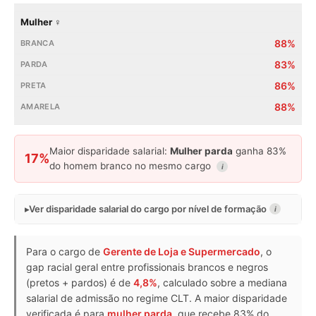
Mulher ♀
88%
83%
86%
88%
Maior disparidade salarial:
Mulher parda
ganha 83%
17%
do homem branco no mesmo cargo
i
Ver disparidade salarial do cargo por nível de formação
i
Para o cargo de
Gerente de Loja e Supermercado
, o
gap racial geral entre profissionais brancos e negros
(pretos + pardos) é de
4,8%
, calculado sobre a mediana
salarial de admissão no regime CLT. A maior disparidade
verificada é para
mulher parda
, que recebe 83% do