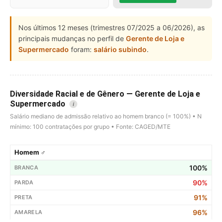
Nos últimos 12 meses (trimestres 07/2025 a 06/2026), as
principais mudanças no perfil de
Gerente de Loja e
Supermercado
foram:
salário subindo
.
Diversidade Racial e de Gênero — Gerente de Loja e
Supermercado
i
Salário mediano de admissão relativo ao homem branco (= 100%) • N
mínimo: 100 contratações por grupo • Fonte: CAGED/MTE
Homem ♂
100%
90%
91%
96%