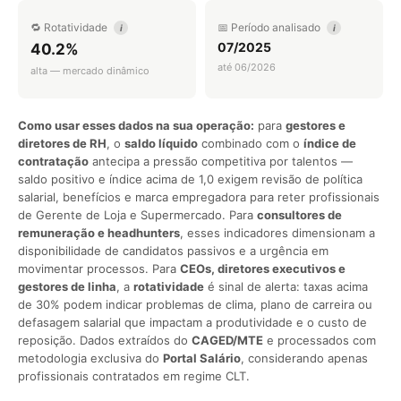
🔁 Rotatividade
📅 Período analisado
i
i
07/2025
40.2%
até 06/2026
alta — mercado dinâmico
Como usar esses dados na sua operação:
para
gestores e
diretores de RH
, o
saldo líquido
combinado com o
índice de
contratação
antecipa a pressão competitiva por talentos —
saldo positivo e índice acima de 1,0 exigem revisão de política
salarial, benefícios e marca empregadora para reter profissionais
de Gerente de Loja e Supermercado. Para
consultores de
remuneração e headhunters
, esses indicadores dimensionam a
disponibilidade de candidatos passivos e a urgência em
movimentar processos. Para
CEOs, diretores executivos e
gestores de linha
, a
rotatividade
é sinal de alerta: taxas acima
de 30% podem indicar problemas de clima, plano de carreira ou
defasagem salarial que impactam a produtividade e o custo de
reposição. Dados extraídos do
CAGED/MTE
e processados com
metodologia exclusiva do
Portal Salário
, considerando apenas
profissionais contratados em regime CLT.