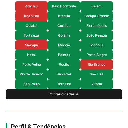
Aracaju
Belo Horizonte
Belém
Boa Vista
Brasília
Campo Grande
Cuiabá
Curitiba
Florianópolis
Fortaleza
Goiânia
João Pessoa
Macapá
Maceió
Manaus
Natal
Palmas
Porto Alegre
Porto Velho
Recife
Rio Branco
Rio de Janeiro
Salvador
São Luís
São Paulo
Teresina
Vitória
Outras cidades →
Perfil & Tendências