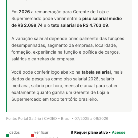
Em
2026
a remuneração para Gerente de Loja e
Supermercado pode variar entre o
piso salarial médio
de R$ 2.098,74
e o
teto salarial de R$ 4.763,09
.
A variação salarial depende principalmente das funções
desempenhadas, segmento da empresa, localidade,
formação, experiência na função e política de cargos,
salários e carreiras da empresa.
Você pode conferir logo abaixo na
tabela salarial
, mais
dados da pesquisa como piso salarial 2026, salário
mediana, salário por hora, mensal e anual para saber
exatamente quanto ganha um Gerente de Loja e
Supermercado em todo território brasileiro.
Fonte: Portal Salário / CAGED • Brasil • 07/2025 a 06/2026
dados
verificar
🔒
Requer plano ativo
•
Acesse