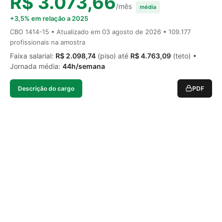
R$ 3.073,66
/mês
média
+3,5% em relação a 2025
CBO 1414-15 • Atualizado em
03 agosto de 2026
• 109.177
profissionais na amostra
Faixa salarial:
R$ 2.098,74
(piso) até
R$ 4.763,09
(teto) •
Jornada média:
44h/semana
Descrição do cargo
PDF