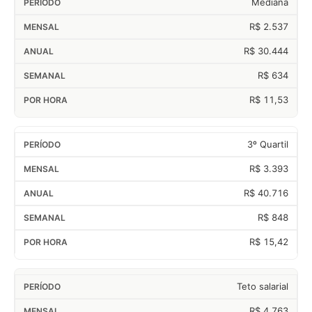
Mediana
R$ 2.537
R$ 30.444
R$ 634
R$ 11,53
3º Quartil
R$ 3.393
R$ 40.716
R$ 848
R$ 15,42
Teto salarial
R$ 4.763