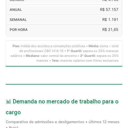
R$ 57.157
R$ 1.191
R$ 21,65
Piso:
média dos acordos e convenções coletivas •
Média:
soma ÷ total
de profissionais CBO 1414-15 •
1º Quartil:
separa os 25% menores
salários •
Mediana:
valor central da amostra •
3º Quartil:
separa os 25%
maiores •
Teto:
maiores salários com filtros exclusivos
📊 Demanda no mercado de trabalho para o
cargo
Comparativo de admissões e desligamentos • últimos 12 meses
• Brasil