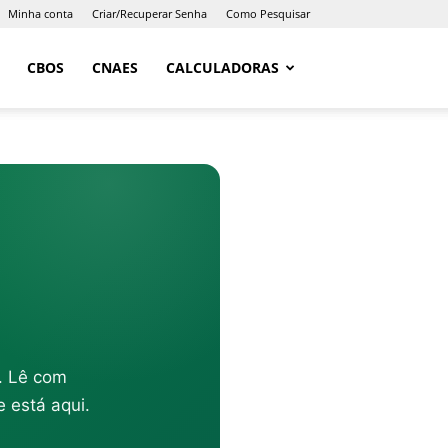
Minha conta
Criar/Recuperar Senha
Como Pesquisar
CBOS
CNAES
CALCULADORAS
o. Lê com
 está aqui.