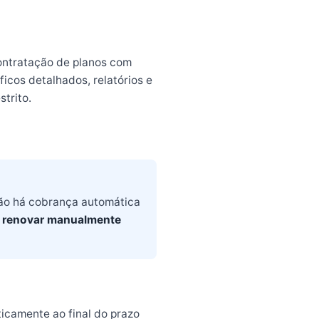
contratação de planos com
icos detalhados, relatórios e
trito.
ão há cobrança automática
o
renovar manualmente
icamente ao final do prazo