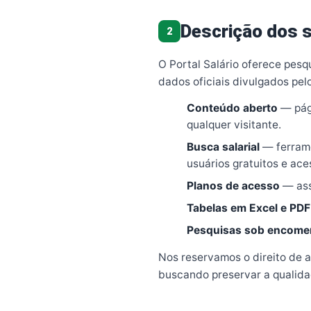
Descrição dos 
2
O Portal Salário oferece pesq
dados oficiais divulgados pel
Conteúdo aberto
— pági
qualquer visitante.
Busca salarial
— ferrame
usuários gratuitos e ac
Planos de acesso
— ass
Tabelas em Excel e PDF
Pesquisas sob encom
Nos reservamos o direito de 
buscando preservar a qualida