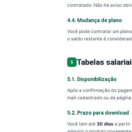
contratado. Não há aviso obr
4.4. Mudança de plano
Você pode contratar um plano 
o saldo restante é considera
Tabelas salari
5
5.1. Disponibilização
Após a confirmação do pagamen
mail cadastrado ou da págin
5.2. Prazo para download
Você tem até
30 dias
a partir
adquirir o produto novamente