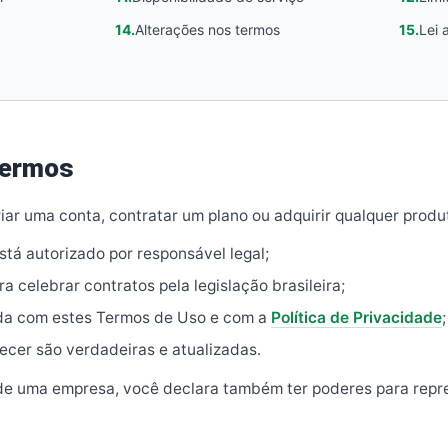
14.
Alterações nos termos
15.
Lei 
termos
riar uma conta, contratar um plano ou adquirir qualquer produ
stá autorizado por responsável legal;
a celebrar contratos pela legislação brasileira;
da com estes Termos de Uso e com a
Política de Privacidade
;
ecer são verdadeiras e atualizadas.
e uma empresa, você declara também ter poderes para repre