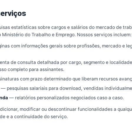
serviços
uisas estatísticas sobre cargos e salários do mercado de tra
o Ministério do Trabalho e Emprego. Nossos serviços incluem:
nas com informações gerais sobre profissões, mercado e legi
nta de consulta detalhada por cargo, segmento e localidade,
esso completo para assinantes.
inaturas com prazo determinado que liberam recursos avançad
— pesquisas salariais para download, vendidas individualm
enda
— relatórios personalizados negociados caso a caso.
adicionar, modificar ou descontinuar funcionalidades a qual
de e a continuidade do serviço.