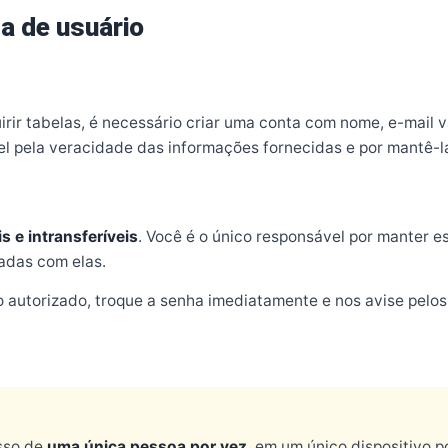
a de usuário
irir tabelas, é necessário criar uma conta com nome, e-mail 
el pela veracidade das informações fornecidas e por mantê-l
s e intransferíveis
. Você é o único responsável por manter es
zadas com elas.
 autorizado, troque a senha imediatamente e nos avise pelos
sso de
uma única pessoa por vez
, em um único dispositivo 