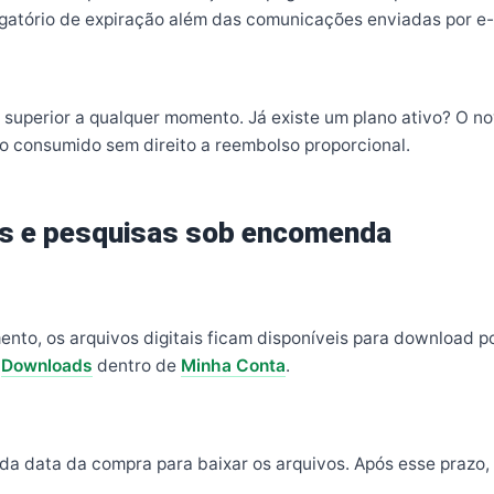
igatório de expiração além das comunicações enviadas por e-
superior a qualquer momento. Já existe um plano ativo? O novo
do consumido sem direito a reembolso proporcional.
ais e pesquisas sob encomenda
to, os arquivos digitais ficam disponíveis para download po
a
Downloads
dentro de
Minha Conta
.
 da data da compra para baixar os arquivos. Após esse prazo, 
.