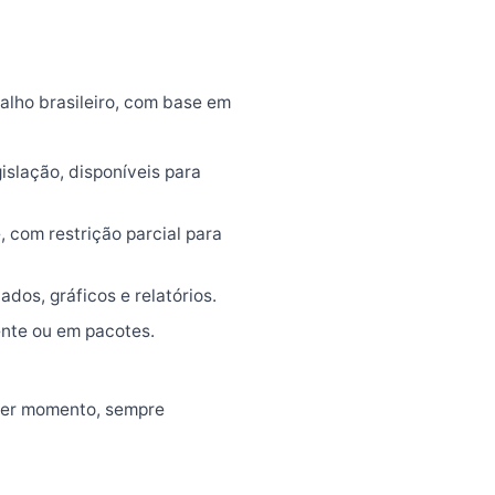
balho brasileiro, com base em
slação, disponíveis para
 com restrição parcial para
os, gráficos e relatórios.
ente ou em pacotes.
quer momento, sempre