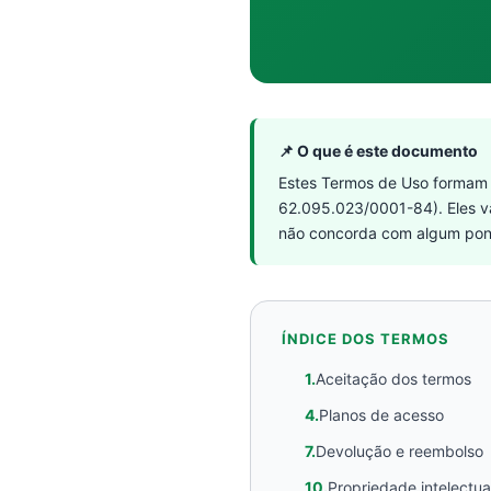
📌 O que é este documento
Estes Termos de Uso formam 
62.095.023/0001-84). Eles v
não concorda com algum ponto,
ÍNDICE DOS TERMOS
1.
Aceitação dos termos
4.
Planos de acesso
7.
Devolução e reembolso
10.
Propriedade intelectua