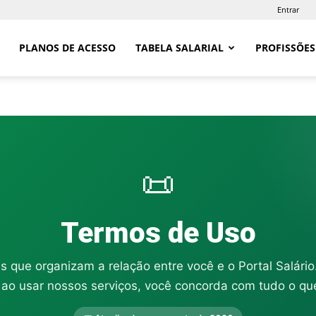
Entrar
PLANOS DE ACESSO
TABELA SALARIAL
PROFISSÕES
📜
Termos de Uso
s que organizam a relação entre você e o Portal Salári
ao usar nossos serviços, você concorda com tudo o que