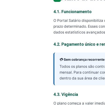
4.1. Funcionamento
O Portal Salário disponibili
prazo determinado. Esses cont
dados estatísticos avançados
4.2. Pagamento único e r
💳 Sem cobrança recorrente
Todos os planos são cont
mensal. Para continuar co
dentro da sua área de clie
4.3. Vigência
O plano começa a valer imedi