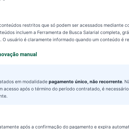
za conteúdos restritos que só podem ser acessados mediante 
eúdos incluem a Ferramenta de Busca Salarial completa, gráf
. O usuário é claramente informado quando um conteúdo é res
enovação manual
ratados em modalidade
pagamento único, não recorrente
. N
m acesso após o término do período contratado, é necessári
nte.
atamente após a confirmação do pagamento e expira automat