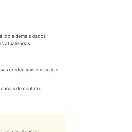
válido e demais dados
as atualizadas.
sas credenciais em sigilo e
 canais de contato.
por sessão. Acessos