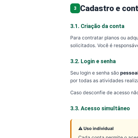
Cadastro e cont
3
3.1. Criação da conta
Para contratar planos ou adqu
solicitados. Você é responsáv
3.2. Login e senha
Seu login e senha são
pessoai
por todas as atividades reali
Caso desconfie de acesso não
3.3. Acesso simultâneo
⚠️ Uso individual
Cada conta permite o ace