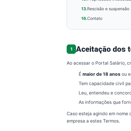
13.
Rescisão e suspensão
16.
Contato
Aceitação dos 
1
Ao acessar o Portal Salário, c
É
maior de 18 anos
ou e
Tem capacidade civil par
Leu, entendeu e concor
As informações que forn
Caso esteja agindo em nome d
empresa a estes Termos.