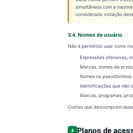
simultâneos com a mesma 
considerado violação des
3.4. Nomes de usuário
Não é permitido usar como nom
Expressões ofensivas, in
Marcas, nomes de produt
Nomes ou pseudônimos d
Identificações que não 
Marcas, programas, produ
Contas que descumpram essas
Planos de aces
4