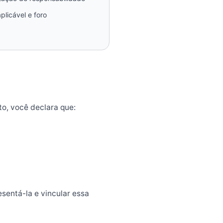
aplicável e foro
to, você declara que:
sentá-la e vincular essa