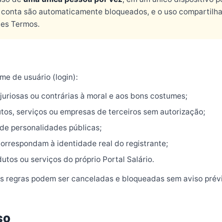
conta são automaticamente bloqueados, e o uso compartilha
tes Termos.
e de usuário (login):
juriosas ou contrárias à moral e aos bons costumes;
os, serviços ou empresas de terceiros sem autorização;
e personalidades públicas;
correspondam à identidade real do registrante;
tos ou serviços do próprio Portal Salário.
 regras podem ser canceladas e bloqueadas sem aviso prévi
so