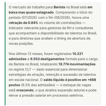
O mercado de trabalho para
Barista
no Brasil está
em
baixa mas quase estagnado
. Comparando o início do
período (07/2025) com o fim (06/2026), houve uma
retração de 0.84%
no volume de contratações —
indicador relevante para gestores de RH e consultores
que acompanham a disponibilidade de talentos no Brasil,
e para diretores que avaliam o timing de abertura de
novas posições.
Nos últimos 12 meses, foram registradas
10.221
admissões
e
9.553 desligamentos
formais para o cargo
de Barista no Brasil, totalizando
19.774 movimentações
no regime CLT — dado essencial para dimensionar
estratégias de atração, retenção e sucessão de talentos
em escala nacional. O
saldo líquido é positivo em +668
postos
(6.5% das admissões) — o estoque de vagas
está
crescendo
, o que sinaliza expansão setorial e pode
elevar a pressão salarial em processos seletivos.