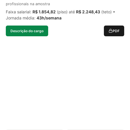
profissionais na amostra
Faixa salarial:
R$ 1.854,82
(piso) até
R$ 2.248,43
(teto) •
Jornada média:
43h/semana
Descrição do cargo
PDF