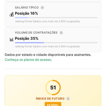
SALÁRIO TÍPICO
I
Posição 16%
💰
ranking Portal Salário com mais de 2.600 ocupações
VOLUME DE CONTRATAÇÕES
I
Posição 35%
📊
ranking Portal Salário com mais de 2.600 ocupações
Dados por estado e cidade disponíveis para assinantes.
Conheça os planos de acesso
.
51
ÍNDICE DE FUTURO
I
ESTÁVEL