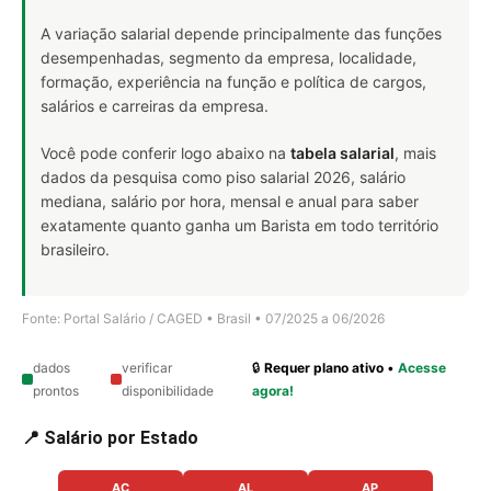
A variação salarial depende principalmente das funções
desempenhadas, segmento da empresa, localidade,
formação, experiência na função e política de cargos,
salários e carreiras da empresa.
Você pode conferir logo abaixo na
tabela salarial
, mais
dados da pesquisa como piso salarial 2026, salário
mediana, salário por hora, mensal e anual para saber
exatamente quanto ganha um Barista em todo território
brasileiro.
Fonte: Portal Salário / CAGED • Brasil • 07/2025 a 06/2026
dados
verificar
🔒
Requer plano ativo
•
Acesse
prontos
disponibilidade
agora!
📍 Salário por Estado
AC
AL
AP