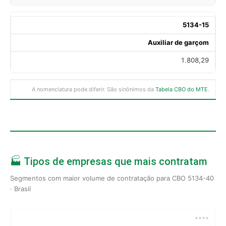
5134-15
Auxiliar de garçom
1.808,29
A nomenclatura pode diferir. São sinônimos da
Tabela CBO do MTE
.
🏭 Tipos de empresas que mais contratam
Segmentos com maior volume de contratação para CBO 5134-40
· Brasil
••••