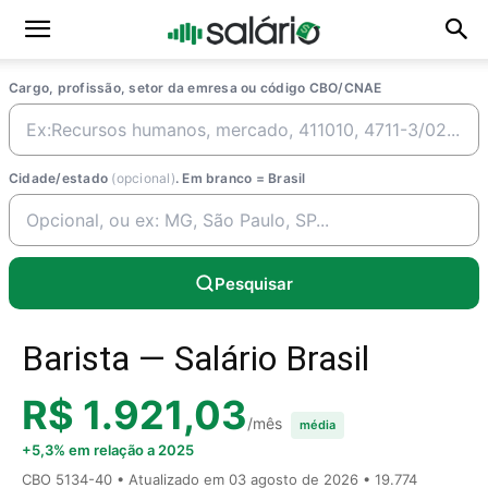
Cargo, profissão, setor da emresa ou código CBO/CNAE
Cidade/estado
(opcional)
. Em branco = Brasil
Pesquisar
Barista — Salário Brasil
R$ 1.921,03
/mês
média
+5,3% em relação a 2025
CBO 5134-40 • Atualizado em
03 agosto de 2026
• 19.774