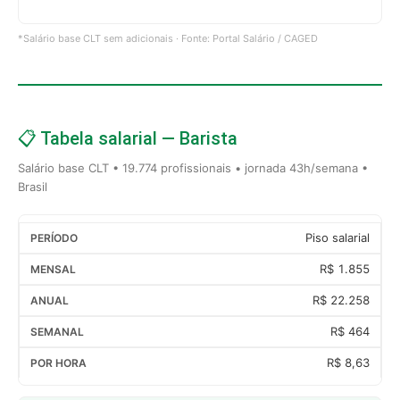
*Salário base CLT sem adicionais · Fonte: Portal Salário / CAGED
📋 Tabela salarial — Barista
Salário base CLT • 19.774 profissionais • jornada 43h/semana •
Brasil
Piso salarial
R$ 1.855
R$ 22.258
R$ 464
R$ 8,63