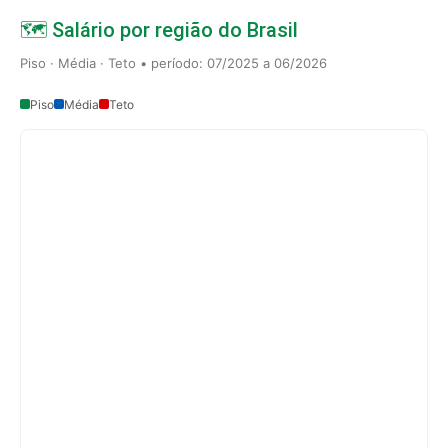
🗺️ Salário por região do Brasil
Piso · Média · Teto • período: 07/2025 a 06/2026
Piso
Média
Teto