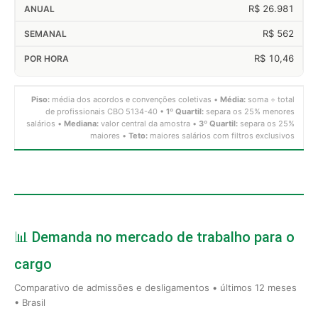
R$ 26.981
R$ 562
R$ 10,46
Piso:
média dos acordos e convenções coletivas •
Média:
soma ÷ total
de profissionais CBO 5134-40 •
1º Quartil:
separa os 25% menores
salários •
Mediana:
valor central da amostra •
3º Quartil:
separa os 25%
maiores •
Teto:
maiores salários com filtros exclusivos
📊 Demanda no mercado de trabalho para o
cargo
Comparativo de admissões e desligamentos • últimos 12 meses
• Brasil