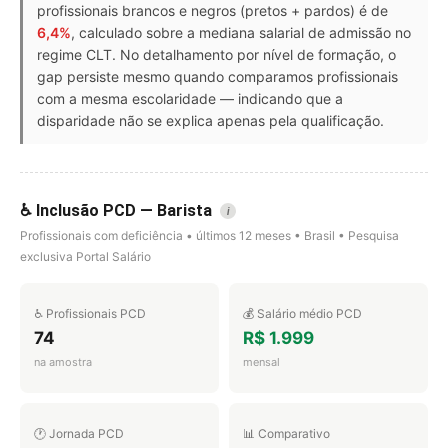
profissionais brancos e negros (pretos + pardos) é de
6,4%
, calculado sobre a mediana salarial de admissão no
regime CLT. No detalhamento por nível de formação, o
gap persiste mesmo quando comparamos profissionais
com a mesma escolaridade — indicando que a
disparidade não se explica apenas pela qualificação.
♿ Inclusão PCD — Barista
i
Profissionais com deficiência • últimos 12 meses • Brasil • Pesquisa
exclusiva Portal Salário
♿ Profissionais PCD
💰 Salário médio PCD
74
R$ 1.999
na amostra
mensal
🕐 Jornada PCD
📊 Comparativo