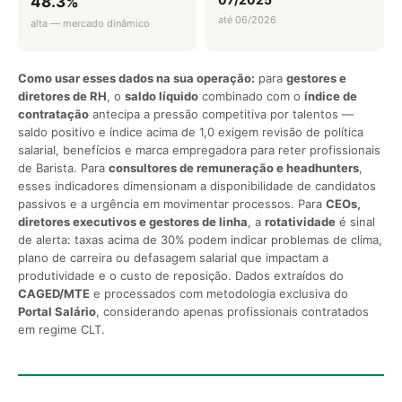
48.3%
até 06/2026
alta — mercado dinâmico
Como usar esses dados na sua operação:
para
gestores e
diretores de RH
, o
saldo líquido
combinado com o
índice de
contratação
antecipa a pressão competitiva por talentos —
saldo positivo e índice acima de 1,0 exigem revisão de política
salarial, benefícios e marca empregadora para reter profissionais
de Barista. Para
consultores de remuneração e headhunters
,
esses indicadores dimensionam a disponibilidade de candidatos
passivos e a urgência em movimentar processos. Para
CEOs,
diretores executivos e gestores de linha
, a
rotatividade
é sinal
de alerta: taxas acima de 30% podem indicar problemas de clima,
plano de carreira ou defasagem salarial que impactam a
produtividade e o custo de reposição. Dados extraídos do
CAGED/MTE
e processados com metodologia exclusiva do
Portal Salário
, considerando apenas profissionais contratados
em regime CLT.