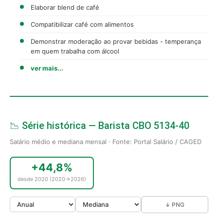
Elaborar blend de café
Compatibilizar café com alimentos
Demonstrar moderação ao provar bebidas - temperança
em quem trabalha com álcool
ver mais...
📉 Série histórica — Barista CBO 5134-40
Salário médio e mediana mensal · Fonte: Portal Salário / CAGED
+44,8%
desde 2020 (2020→2026)
↓ PNG