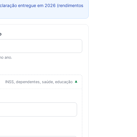
eclaração entregue em 2026 (rendimentos
o
no ano.
INSS, dependentes, saúde, educação