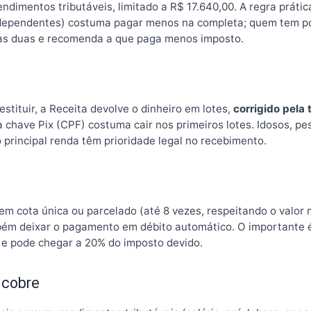
ndimentos tributáveis, limitado a R$ 17.640,00. A regra prát
, dependentes) costuma pagar menos na completa; quem tem p
a as duas e recomenda a que paga menos imposto.
o
stituir, a Receita devolve o dinheiro em lotes,
corrigido pela 
a chave Pix (CPF) costuma cair nos primeiros lotes. Idosos, p
principal renda têm prioridade legal no recebimento.
em cota única ou parcelado (até 8 vezes, respeitando o valor 
ambém deixar o pagamento em débito automático. O importante 
o e pode chegar a 20% do imposto devido.
 cobre