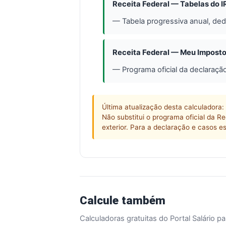
Receita Federal — Tabelas do 
— Tabela progressiva anual, de
Receita Federal — Meu Impost
— Programa oficial da declaraçã
Última atualização desta calculadora
Não substitui o programa oficial da R
exterior. Para a declaração e casos e
Calcule também
Calculadoras gratuitas do Portal Salário par