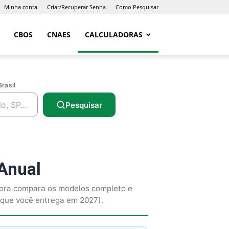
Minha conta
Criar/Recuperar Senha
Como Pesquisar
CBOS
CNAES
CALCULADORAS
Brasil
Pesquisar
Anual
dora compara os modelos completo e
o que você entrega em 2027).