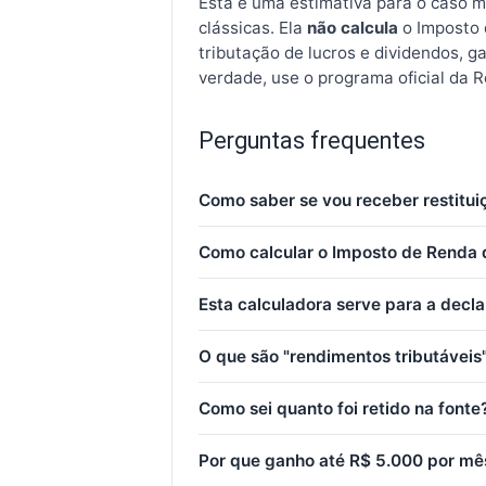
Esta é uma estimativa para o caso m
clássicas. Ela
não calcula
o Imposto 
tributação de lucros e dividendos, g
verdade, use o programa oficial da R
Perguntas frequentes
Como saber se vou receber restitui
Como calcular o Imposto de Renda 
Esta calculadora serve para a dec
O que são "rendimentos tributáveis
Como sei quanto foi retido na fonte
Por que ganho até R$ 5.000 por mê