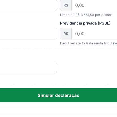
R$
Limite de R$ 3.561,50 por pessoa.
Previdência privada (PGBL)
R$
Dedutível até 12% da renda tributáve
Simular declaração