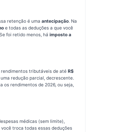
essa retenção é uma
antecipação
. Na
no
e todas as deduções a que você
 Se foi retido menos, há
imposto a
 rendimentos tributáveis de até
R$
 uma redução parcial, decrescente.
ra os rendimentos de 2026, ou seja,
despesas médicas (sem limite),
, você troca todas essas deduções