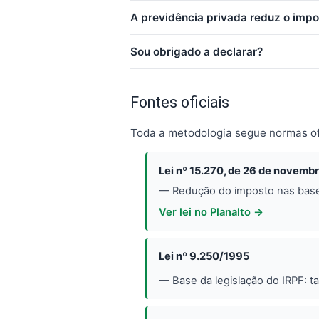
A previdência privada reduz o impo
Sou obrigado a declarar?
Fontes oficiais
Toda a metodologia segue normas ofic
Lei nº 15.270, de 26 de novemb
— Redução do imposto nas bases 
Ver lei no Planalto →
Lei nº 9.250/1995
— Base da legislação do IRPF: t