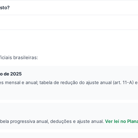
sto?
iais brasileiras:
ro de 2025
mensal e anual; tabela de redução do ajuste anual (art. 11-A) e
abela progressiva anual, deduções e ajuste anual.
Ver lei no Plan