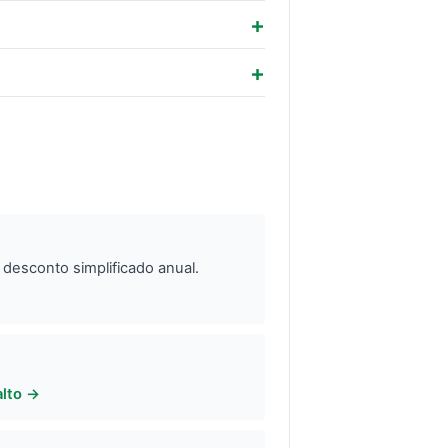
 desconto simplificado anual.
alto →