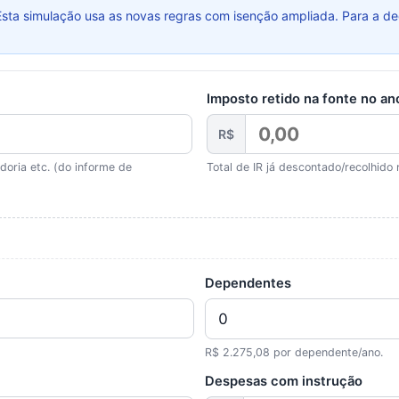
sta simulação usa as novas regras com isenção ampliada. Para a d
Imposto retido na fonte no an
R$
doria etc. (do informe de
Total de IR já descontado/recolhido 
Dependentes
R$ 2.275,08 por dependente/ano.
Despesas com instrução