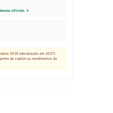
abelas oficiais →
endário 2026 (declaração em 2027).
 ganho de capital ou rendimentos do