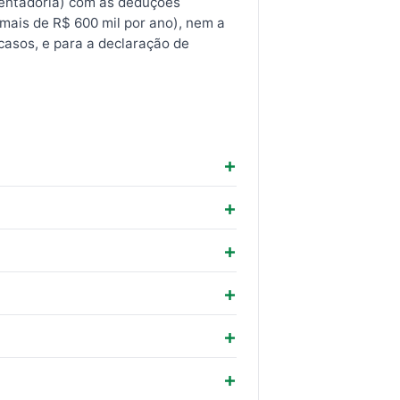
sentadoria) com as deduções
ais de R$ 600 mil por ano), nem a
 casos, e para a declaração de