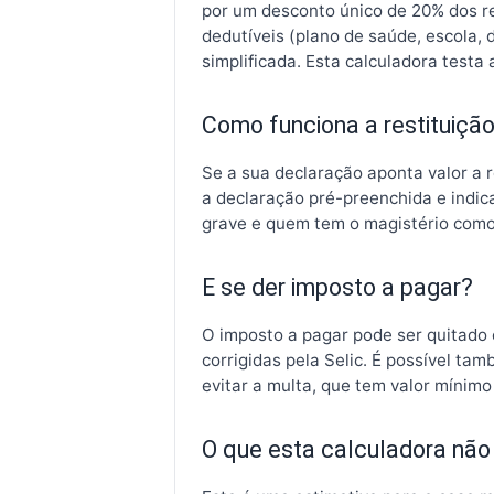
por um desconto único de 20% dos re
dedutíveis (plano de saúde, escola
simplificada. Esta calculadora test
Como funciona a restituiçã
Se a sua declaração aponta valor a re
a declaração pré-preenchida e indic
grave e quem tem o magistério como 
E se der imposto a pagar?
O imposto a pagar pode ser quitado 
corrigidas pela Selic. É possível t
evitar a multa, que tem valor mínim
O que esta calculadora não