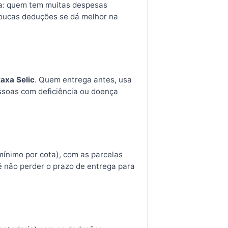
ica: quem tem muitas despesas
oucas deduções se dá melhor na
taxa Selic
. Quem entrega antes, usa
essoas com deficiência ou doença
mínimo por cota), com as parcelas
é não perder o prazo de entrega para