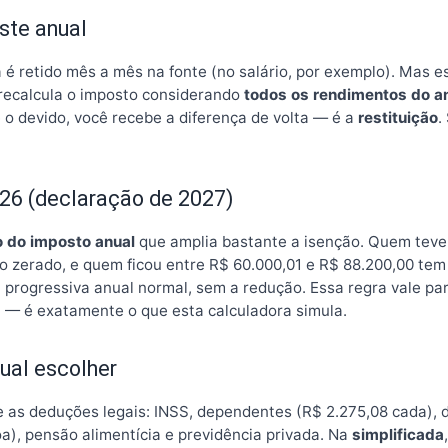
ste anual
 é retido mês a mês na fonte (no salário, por exemplo). Mas 
 recalcula o imposto considerando
todos os rendimentos do a
e o devido, você recebe a diferença de volta — é a
restituição
.
26 (declaração de 2027)
 do imposto anual
que amplia bastante a isenção. Quem teve
o zerado, e quem ficou entre R$ 60.000,01 e R$ 88.200,00 tem
 progressiva anual normal, sem a redução. Essa regra vale pa
 — é exatamente o que esta calculadora simula.
ual escolher
e as deduções legais: INSS, dependentes (R$ 2.275,08 cada), 
a), pensão alimentícia e previdência privada. Na
simplificada