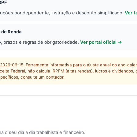
IRPF
duções por dependente, instrução e desconto simplificado.
Ver t
o de Renda
o, prazos e regras de obrigatoriedade.
Ver portal oficial →
: 2026-06-15. Ferramenta informativa para o ajuste anual do ano-cal
eceita Federal, não calcula IRPFM (altas rendas), lucros e dividendos,
specíficos, consulte um contador.
a o seu dia a dia trabalhista e financeiro.