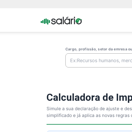
Portal
Salario
Cargo, profissão, setor da emresa 
Calculadora de Im
Simule a sua declaração de ajuste e de
simplificado e já aplica as novas regra