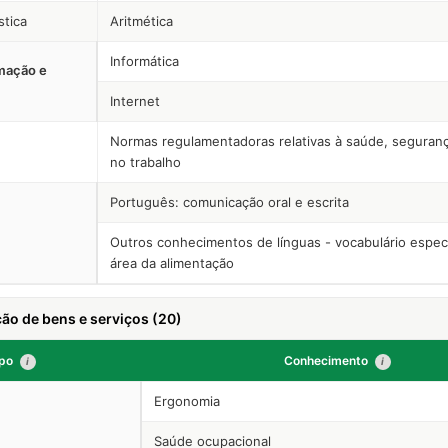
stica
Aritmética
Informática
rmação e
Internet
Normas regulamentadoras relativas à saúde, seguranç
no trabalho
Português: comunicação oral e escrita
Outros conhecimentos de línguas - vocabulário especí
área da alimentação
ão de bens e serviços (20)
po
Conhecimento
i
i
Ergonomia
Saúde ocupacional