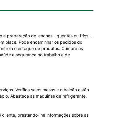
 a preparação de lanches - quentes ou frios -,
e em place. Pode encaminhar os pedidos do
Controla o estoque de produtos. Cumpre os
saúde e segurança no trabalho e de
viços. Verifica se as mesas e o balcão estão
ápio. Abastece as máquinas de refrigerante.
 cliente, prestando-lhe informações sobre as