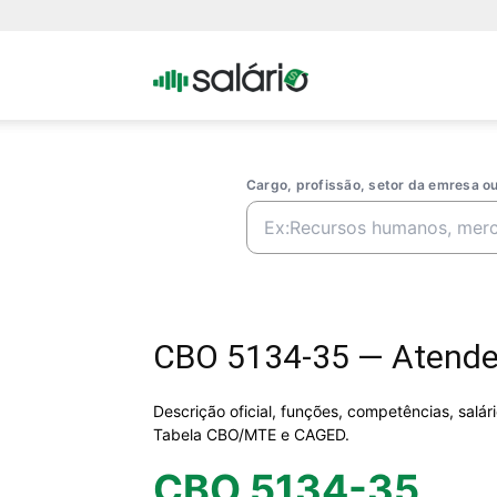
Portal
Salario
Cargo, profissão, setor da emresa 
CBO 5134-35 — Atende
Descrição oficial, funções, competências, salá
Tabela CBO/MTE e CAGED.
CBO 5134-35