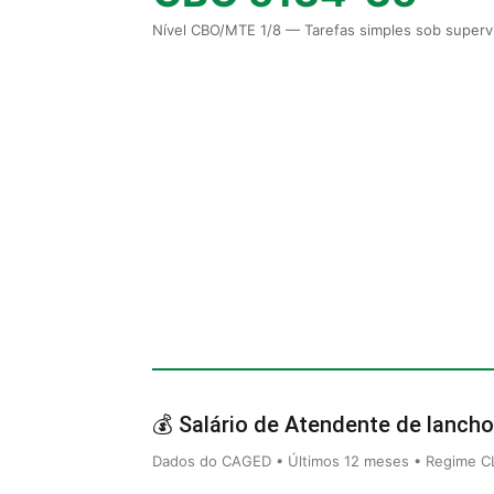
Nível CBO/MTE 1/8 — Tarefas simples sob supervi
💰 Salário de Atendente de lancho
Dados do CAGED • Últimos 12 meses • Regime CLT