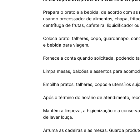
Prepara o prato e a bebida, de acordo com as r
usando processador de alimentos, chapa, fritad
centrífuga de frutas, cafeteira, liquidificador 
Coloca prato, talheres, copo, guardanapo, cond
e bebida para viagem.
Fornece a conta quando solicitada, podendo ta
Limpa mesas, balcões e assentos para acomoda
Empilha pratos, talheres, copos e utensílios suj
Após o término do horário de atendimento, reco
Mantém a limpeza, a higienização e a conserva
de lavar louça.
Arruma as cadeiras e as mesas. Guarda produto