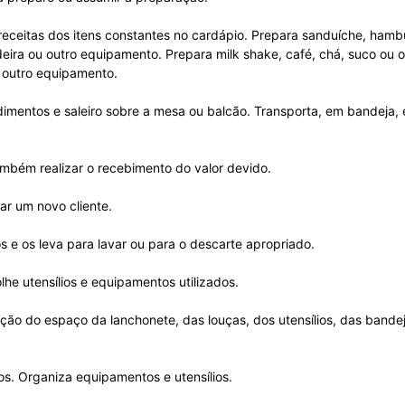
eceitas dos itens constantes no cardápio. Prepara sanduíche, hambúr
eira ou outro equipamento. Prepara milk shake, café, chá, suco ou o
ou outro equipamento.
imentos e saleiro sobre a mesa ou balcão. Transporta, em bandeja, 
mbém realizar o recebimento do valor devido.
r um novo cliente.
os e os leva para lavar ou para o descarte apropriado.
lhe utensílios e equipamentos utilizados.
ção do espaço da lanchonete, das louças, dos utensílios, das band
s. Organiza equipamentos e utensílios.