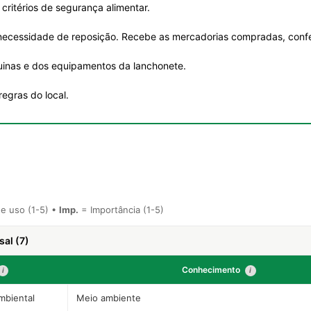
critérios de segurança alimentar.
 necessidade de reposição. Recebe as mercadorias compradas, confer
uinas e dos equipamentos da lanchonete.
egras do local.
e uso (1-5) •
Imp.
= Importância (1-5)
al (7)
Conhecimento
i
i
mbiental
Meio ambiente