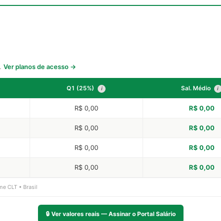
s.
Ver planos de acesso →
Q1 (25%)
Sal. Médio
i
i
R$ 0,00
R$ 0,00
R$ 0,00
R$ 0,00
R$ 0,00
R$ 0,00
R$ 0,00
R$ 0,00
me CLT • Brasil
🔒
Ver valores reais — Assinar o Portal Salário