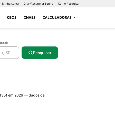
Minha conta
Criar/Recuperar Senha
Como Pesquisar
CBOS
CNAES
CALCULADORAS
Brasil
Pesquisar
35) em 2026 — dados da