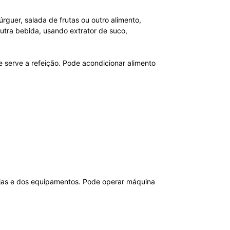
guer, salada de frutas ou outro alimento,
utra bebida, usando extrator de suco,
e serve a refeição. Pode acondicionar alimento
ejas e dos equipamentos. Pode operar máquina