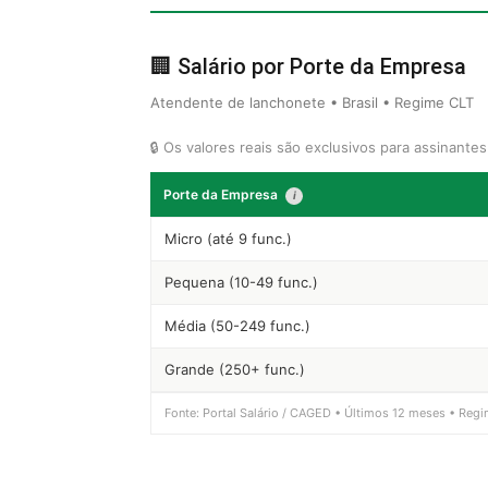
🏢 Salário por Porte da Empresa
Atendente de lanchonete • Brasil • Regime CLT
🔒 Os valores reais são exclusivos para assinante
Porte da Empresa
i
Micro (até 9 func.)
Pequena (10-49 func.)
Média (50-249 func.)
Grande (250+ func.)
Fonte: Portal Salário / CAGED • Últimos 12 meses • Regi