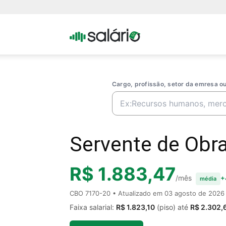
Portal
Salario
Cargo, profissão, setor da emresa 
Servente de Obra
R$ 1.883,47
/mês
+
média
CBO 7170-20 • Atualizado em
03 agosto de 2026
Faixa salarial:
R$ 1.823,10
(piso) até
R$ 2.302,