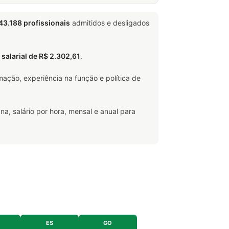
43.188 profissionais
admitidos e desligados
 salarial de R$ 2.302,61
.
ação, experiência na função e política de
na, salário por hora, mensal e anual para
ES
GO