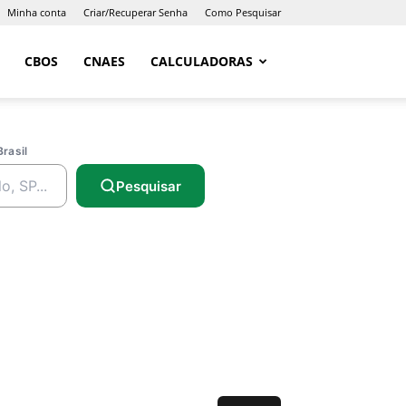
Minha conta
Criar/Recuperar Senha
Como Pesquisar
CBOS
CNAES
CALCULADORAS
Brasil
Pesquisar