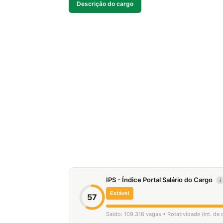
Descrição do cargo
IPS - Índice Portal Salário do Cargo
i
Estável
57
Saldo: 109.316 vagas • Rotatividade (int. de