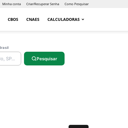
Minha conta
Criar/Recuperar Senha
Como Pesquisar
CBOS
CNAES
CALCULADORAS
Brasil
Pesquisar