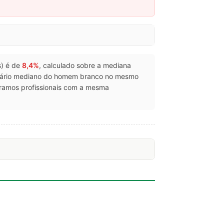
s) é de
8,4%
, calculado sobre a mediana
alário mediano do homem branco no mesmo
ramos profissionais com a mesma