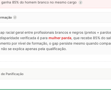
a
ganha 85% do homem branco no mesmo cargo
i
formação
i
gap racial geral entre profissionais brancos e negros (pretos + pardo
 disparidade verificada é para
mulher parda
, que recebe 85% do s
hamento por nível de formação, o gap persiste mesmo quando compa
não se explica apenas pela qualificação.
 de Panificação