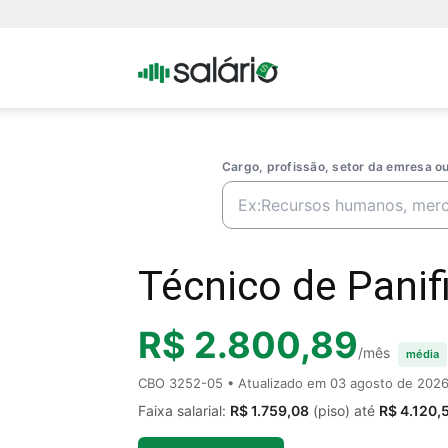
Portal
Salario
Cargo, profissão, setor da emresa 
Técnico de Panif
R$ 2.800,89
/mês
média
CBO 3252-05 • Atualizado em
03 agosto de 202
Faixa salarial:
R$ 1.759,08
(piso) até
R$ 4.120,