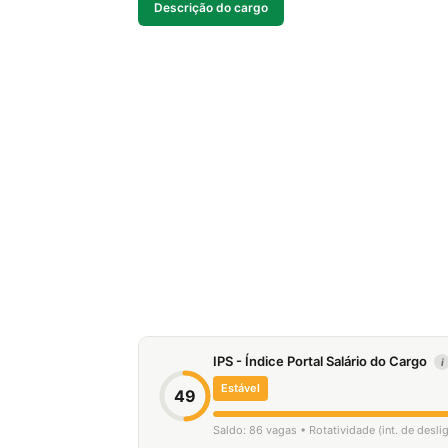
Descrição do cargo
IPS - Índice Portal Salário do Cargo
i
Estável
49
Saldo: 86 vagas • Rotatividade (int. de desl