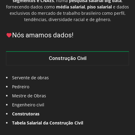
segmentos e CNAEs
, numa
pesquisa salarial big data
,
fornecendo dados como
média salarial
,
piso salarial
e dados
exclusivos do mercado de trabalho brasileiro como perfil,
tendências, diversidade racial e de gênero.
Nós amamos dados!
Construção Civil
Servente de obras
Pedreiro
Mestre de Obras
Engenheiro civil
Construtoras
Tabela Salarial da Construção Civil