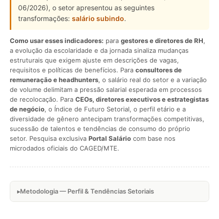
06/2026), o setor apresentou as seguintes
transformações:
salário subindo
.
Como usar esses indicadores:
para
gestores e diretores de RH
,
a evolução da escolaridade e da jornada sinaliza mudanças
estruturais que exigem ajuste em descrições de vagas,
requisitos e políticas de benefícios. Para
consultores de
remuneração e headhunters
, o salário real do setor e a variação
de volume delimitam a pressão salarial esperada em processos
de recolocação. Para
CEOs, diretores executivos e estrategistas
de negócio
, o Índice de Futuro Setorial, o perfil etário e a
diversidade de gênero antecipam transformações competitivas,
sucessão de talentos e tendências de consumo do próprio
setor. Pesquisa exclusiva
Portal Salário
com base nos
microdados oficiais do CAGED/MTE.
Metodologia — Perfil & Tendências Setoriais