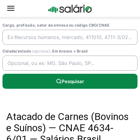
Cargo, profissão, setor da emresa ou código CBO/CNAE
Cidade/estado
(opcional)
. Em branco = Brasil
Pesquisar
Atacado de Carnes (Bovinos
e Suínos) — CNAE 4634-
6/01 — Salários Brasil