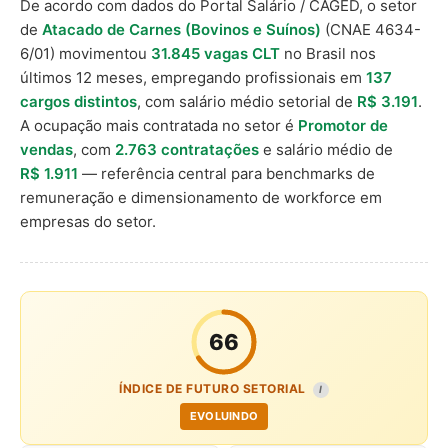
De acordo com dados do Portal Salário / CAGED, o setor
de
Atacado de Carnes (Bovinos e Suínos)
(CNAE 4634-
6/01) movimentou
31.845 vagas CLT
no Brasil nos
últimos 12 meses, empregando profissionais em
137
cargos distintos
, com salário médio setorial de
R$ 3.191
.
A ocupação mais contratada no setor é
Promotor de
vendas
, com
2.763 contratações
e salário médio de
R$ 1.911
— referência central para benchmarks de
remuneração e dimensionamento de workforce em
empresas do setor.
66
ÍNDICE DE FUTURO SETORIAL
I
EVOLUINDO