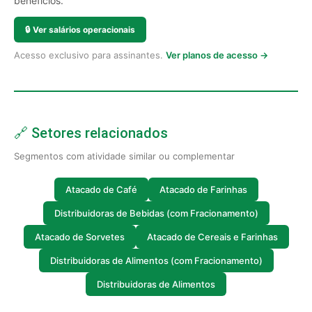
benefícios.
🔒
Ver salários operacionais
Acesso exclusivo para assinantes.
Ver planos de acesso →
🔗 Setores relacionados
Segmentos com atividade similar ou complementar
Atacado de Café
Atacado de Farinhas
Distribuidoras de Bebidas (com Fracionamento)
Atacado de Sorvetes
Atacado de Cereais e Farinhas
Distribuidoras de Alimentos (com Fracionamento)
Distribuidoras de Alimentos