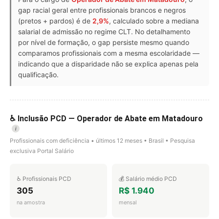
gap racial geral entre profissionais brancos e negros
(pretos + pardos) é de
2,9%
, calculado sobre a mediana
salarial de admissão no regime CLT. No detalhamento
por nível de formação, o gap persiste mesmo quando
comparamos profissionais com a mesma escolaridade —
indicando que a disparidade não se explica apenas pela
qualificação.
♿ Inclusão PCD — Operador de Abate em Matadouro
i
Profissionais com deficiência • últimos 12 meses • Brasil • Pesquisa
exclusiva Portal Salário
♿ Profissionais PCD
💰 Salário médio PCD
305
R$ 1.940
na amostra
mensal