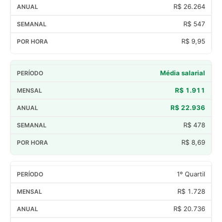
R$ 26.264
R$ 547
R$ 9,95
Média salarial
R$ 1.911
R$ 22.936
R$ 478
R$ 8,69
1º Quartil
R$ 1.728
R$ 20.736