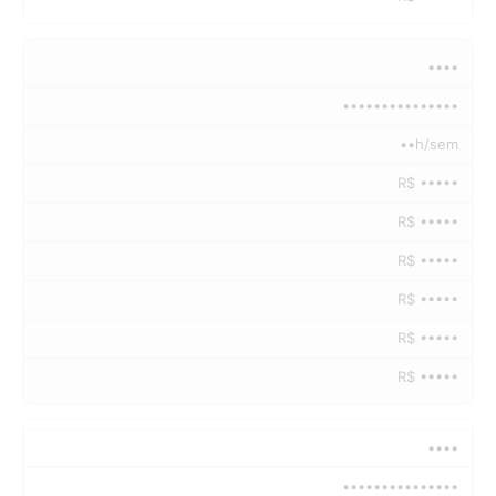
••••
•••••••••••••••
••h/sem
R$ •••••
R$ •••••
R$ •••••
R$ •••••
R$ •••••
R$ •••••
••••
•••••••••••••••