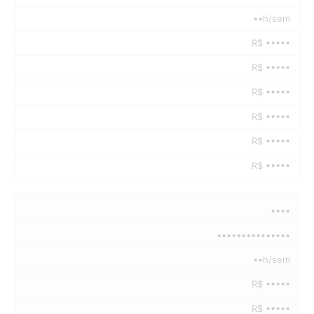
••h/sem
R$ •••••
R$ •••••
R$ •••••
R$ •••••
R$ •••••
R$ •••••
••••
•••••••••••••••
••h/sem
R$ •••••
R$ •••••