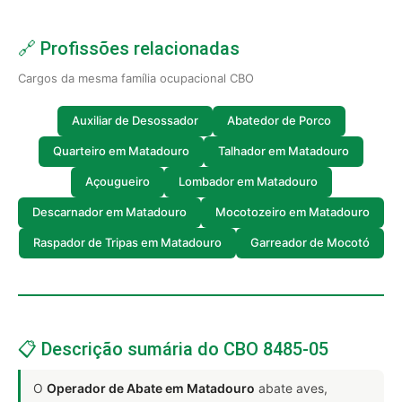
🔗 Profissões relacionadas
Cargos da mesma família ocupacional CBO
Auxiliar de Desossador
Abatedor de Porco
Quarteiro em Matadouro
Talhador em Matadouro
Açougueiro
Lombador em Matadouro
Descarnador em Matadouro
Mocotozeiro em Matadouro
Raspador de Tripas em Matadouro
Garreador de Mocotó
📋 Descrição sumária do CBO 8485-05
O
Operador de Abate em Matadouro
abate aves,