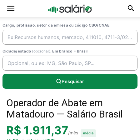
Cargo, profissão, setor da emresa ou código CBO/CNAE
Cidade/estado
(opcional)
. Em branco = Brasil
Pesquisar
Operador de Abate em
Matadouro — Salário Brasil
R$ 1.911,37
/mês
média