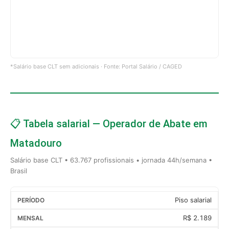
*Salário base CLT sem adicionais · Fonte: Portal Salário / CAGED
📋 Tabela salarial — Operador de Abate em
Matadouro
Salário base CLT • 63.767 profissionais • jornada 44h/semana •
Brasil
Piso salarial
R$ 2.189