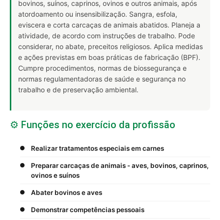
bovinos, suínos, caprinos, ovinos e outros animais, após
atordoamento ou insensibilização. Sangra, esfola,
eviscera e corta carcaças de animais abatidos. Planeja a
atividade, de acordo com instruções de trabalho. Pode
considerar, no abate, preceitos religiosos. Aplica medidas
e ações previstas em boas práticas de fabricação (BPF).
Cumpre procedimentos, normas de biossegurança e
normas regulamentadoras de saúde e segurança no
trabalho e de preservação ambiental.
⚙️ Funções no exercício da profissão
Realizar tratamentos especiais em carnes
Preparar carcaças de animais - aves, bovinos, caprinos,
ovinos e suínos
Abater bovinos e aves
Demonstrar competências pessoais