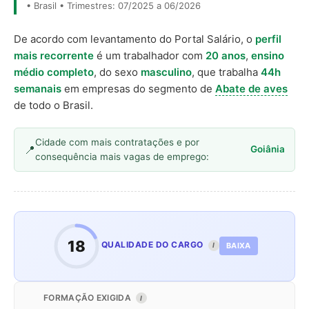
• Brasil • Trimestres: 07/2025 a 06/2026
De acordo com levantamento do Portal Salário, o
perfil
mais recorrente
é um trabalhador com
20 anos
,
ensino
médio completo
, do sexo
masculino
, que trabalha
44h
semanais
em empresas do segmento de
Abate de aves
de todo o Brasil.
Cidade com mais contratações e por
Goiânia
consequência mais vagas de emprego:
18
QUALIDADE DO CARGO
BAIXA
I
FORMAÇÃO EXIGIDA
I