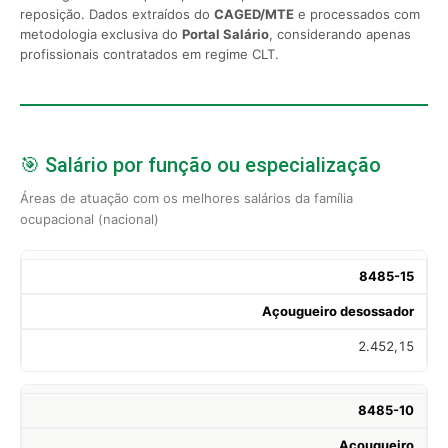
reposição. Dados extraídos do
CAGED/MTE
e processados com
metodologia exclusiva do
Portal Salário
, considerando apenas
profissionais contratados em regime CLT.
🎯 Salário por função ou especialização
Áreas de atuação com os melhores salários da família
ocupacional (nacional)
8485-15
Açougueiro desossador
2.452,15
8485-10
Açougueiro