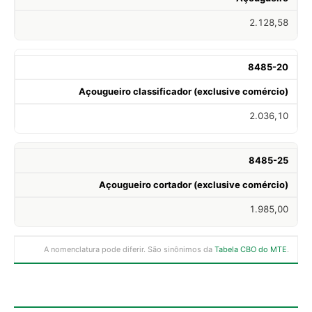
2.128,58
8485-20
Açougueiro classificador (exclusive comércio)
2.036,10
8485-25
Açougueiro cortador (exclusive comércio)
1.985,00
A nomenclatura pode diferir. São sinônimos da
Tabela CBO do MTE
.