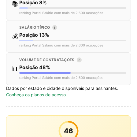
Posição 8%
📚
ranking Portal Salário com mais de 2.600 ocupações
SALÁRIO TÍPICO
I
Posição 13%
💰
ranking Portal Salário com mais de 2.600 ocupações
VOLUME DE CONTRATAÇÕES
I
Posição 48%
📊
ranking Portal Salário com mais de 2.600 ocupações
Dados por estado e cidade disponíveis para assinantes.
Conheça os planos de acesso
.
46