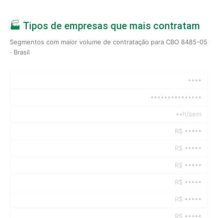
🏭 Tipos de empresas que mais contratam
Segmentos com maior volume de contratação para CBO 8485-05
· Brasil
••••
•••••••••••••••
••h/sem
R$ •••••
R$ •••••
R$ •••••
R$ •••••
R$ •••••
R$ •••••