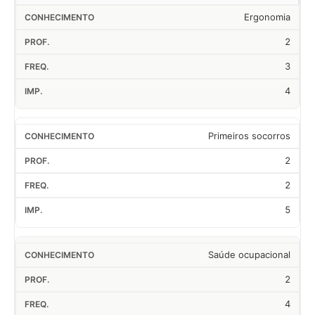
Ergonomia
2
3
4
Primeiros socorros
2
2
5
Saúde ocupacional
2
4