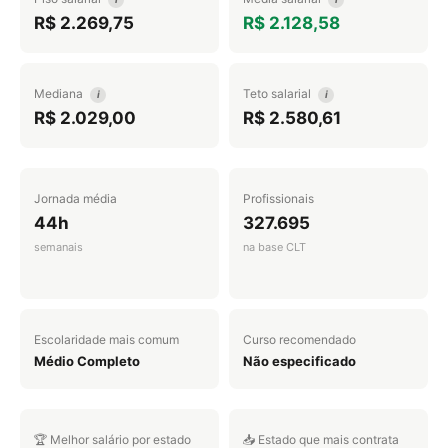
R$ 2.269,75
R$ 2.128,58
Mediana
Teto salarial
i
i
R$ 2.029,00
R$ 2.580,61
Jornada média
Profissionais
44h
327.695
semanais
na base CLT
Escolaridade mais comum
Curso recomendado
Médio Completo
Não especificado
🏆 Melhor salário por estado
📥 Estado que mais contrata