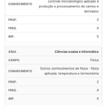
controle microbiológico aplicado à
produção e processamento de carnes e
derivados
2
4
5
Ciências exatas e informática
Física
Outros conhecimentos de física - física
aplicada: temperatura e termometria
2
4
4