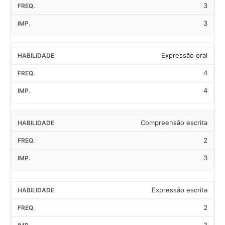
3
3
Expressão oral
4
4
Compreensão escrita
2
3
Expressão escrita
2