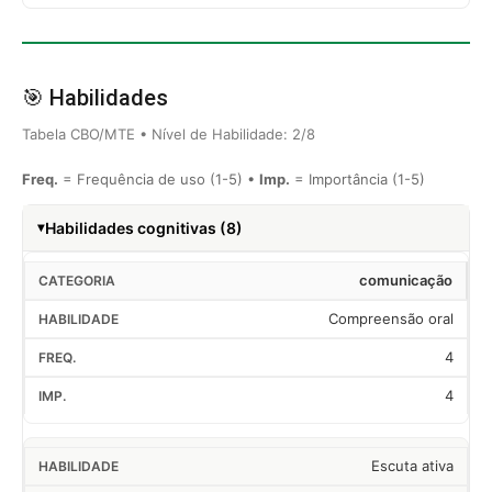
🎯 Habilidades
Tabela CBO/MTE • Nível de Habilidade: 2/8
Freq.
= Frequência de uso (1-5) •
Imp.
= Importância (1-5)
Habilidades cognitivas (8)
comunicação
Compreensão oral
4
4
Escuta ativa