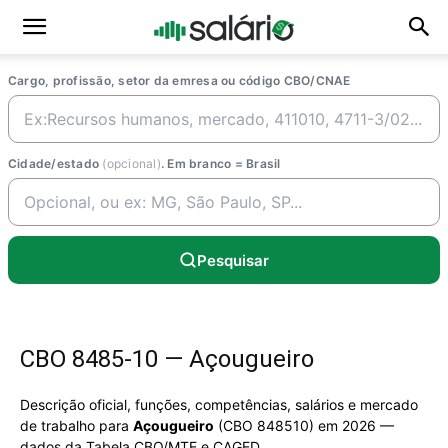
Cargo, profissão, setor da emresa ou código CBO/CNAE
Cidade/estado
(opcional)
. Em branco = Brasil
Pesquisar
CBO 8485-10 — Açougueiro
Descrição oficial, funções, competências, salários e mercado
de trabalho para
Açougueiro
(CBO 848510) em 2026 —
dados da Tabela CBO/MTE e CAGED.