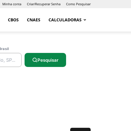
Minha conta
Criar/Recuperar Senha
Como Pesquisar
CBOS
CNAES
CALCULADORAS
Brasil
Pesquisar