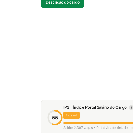
Descrição do cargo
IPS - Índice Portal Salário do Cargo
i
Estável
55
Saldo: 2.307 vagas • Rotatividade (int. de d