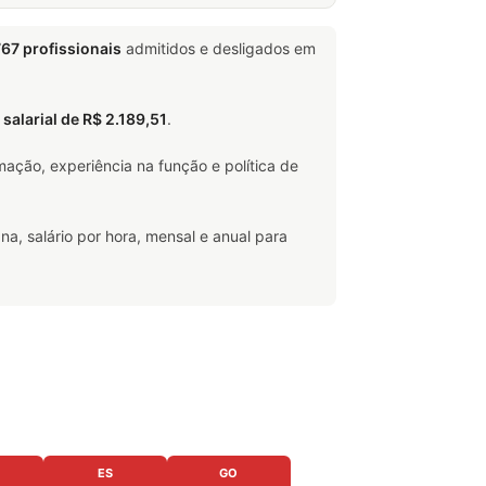
67 profissionais
admitidos e desligados em
 salarial de R$ 2.189,51
.
ação, experiência na função e política de
na, salário por hora, mensal e anual para
ES
GO