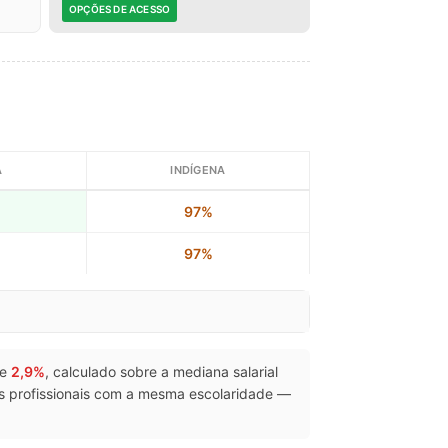
OPÇÕES DE ACESSO
A
INDÍGENA
97%
97%
de
2,9%
, calculado sobre a mediana salarial
 profissionais com a mesma escolaridade —