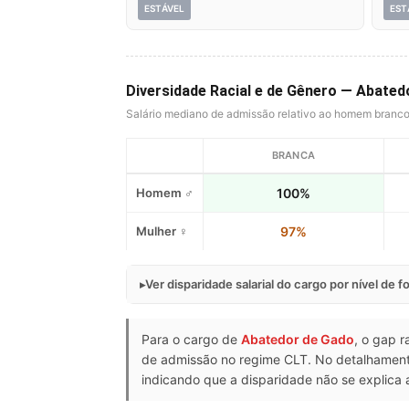
ESTÁVEL
EST
Diversidade Racial e de Gênero — Abate
Salário mediano de admissão relativo ao homem branc
BRANCA
Homem ♂
100%
Mulher ♀
97%
Ver disparidade salarial do cargo por nível de 
Para o cargo de
Abatedor de Gado
, o gap r
de admissão no regime CLT. No detalhament
indicando que a disparidade não se explica 