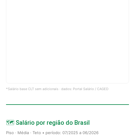
*Salário base CLT sem adicionais · dados: Portal Salário / CAGED
🗺️ Salário por região do Brasil
Piso · Média · Teto • período: 07/2025 a 06/2026