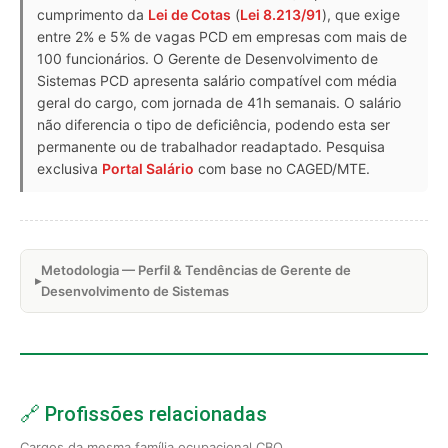
cumprimento da
Lei de Cotas
(
Lei 8.213/91
), que exige
entre 2% e 5% de vagas PCD em empresas com mais de
100 funcionários. O Gerente de Desenvolvimento de
Sistemas PCD apresenta salário compatível com média
geral do cargo, com jornada de 41h semanais. O salário
não diferencia o tipo de deficiência, podendo esta ser
permanente ou de trabalhador readaptado. Pesquisa
exclusiva
Portal Salário
com base no CAGED/MTE.
Metodologia — Perfil & Tendências de Gerente de
Desenvolvimento de Sistemas
🔗 Profissões relacionadas
Cargos da mesma família ocupacional CBO