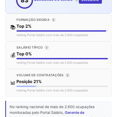
83
EXCELENTE
FORMAÇÃO EXIGIDA
I
Top 2%
📚
ranking Portal Salário com mais de 2.600 ocupações
SALÁRIO TÍPICO
I
Top 0%
💰
ranking Portal Salário com mais de 2.600 ocupações
VOLUME DE CONTRATAÇÕES
I
Posição 21%
📊
ranking Portal Salário com mais de 2.600 ocupações
No ranking nacional de mais de 2.600 ocupações
monitoradas pelo Portal Salário,
Gerente de