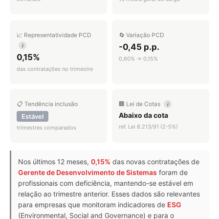
📈 Representatividade PCD
🔄 Variação PCD
-0,45 p.p.
i
0,15%
0,60% → 0,15%
das contratações no trimestre
📋 Tendência inclusão
🏢 Lei de Cotas
i
Abaixo da cota
Estável
ref. Lei 8.213/91 (2-5%)
trimestres comparados
Nos últimos 12 meses,
0,15%
das novas contratações de
Gerente de Desenvolvimento de Sistemas
foram de
profissionais com deficiência, mantendo-se estável em
relação ao trimestre anterior. Esses dados são relevantes
para empresas que monitoram indicadores de
ESG
(Environmental, Social and Governance) e para o