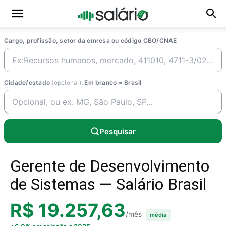
Cargo, profissão, setor da emresa ou código CBO/CNAE
Cidade/estado
(opcional)
. Em branco = Brasil
Pesquisar
Gerente de Desenvolvimento
de Sistemas — Salário Brasil
R$ 19.257,63
/mês
média