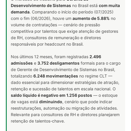
Desenvolvimento de Sistemas
no Brasil está
com muita
demanda
. Comparando o início do período (07/2025)
com o fim (06/2026), houve um
aumento de 5.88%
no
volume de contratações — cenário de pressão
competitiva por talentos que exige atenção de gestores
de RH, consultores de remuneração e diretores
responsáveis por headcount no Brasil.
Nos últimos 12 meses, foram registradas
2.496
admissões
e
3.752 desligamentos
formais para o cargo
de Gerente de Desenvolvimento de Sistemas no Brasil,
totalizando
6.248 movimentações
no regime CLT —
dado essencial para dimensionar estratégias de atração,
retenção e sucessão de talentos em escala nacional. O
saldo líquido é negativo em 1.256 postos
— o estoque
de vagas está
diminuindo
, cenário que pode indicar
reestruturações, automação ou migração de atividades.
Relevante para consultores de RH e diretores planejarem
retenção de talentos-chave.