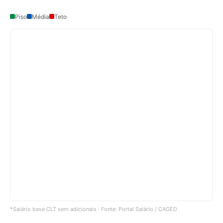
Piso
Média
Teto
*Salário base CLT sem adicionais · Fonte: Portal Salário / CAGED