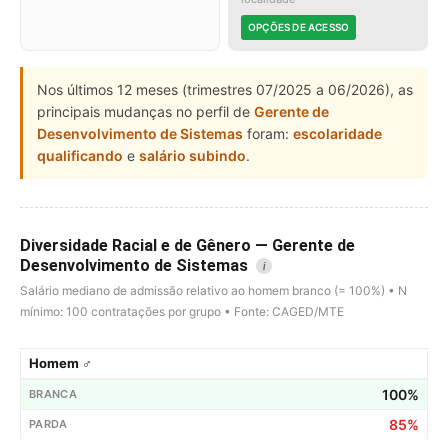
OPÇÕES DE ACESSO
Nos últimos 12 meses (trimestres 07/2025 a 06/2026), as
principais mudanças no perfil de
Gerente de
Desenvolvimento de Sistemas
foram:
escolaridade
qualificando
e
salário subindo
.
Diversidade Racial e de Gênero — Gerente de
Desenvolvimento de Sistemas
i
Salário mediano de admissão relativo ao homem branco (= 100%) • N
mínimo: 100 contratações por grupo • Fonte: CAGED/MTE
Homem ♂
100%
85%