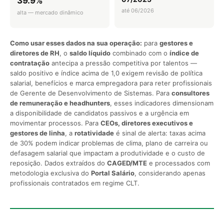
39.9%
até 06/2026
alta — mercado dinâmico
Como usar esses dados na sua operação:
para
gestores e
diretores de RH
, o
saldo líquido
combinado com o
índice de
contratação
antecipa a pressão competitiva por talentos —
saldo positivo e índice acima de 1,0 exigem revisão de política
salarial, benefícios e marca empregadora para reter profissionais
de Gerente de Desenvolvimento de Sistemas. Para
consultores
de remuneração e headhunters
, esses indicadores dimensionam
a disponibilidade de candidatos passivos e a urgência em
movimentar processos. Para
CEOs, diretores executivos e
gestores de linha
, a
rotatividade
é sinal de alerta: taxas acima
de 30% podem indicar problemas de clima, plano de carreira ou
defasagem salarial que impactam a produtividade e o custo de
reposição. Dados extraídos do
CAGED/MTE
e processados com
metodologia exclusiva do
Portal Salário
, considerando apenas
profissionais contratados em regime CLT.