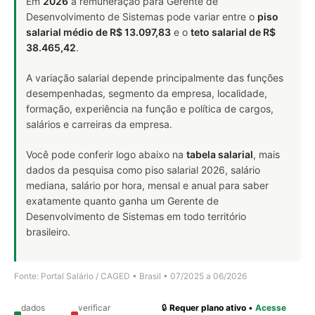
Em
2026
a remuneração para Gerente de
Desenvolvimento de Sistemas pode variar entre o
piso
salarial médio de R$ 13.097,83
e o
teto salarial de R$
38.465,42
.
A variação salarial depende principalmente das funções
desempenhadas, segmento da empresa, localidade,
formação, experiência na função e política de cargos,
salários e carreiras da empresa.
Você pode conferir logo abaixo na
tabela salarial
, mais
dados da pesquisa como piso salarial 2026, salário
mediana, salário por hora, mensal e anual para saber
exatamente quanto ganha um Gerente de
Desenvolvimento de Sistemas em todo território
brasileiro.
Fonte: Portal Salário / CAGED • Brasil • 07/2025 a 06/2026
dados
verificar
🔒
Requer plano ativo
•
Acesse