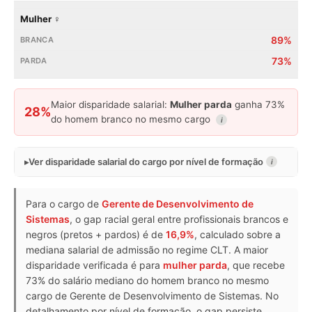
Mulher ♀
89%
73%
Maior disparidade salarial:
Mulher parda
ganha 73%
28%
do homem branco no mesmo cargo
i
Ver disparidade salarial do cargo por nível de formação
i
Para o cargo de
Gerente de Desenvolvimento de
Sistemas
, o gap racial geral entre profissionais brancos e
negros (pretos + pardos) é de
16,9%
, calculado sobre a
mediana salarial de admissão no regime CLT. A maior
disparidade verificada é para
mulher parda
, que recebe
73% do salário mediano do homem branco no mesmo
cargo de Gerente de Desenvolvimento de Sistemas. No
detalhamento por nível de formação, o gap persiste