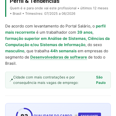
Perfil & Tendências
Quem é e para onde vai este profissional • últimos 12 meses
• Brasil • Trimestres: 07/2025 a 06/2026
De acordo com levantamento do Portal Salário, o
perfil
mais recorrente
é um trabalhador com
39 anos
,
formação superior em Análise de Sistemas, Ciências da
Computação e/ou Sistemas de Informação
, do sexo
masculino
, que trabalha
44h semanais
em empresas do
segmento de
Desenvolvedoras de software
de todo o
Brasil.
Cidade com mais contratações e por
São
consequência mais vagas de emprego:
Paulo
QUALIDADE DO CARGO
I