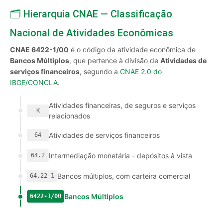
🗂️ Hierarquia CNAE — Classificação
Nacional de Atividades Econômicas
CNAE 6422-1/00
é o código da atividade econômica de
Bancos Múltiplos
, que pertence à divisão de
Atividades de
serviços financeiros
, segundo a
CNAE 2.0 do
IBGE/CONCLA
.
Atividades financeiras, de seguros e serviços
K
relacionados
Atividades de serviços financeiros
64
Intermediação monetária - depósitos à vista
64.2
Bancos múltiplos, com carteira comercial
64.22-1
Bancos Múltiplos
6422-1/00