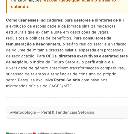
subindo
.
Como usar esses indicadores:
para
gestores e diretores de RH
,
a evolução da escolaridade e da jornada sinaliza mudanças
estruturais que exigem ajuste em descrições de vagas,
requisitos e políticas de benefícios. Para
consultores de
remuneração e headhunters
, o salário real do setor e a variação
de volume delimitam a pressão salarial esperada em processos
de recolocação. Para
CEOs, diretores executivos e estrategistas
de negócio
, o Índice de Futuro Setorial, o perfil etário e a
diversidade de gênero antecipam transformações competitivas,
sucessão de talentos e tendências de consumo do próprio
setor. Pesquisa exclusiva
Portal Salário
com base nos
microdados oficiais do CAGED/MTE.
Metodologia — Perfil & Tendências Setoriais
dados prontos
verificar disponibilidade