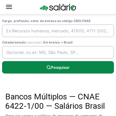
Cargo, profissão, setor da emresa ou código CBO/CNAE
Cidade/estado
(opcional)
. Em branco = Brasil
Pesquisar
Bancos Múltiplos — CNAE
6422-1/00 — Salários Brasil