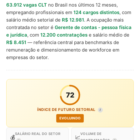
63.912 vagas CLT
no Brasil nos últimos 12 meses,
empregando profissionais em
124 cargos distintos
, com
salário médio setorial de
R$ 12.981
. A ocupação mais
contratada no setor é
Gerente de contas - pessoa física
e jurídica
, com
12.200 contratações
e salário médio de
R$ 8.451
— referência central para benchmarks de
remuneração e dimensionamento de workforce em
empresas do setor.
72
ÍNDICE DE FUTURO SETORIAL
I
EVOLUINDO
SALÁRIO REAL DO SETOR
VOLUME DE
💰
📈