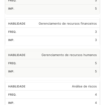
5
5
Gerenciamento de recursos financeiros
3
3
Gerenciamento de recursos humanos
5
5
Análise de riscos
4
4