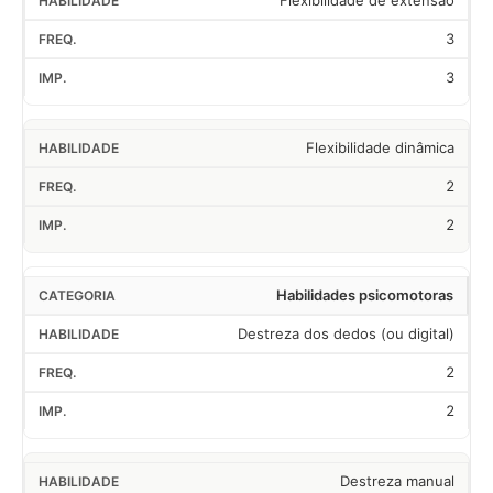
Flexibilidade de extensão
3
3
Flexibilidade dinâmica
2
2
Habilidades psicomotoras
Destreza dos dedos (ou digital)
2
2
Destreza manual