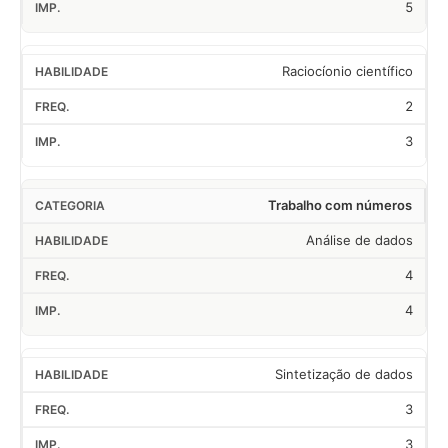
5
Raciocíonio científico
2
3
Trabalho com números
Análise de dados
4
4
Sintetização de dados
3
3