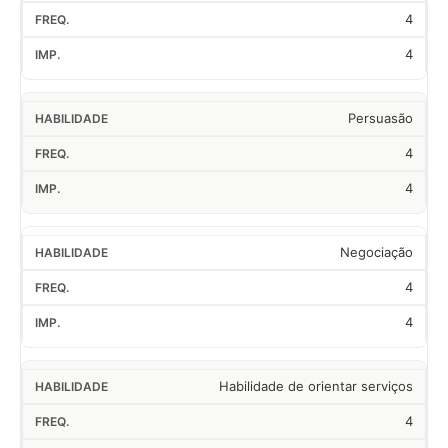
4
4
Persuasão
4
4
Negociação
4
4
Habilidade de orientar serviços
4