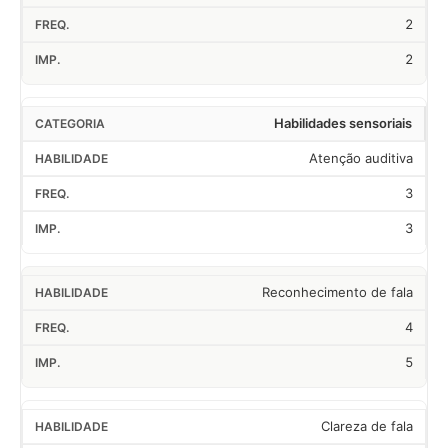
2
2
Habilidades sensoriais
Atenção auditiva
3
3
Reconhecimento de fala
4
5
Clareza de fala