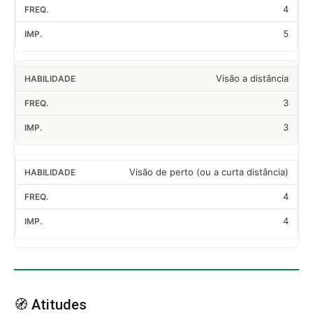
4
5
Visão a distância
3
3
Visão de perto (ou a curta distância)
4
4
🧭 Atitudes