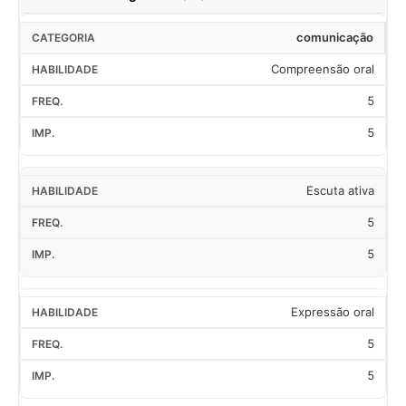
comunicação
Compreensão oral
5
5
Escuta ativa
5
5
Expressão oral
5
5