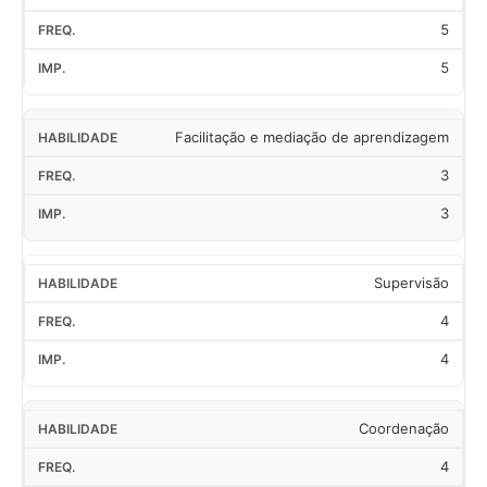
5
5
Facilitação e mediação de aprendizagem
3
3
Supervisão
4
4
Coordenação
4