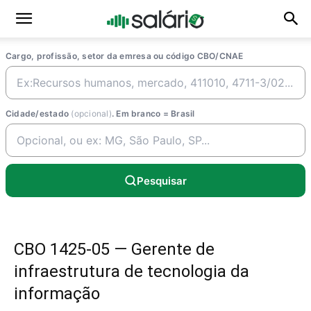
Cargo, profissão, setor da emresa ou código CBO/CNAE
Cidade/estado
(opcional)
. Em branco = Brasil
Pesquisar
CBO 1425-05 — Gerente de
infraestrutura de tecnologia da
informação