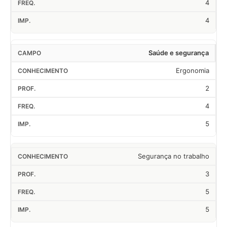
4
4
Saúde e segurança
Ergonomia
2
4
5
Segurança no trabalho
3
5
5