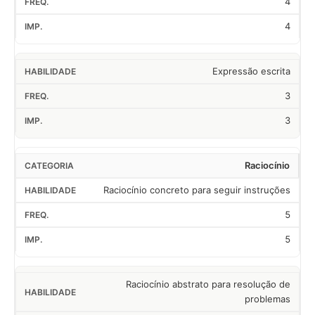
4
4
Expressão escrita
3
3
Raciocínio
Raciocínio concreto para seguir instruções
5
5
Raciocínio abstrato para resolução de
problemas