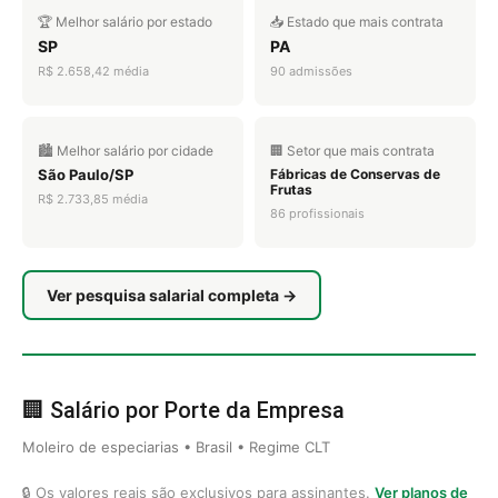
🏆 Melhor salário por estado
📥 Estado que mais contrata
SP
PA
R$ 2.658,42 média
90 admissões
🏙️ Melhor salário por cidade
🏢 Setor que mais contrata
São Paulo/SP
Fábricas de Conservas de
Frutas
R$ 2.733,85 média
86 profissionais
Ver pesquisa salarial completa →
🏢 Salário por Porte da Empresa
Moleiro de especiarias • Brasil • Regime CLT
🔒 Os valores reais são exclusivos para assinantes.
Ver planos de