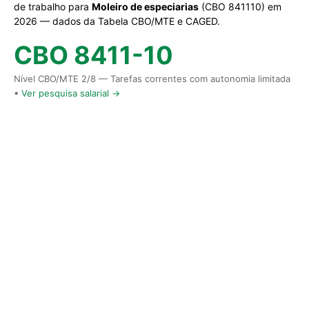
de trabalho para
Moleiro de especiarias
(CBO 841110) em
2026 — dados da Tabela CBO/MTE e CAGED.
CBO 8411-10
Nível CBO/MTE 2/8 — Tarefas correntes com autonomia limitada
•
Ver pesquisa salarial →