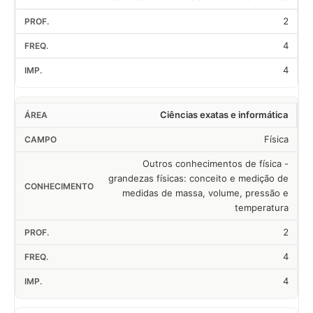
2
4
4
Ciências exatas e informática
Física
Outros conhecimentos de física -
grandezas físicas: conceito e medição de
medidas de massa, volume, pressão e
temperatura
2
4
4