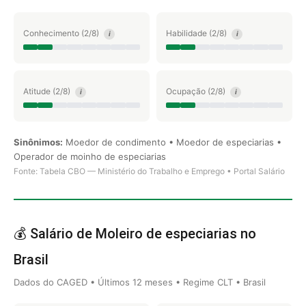
Conhecimento (2/8)
Habilidade (2/8)
i
i
Atitude (2/8)
Ocupação (2/8)
i
i
Sinônimos:
Moedor de condimento • Moedor de especiarias •
Operador de moinho de especiarias
Fonte: Tabela CBO — Ministério do Trabalho e Emprego • Portal Salário
💰 Salário de Moleiro de especiarias no
Brasil
Dados do CAGED • Últimos 12 meses • Regime CLT • Brasil