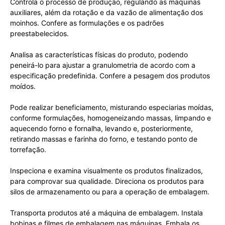
Controla o processo de produção, regulando as máquinas
auxiliares, além da rotação e da vazão de alimentação dos
moinhos. Confere as formulações e os padrões
preestabelecidos.
Analisa as características físicas do produto, podendo
peneirá-lo para ajustar a granulometria de acordo com a
especificação predefinida. Confere a pesagem dos produtos
moídos.
Pode realizar beneficiamento, misturando especiarias moídas,
conforme formulações, homogeneizando massas, limpando e
aquecendo forno e fornalha, levando e, posteriormente,
retirando massas e farinha do forno, e testando ponto de
torrefação.
Inspeciona e examina visualmente os produtos finalizados,
para comprovar sua qualidade. Direciona os produtos para
silos de armazenamento ou para a operação de embalagem.
Transporta produtos até a máquina de embalagem. Instala
bobinas e filmes de embalagem nas máquinas. Embala os