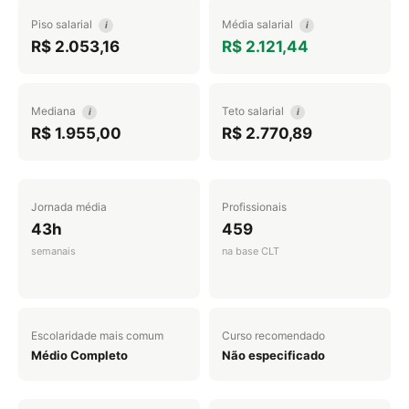
Piso salarial
Média salarial
i
i
R$ 2.053,16
R$ 2.121,44
Mediana
Teto salarial
i
i
R$ 1.955,00
R$ 2.770,89
Jornada média
Profissionais
43h
459
semanais
na base CLT
Escolaridade mais comum
Curso recomendado
Médio Completo
Não especificado