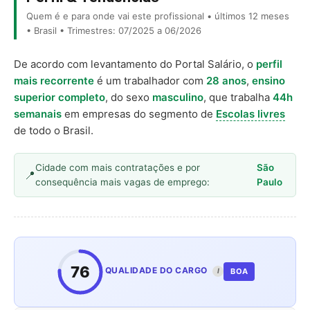
Quem é e para onde vai este profissional • últimos 12 meses
• Brasil • Trimestres: 07/2025 a 06/2026
De acordo com levantamento do Portal Salário, o
perfil
mais recorrente
é um trabalhador com
28 anos
,
ensino
superior completo
, do sexo
masculino
, que trabalha
44h
semanais
em empresas do segmento de
Escolas livres
de todo o Brasil.
Cidade com mais contratações e por
São
consequência mais vagas de emprego:
Paulo
76
QUALIDADE DO CARGO
BOA
I