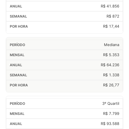
R$ 41.856
R$ 872
R$ 17,44
Mediana
R$ 5.353
R$ 64.236
R$ 1.338
R$ 26,77
3º Quartil
R$ 7.799
R$ 93.588