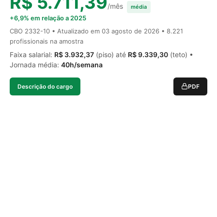
R$ 5.711,39
/mês
média
+6,9% em relação a 2025
CBO 2332-10 • Atualizado em
03 agosto de 2026
• 8.221
profissionais na amostra
Faixa salarial:
R$ 3.932,37
(piso) até
R$ 9.339,30
(teto) •
Jornada média:
40h/semana
Descrição do cargo
PDF