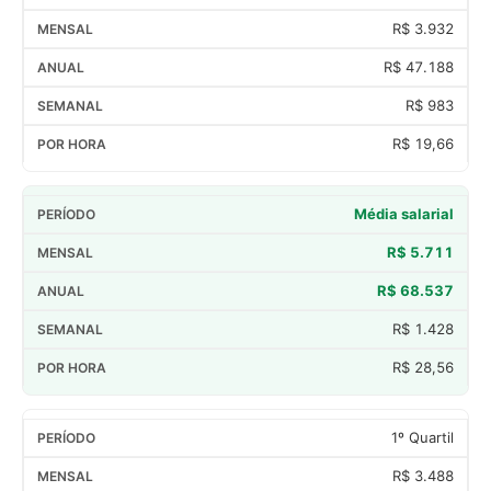
R$ 3.932
R$ 47.188
R$ 983
R$ 19,66
Média salarial
R$ 5.711
R$ 68.537
R$ 1.428
R$ 28,56
1º Quartil
R$ 3.488