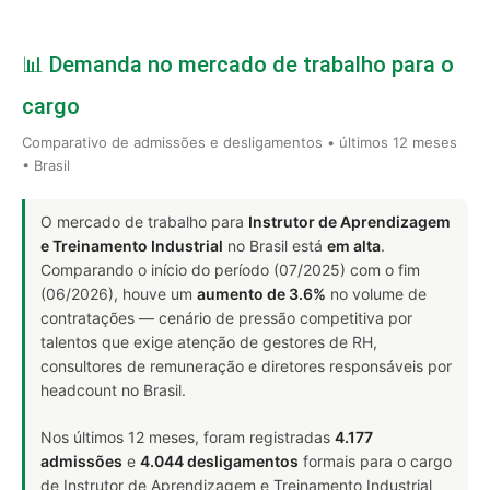
📊 Demanda no mercado de trabalho para o
cargo
Comparativo de admissões e desligamentos • últimos 12 meses
• Brasil
O mercado de trabalho para
Instrutor de Aprendizagem
e Treinamento Industrial
no Brasil está
em alta
.
Comparando o início do período (07/2025) com o fim
(06/2026), houve um
aumento de 3.6%
no volume de
contratações — cenário de pressão competitiva por
talentos que exige atenção de gestores de RH,
consultores de remuneração e diretores responsáveis por
headcount no Brasil.
Nos últimos 12 meses, foram registradas
4.177
admissões
e
4.044 desligamentos
formais para o cargo
de Instrutor de Aprendizagem e Treinamento Industrial