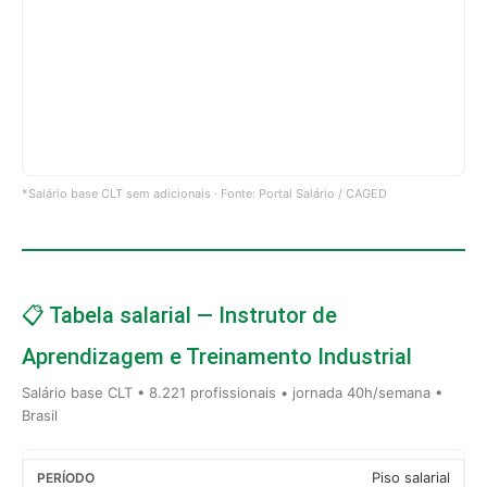
*Salário base CLT sem adicionais · Fonte: Portal Salário / CAGED
📋 Tabela salarial — Instrutor de
Aprendizagem e Treinamento Industrial
Salário base CLT • 8.221 profissionais • jornada 40h/semana •
Brasil
Piso salarial