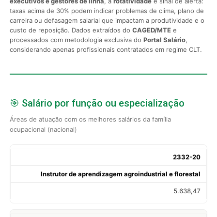
executivos e gestores de linha
, a
rotatividade
é sinal de alerta:
taxas acima de 30% podem indicar problemas de clima, plano de
carreira ou defasagem salarial que impactam a produtividade e o
custo de reposição. Dados extraídos do
CAGED/MTE
e
processados com metodologia exclusiva do
Portal Salário
,
considerando apenas profissionais contratados em regime CLT.
🎯 Salário por função ou especialização
Áreas de atuação com os melhores salários da família
ocupacional (nacional)
2332-20
Instrutor de aprendizagem agroindustrial e florestal
5.638,47