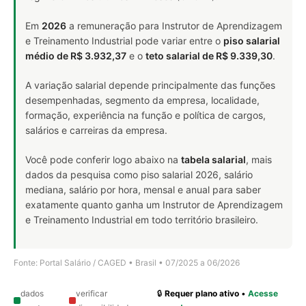
Em
2026
a remuneração para Instrutor de Aprendizagem
e Treinamento Industrial pode variar entre o
piso salarial
médio de R$ 3.932,37
e o
teto salarial de R$ 9.339,30
.
A variação salarial depende principalmente das funções
desempenhadas, segmento da empresa, localidade,
formação, experiência na função e política de cargos,
salários e carreiras da empresa.
Você pode conferir logo abaixo na
tabela salarial
, mais
dados da pesquisa como piso salarial 2026, salário
mediana, salário por hora, mensal e anual para saber
exatamente quanto ganha um Instrutor de Aprendizagem
e Treinamento Industrial em todo território brasileiro.
Fonte: Portal Salário / CAGED • Brasil • 07/2025 a 06/2026
dados
verificar
🔒
Requer plano ativo
•
Acesse