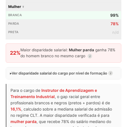
Mulher ♀
99%
78%
n/d
Maior disparidade salarial:
Mulher parda
ganha 78%
22%
do homem branco no mesmo cargo
i
Ver disparidade salarial do cargo por nível de formação
i
Para o cargo de
Instrutor de Aprendizagem e
Treinamento Industrial
, o gap racial geral entre
profissionais brancos e negros (pretos + pardos) é de
16,1%
, calculado sobre a mediana salarial de admissão
no regime CLT. A maior disparidade verificada é para
mulher parda
, que recebe 78% do salário mediano do