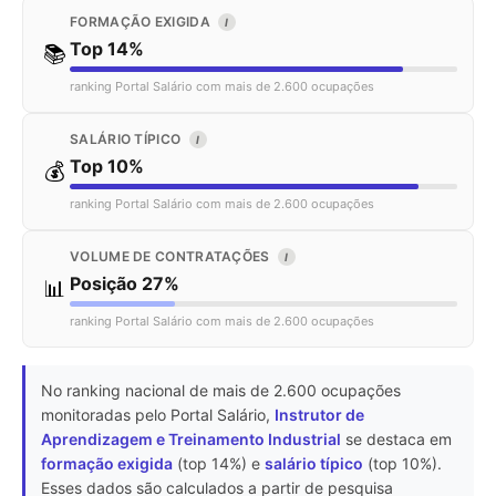
FORMAÇÃO EXIGIDA
I
Top 14%
📚
ranking Portal Salário com mais de 2.600 ocupações
SALÁRIO TÍPICO
I
Top 10%
💰
ranking Portal Salário com mais de 2.600 ocupações
VOLUME DE CONTRATAÇÕES
I
Posição 27%
📊
ranking Portal Salário com mais de 2.600 ocupações
No ranking nacional de mais de 2.600 ocupações
monitoradas pelo Portal Salário,
Instrutor de
Aprendizagem e Treinamento Industrial
se destaca em
formação exigida
(top 14%) e
salário típico
(top 10%).
Esses dados são calculados a partir de pesquisa