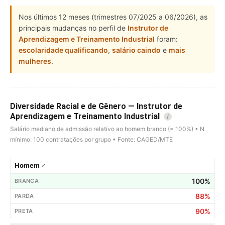
Nos últimos 12 meses (trimestres 07/2025 a 06/2026), as
principais mudanças no perfil de
Instrutor de
Aprendizagem e Treinamento Industrial
foram:
escolaridade qualificando
,
salário caindo
e
mais
mulheres
.
Diversidade Racial e de Gênero — Instrutor de
Aprendizagem e Treinamento Industrial
i
Salário mediano de admissão relativo ao homem branco (= 100%) • N
mínimo: 100 contratações por grupo • Fonte: CAGED/MTE
Homem ♂
100%
88%
90%