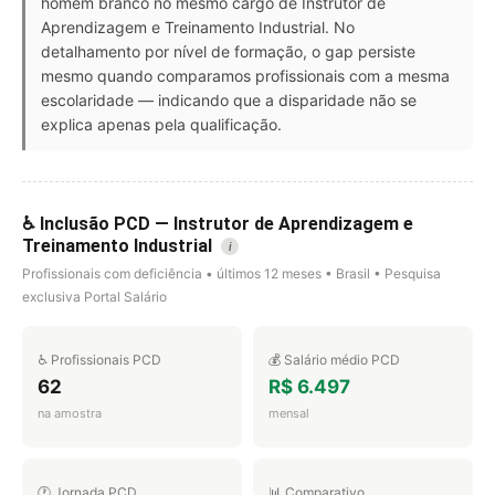
homem branco no mesmo cargo de Instrutor de
Aprendizagem e Treinamento Industrial. No
detalhamento por nível de formação, o gap persiste
mesmo quando comparamos profissionais com a mesma
escolaridade — indicando que a disparidade não se
explica apenas pela qualificação.
♿ Inclusão PCD — Instrutor de Aprendizagem e
Treinamento Industrial
i
Profissionais com deficiência • últimos 12 meses • Brasil • Pesquisa
exclusiva Portal Salário
♿ Profissionais PCD
💰 Salário médio PCD
62
R$ 6.497
na amostra
mensal
🕐 Jornada PCD
📊 Comparativo