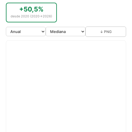
+50,5%
desde 2020 (2020→2026)
↓ PNG