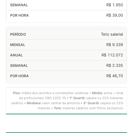
R$ 1.950
R$ 39,00
Teto salarial
R$ 9.339
R$ 112.072
R$ 2.335
R$ 46,70
Piso:
média dos acordos e convenções coletivas •
Média:
soma ÷ total
de profissionais CBO 2332-10 •
1º Quartil:
separa os 25% menores
salários •
Mediana:
valor central da amostra •
3º Quartil:
separa os 25%
maiores •
Teto:
maiores salários com filtros exclusivos