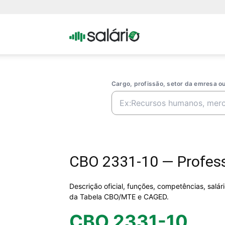
Portal
Salario
Cargo, profissão, setor da emresa 
CBO 2331-10 — Profess
Descrição oficial, funções, competências, salá
da Tabela CBO/MTE e CAGED.
CBO 2331-10