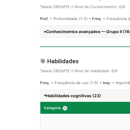
Tabela CBO/MTE • Nível de Conhecimento: 6/8
Prof.
= Profundidade (1-5) •
Freq.
= Frequência d
Conhecimentos avançados — Grupo II (16
🎯 Habilidades
Tabela CBO/MTE • Nível de Habilidade: 6/8
Freq.
= Frequência de uso (1-5) •
Imp.
= Importân
Habilidades cognitivas (23)
Categoria
i