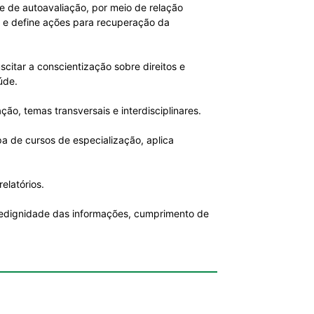
 e de autoavaliação, por meio de relação
es e define ações para recuperação da
scitar a conscientização sobre direitos e
úde.
ão, temas transversais e interdisciplinares.
pa de cursos de especialização, aplica
elatórios.
fidedignidade das informações, cumprimento de