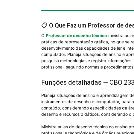
📋 O Que Faz um Professor de de
O
Professor de desenho técnico
ministra aula
práticas de representação gráfica, no que se r
desenvolvimento das capacidades de ler e inter
computador. Planeja situações de ensino e apre
pesquisa metodologias e registra informações. 
profissional, seguindo normas e procedimentos
Funções detalhadas — CBO 23
Planeja situações de ensino e aprendizagem de
instrumentos de desenho e computador, para ap
conteúdo, considerando especificidades da áre
desenho e recursos didáticos, considerando o pe
Ministra aulas de desenho técnico no ensino p
profissional e tecnológica e de órgãos relacio