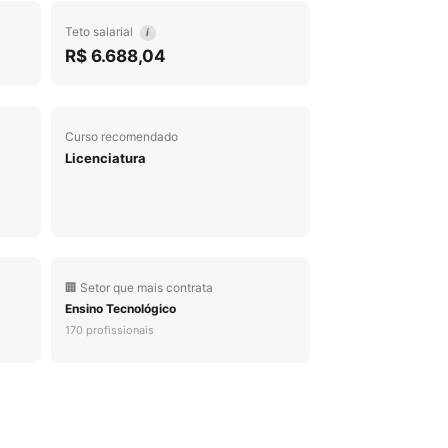
Teto salarial
i
R$ 6.688,04
Curso recomendado
Licenciatura
🏢 Setor que mais contrata
Ensino Tecnológico
170 profissionais