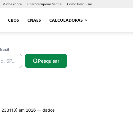
Minha conta
Criar/Recuperar Senha
Como Pesquisar
CBOS
CNAES
CALCULADORAS
Brasil
Pesquisar
 233110) em 2026 — dados