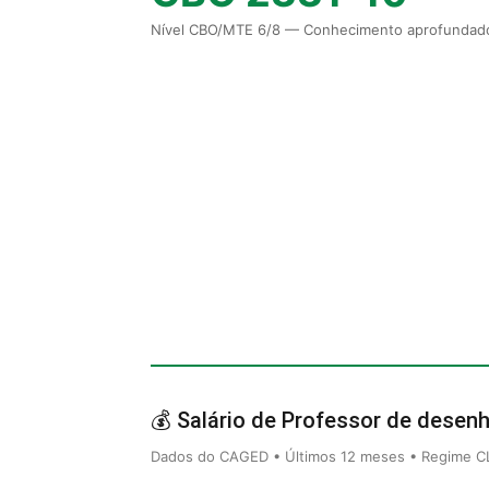
Nível CBO/MTE 6/8 — Conhecimento aprofundado
💰 Salário de Professor de desenh
Dados do CAGED • Últimos 12 meses • Regime CLT