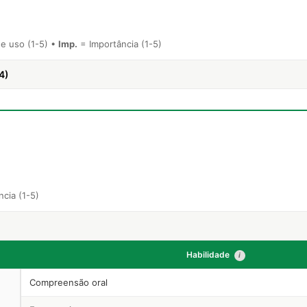
e uso (1-5) •
Imp.
= Importância (1-5)
4)
cia (1-5)
Habilidade
i
Compreensão oral