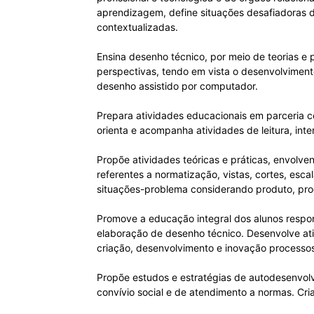
aprendizagem, define situações desafiadoras de
contextualizadas.
Ensina desenho técnico, por meio de teorias e 
perspectivas, tendo em vista o desenvolvimento
desenho assistido por computador.
Prepara atividades educacionais em parceria c
orienta e acompanha atividades de leitura, in
Propõe atividades teóricas e práticas, envolve
referentes a normatização, vistas, cortes, esca
situações-problema considerando produto, proc
Promove a educação integral dos alunos respon
elaboração de desenho técnico. Desenvolve ativ
criação, desenvolvimento e inovação processos
Propõe estudos e estratégias de autodesenvolv
convívio social e de atendimento a normas. Cri