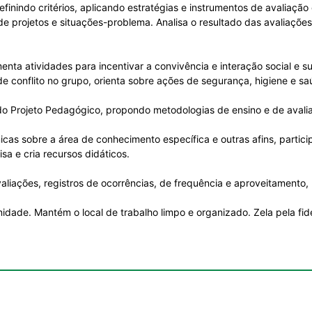
finindo critérios, aplicando estratégias e instrumentos de avaliação
, de projetos e situações-problema. Analisa o resultado das avaliaçõ
nta atividades para incentivar a convivência e interação social e su
e conflito no grupo, orienta sobre ações de segurança, higiene e sa
 do Projeto Pedagógico, propondo metodologias de ensino e de avaliaç
cas sobre a área de conhecimento específica e outras afins, partici
sa e cria recursos didáticos.
iações, registros de ocorrências, de frequência e aproveitamento, r
unidade. Mantém o local de trabalho limpo e organizado. Zela pela 