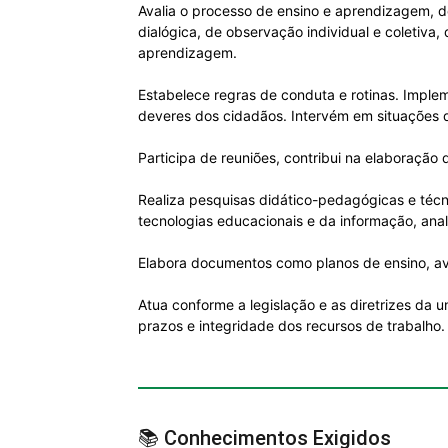
Avalia o processo de ensino e aprendizagem, de
dialógica, de observação individual e coletiva
aprendizagem.
Estabelece regras de conduta e rotinas. Impleme
deveres dos cidadãos. Intervém em situações d
Participa de reuniões, contribui na elaboração
Realiza pesquisas didático-pedagógicas e técni
tecnologias educacionais e da informação, anali
Elabora documentos como planos de ensino, aval
Atua conforme a legislação e as diretrizes da 
prazos e integridade dos recursos de trabalho.
📚 Conhecimentos Exigidos