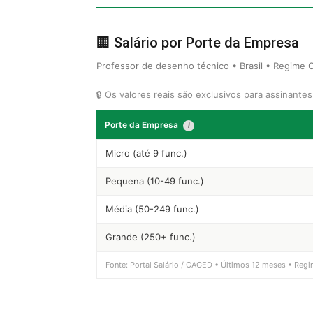
🏢 Salário por Porte da Empresa
Professor de desenho técnico • Brasil • Regime 
🔒 Os valores reais são exclusivos para assinante
Porte da Empresa
i
Micro (até 9 func.)
Pequena (10-49 func.)
Média (50-249 func.)
Grande (250+ func.)
Fonte: Portal Salário / CAGED • Últimos 12 meses • Regi