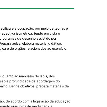
ecífica e a ocupação, por meio de teorias e
rspectiva isométrica, tendo em vista o
e programas de desenho assistido por
epara aulas, elabora material didático,
gica e de órgãos relacionados ao exercício
, quanto ao manuseio do lápis, dos
tensão e profundidade da abordagem do
lho. Define objetivos, prepara materiais de
ação, de acordo com a legislação da educação
iderando princípios de mediação da