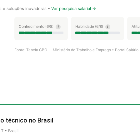
 e soluções inovadoras •
Ver pesquisa salarial →
Conhecimento (6/8)
Habilidade (6/8)
Atit
i
i
Fonte: Tabela CBO — Ministério do Trabalho e Emprego • Portal Salário
o técnico no Brasil
 • Brasil