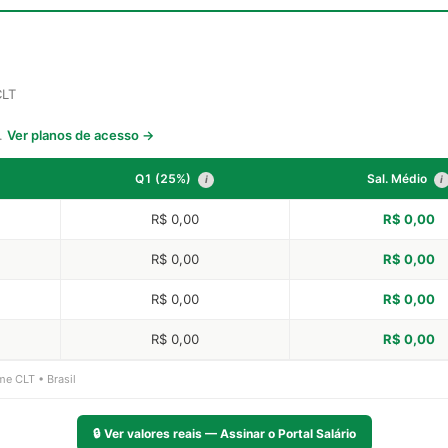
CLT
s.
Ver planos de acesso →
Q1 (25%)
Sal. Médio
i
i
R$ 0,00
R$ 0,00
R$ 0,00
R$ 0,00
R$ 0,00
R$ 0,00
R$ 0,00
R$ 0,00
me CLT • Brasil
🔒
Ver valores reais — Assinar o Portal Salário