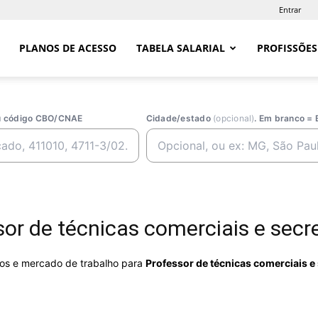
Entrar
PLANOS DE ACESSO
TABELA SALARIAL
PROFISSÕES
ou código CBO/CNAE
Cidade/estado
(opcional)
. Em branco = 
r de técnicas comerciais e secre
rios e mercado de trabalho para
Professor de técnicas comerciais e 