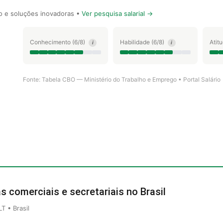
 e soluções inovadoras •
Ver pesquisa salarial →
Conhecimento (6/8)
Habilidade (6/8)
Atit
i
i
Fonte: Tabela CBO — Ministério do Trabalho e Emprego • Portal Salário
s comerciais e secretariais no Brasil
 • Brasil