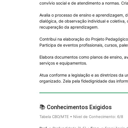
convívio social e de atendimento a normas. Cri
Avalia o processo de ensino e aprendizagem, de
dialógica, de observação individual e coletiva,
recuperação da aprendizagem.
Contribui na elaboração do Projeto Pedagógico,
Participa de eventos profissionais, cursos, pale
Elabora documentos como planos de ensino, aval
serviços e equipamentos.
Atua conforme a legislação e as diretrizes da
organizado. Zela pela fidedignidade das infor
📚 Conhecimentos Exigidos
Tabela CBO/MTE • Nível de Conhecimento: 6/8