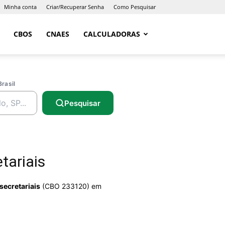
Minha conta
Criar/Recuperar Senha
Como Pesquisar
CBOS
CNAES
CALCULADORAS
Brasil
Pesquisar
tariais
secretariais
(CBO 233120) em