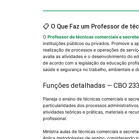
📋 O Que Faz um Professor de téc
O
Professor de técnicas comerciais e secreta
instituições públicos ou privados. Promove a a
realização de processos e operações de serviço
avalia as atividades e o desenvolvimento do ed
de acordo com a legislação da educação profis
saúde e segurança no trabalho, ambientais e d
Funções detalhadas — CBO 23
Planeja o ensino de técnicas comerciais e secr
particularidades dos processos administrativos
atividades teóricas e práticas, materiais e recu
profissional.
Ministra aulas de técnicas comerciais e secret
Aplica metodologias de ensino, considerando 