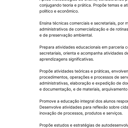
conjugando teoria e prática. Propõe temas e at
político e econômico.
Ensina técnicas comerciais e secretariais, por
administrativos de comercialização e de rotin
e de preservação ambiental.
Prepara atividades educacionais em parceria c
secretariais, orienta e acompanha atividades d
aprendizagens significativas.
Propõe atividades teóricas e práticas, envolve
procedimentos, operações e processos de servi
administrativas, elaboração e expedição de do
e documentação, e de materiais, arquivamento d
Promove a educação integral dos alunos respon
Desenvolve atividades para reflexão sobre cida
inovação de processos, produtos e serviços.
Propõe estudos e estratégias de autodesenvolv