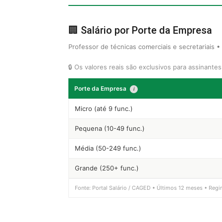
🏢 Salário por Porte da Empresa
Professor de técnicas comerciais e secretariais •
🔒 Os valores reais são exclusivos para assinante
Porte da Empresa
i
Micro (até 9 func.)
Pequena (10-49 func.)
Média (50-249 func.)
Grande (250+ func.)
Fonte: Portal Salário / CAGED • Últimos 12 meses • Regi