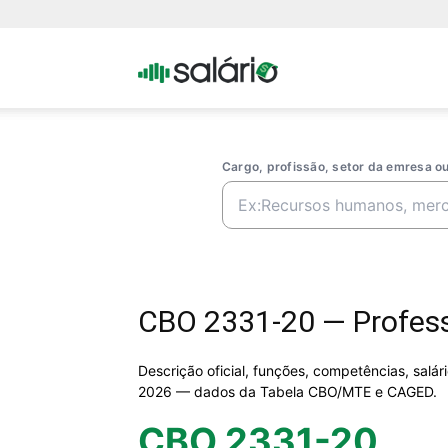
Portal
Salario
Cargo, profissão, setor da emresa 
CBO 2331-20 — Professo
Descrição oficial, funções, competências, salá
2026 — dados da Tabela CBO/MTE e CAGED.
CBO 2331-20