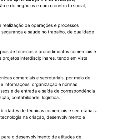
tão e de negócios e com o contexto social,
 e realização de operações e processos
e segurança e saúde no trabalho, de qualidade
ípios de técnicas e procedimentos comerciais e
projetos interdisciplinares, tendo em vista
nicas comerciais e secretariais, por meio de
 de informações, organização e normas
essos e de entrada e saída de correspondência
ão, contabilidade, logística.
lidades de técnicas comerciais e secretariais.
a tecnologia na criação, desenvolvimento e
s para o desenvolvimento de atitudes de