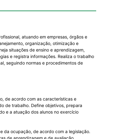
profissional, atuando em empresas, órgãos e
lanejamento, organização, otimização e
aneja situações de ensino e aprendizagem,
ias e registra informações. Realiza o trabalho
onal, seguindo normas e procedimentos de
o, de acordo com as características e
o de trabalho. Define objetivos, prepara
nido e a atuação dos alunos no exercício
ea e da ocupação, de acordo com a legislação.
ras de aprendizagem e de avaliação,