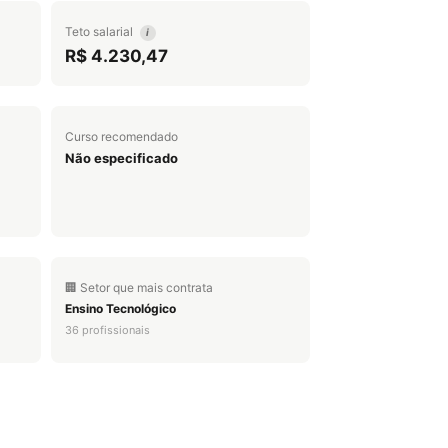
Teto salarial
i
R$ 4.230,47
Curso recomendado
Não especificado
🏢 Setor que mais contrata
Ensino Tecnológico
36 profissionais