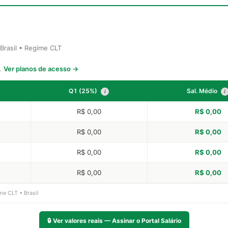
 Brasil • Regime CLT
s.
Ver planos de acesso →
Q1 (25%)
Sal. Médio
i
i
R$ 0,00
R$ 0,00
R$ 0,00
R$ 0,00
R$ 0,00
R$ 0,00
R$ 0,00
R$ 0,00
me CLT • Brasil
🔒
Ver valores reais — Assinar o Portal Salário