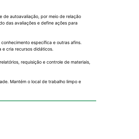
 e de autoavaliação, por meio de relação
ado das avaliações e define ações para
 conhecimento específica e outras afins.
a e cria recursos didáticos.
latórios, requisição e controle de materiais,
ade. Mantém o local de trabalho limpo e