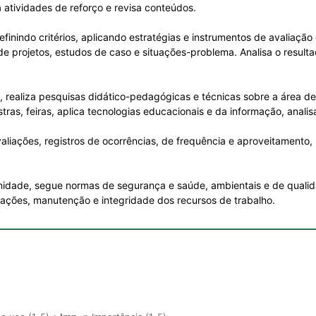
a atividades de reforço e revisa conteúdos.
finindo critérios, aplicando estratégias e instrumentos de avaliação
 de projetos, estudos de caso e situações-problema. Analisa o result
 realiza pesquisas didático-pedagógicas e técnicas sobre a área de
stras, feiras, aplica tecnologias educacionais e da informação, analis
iações, registros de ocorrências, de frequência e aproveitamento, re
 unidade, segue normas de segurança e saúde, ambientais e de qualid
mações, manutenção e integridade dos recursos de trabalho.