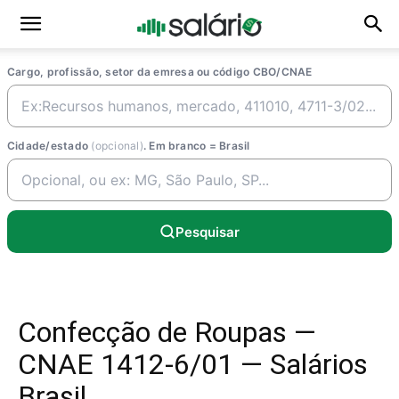
Cargo, profissão, setor da emresa ou código CBO/CNAE
Cidade/estado
(opcional)
. Em branco = Brasil
Pesquisar
Confecção de Roupas —
CNAE 1412-6/01 — Salários
Brasil