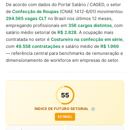
De acordo com dados do Portal Salário / CAGED, o setor
de
Confecção de Roupas
(CNAE 1412-6/01) movimentou
294.565 vagas CLT
no Brasil nos últimos 12 meses,
empregando profissionais em
356 cargos distintos
, com
salário médio setorial de
R$ 2.828
. A ocupação mais
contratada no setor é
Costureiro na confecção em série
,
com
49.558 contratações
e salário médio de
R$ 1.966
— referência central para benchmarks de remuneração e
dimensionamento de workforce em empresas do setor.
55
ÍNDICE DE FUTURO SETORIAL
I
ESTÁVEL