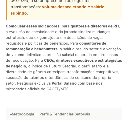
06/2026), o setor apresentou as seguintes
transformações:
volume desacelerando
e
salário
subindo
.
Como usar esses indicadores:
para
gestores e diretores de RH
,
a evolução da escolaridade e da jornada sinaliza mudanças
estruturais que exigem ajuste em descrições de vagas,
requisitos e políticas de benefícios. Para
consultores de
remuneração e headhunters
, o salário real do setor e a variação
de volume delimitam a pressão salarial esperada em processos
de recolocação. Para
CEOs, diretores executivos e estrategistas
de negócio
, o Índice de Futuro Setorial, o perfil etário e a
diversidade de gênero antecipam transformações competitivas,
sucessão de talentos e tendências de consumo do próprio
setor. Pesquisa exclusiva
Portal Salário
com base nos
microdados oficiais do CAGED/MTE.
Metodologia — Perfil & Tendências Setoriais