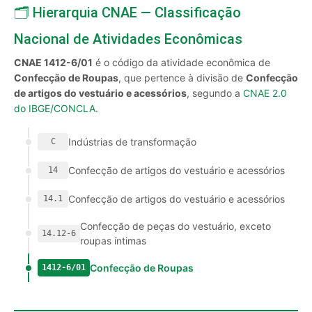
🗂️ Hierarquia CNAE — Classificação
Nacional de Atividades Econômicas
CNAE 1412-6/01
é o código da atividade econômica de
Confecção de Roupas
, que pertence à divisão de
Confecção
de artigos do vestuário e acessórios
, segundo a
CNAE 2.0
do IBGE/CONCLA
.
Indústrias de transformação
C
Confecção de artigos do vestuário e acessórios
14
Confecção de artigos do vestuário e acessórios
14.1
Confecção de peças do vestuário, exceto
14.12-6
roupas íntimas
Confecção de Roupas
1412-6/01