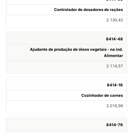
Controlador de dosadores de rações
2.130,42
8414-48
Ajudante de produção de óleos vegetais - na ind.
Alimentar
2.114,57
8414-16
Cozinhador de carnes
2.016,99
8414-76