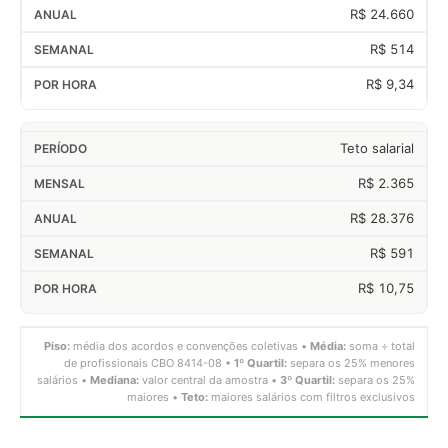
R$ 24.660
R$ 514
R$ 9,34
Teto salarial
R$ 2.365
R$ 28.376
R$ 591
R$ 10,75
Piso:
média dos acordos e convenções coletivas •
Média:
soma ÷ total
de profissionais CBO 8414-08 •
1º Quartil:
separa os 25% menores
salários •
Mediana:
valor central da amostra •
3º Quartil:
separa os 25%
maiores •
Teto:
maiores salários com filtros exclusivos