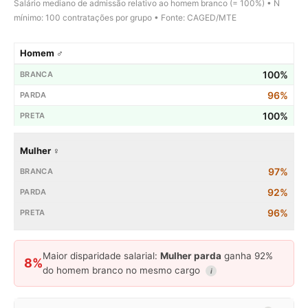
Salário mediano de admissão relativo ao homem branco (= 100%) • N
mínimo: 100 contratações por grupo • Fonte: CAGED/MTE
Homem ♂
100%
96%
100%
Mulher ♀
97%
92%
96%
Maior disparidade salarial:
Mulher parda
ganha 92%
8%
do homem branco no mesmo cargo
i