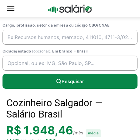
Cargo, profissão, setor da emresa ou código CBO/CNAE
Cidade/estado
(opcional)
. Em branco = Brasil
Pesquisar
Cozinheiro Salgador —
Salário Brasil
R$ 1.948,46
/mês
média