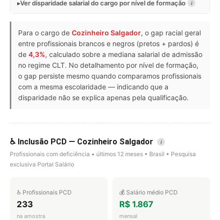
Ver disparidade salarial do cargo por nível de formação
i
Para o cargo de
Cozinheiro Salgador
, o gap racial geral
entre profissionais brancos e negros (pretos + pardos) é
de
4,3%
, calculado sobre a mediana salarial de admissão
no regime CLT. No detalhamento por nível de formação,
o gap persiste mesmo quando comparamos profissionais
com a mesma escolaridade — indicando que a
disparidade não se explica apenas pela qualificação.
♿ Inclusão PCD — Cozinheiro Salgador
i
Profissionais com deficiência • últimos 12 meses • Brasil • Pesquisa
exclusiva Portal Salário
♿ Profissionais PCD
💰 Salário médio PCD
233
R$ 1.867
na amostra
mensal