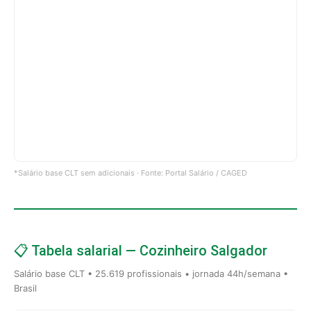
*Salário base CLT sem adicionais · Fonte: Portal Salário / CAGED
📋 Tabela salarial — Cozinheiro Salgador
Salário base CLT • 25.619 profissionais • jornada 44h/semana •
Brasil