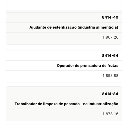
8414-40
Ajudante de esterilização (indústria alimentícia)
1.907,26
8414-64
Operador de prensadora de frutas
1.893,88
8414-84
Trabalhador de limpeza de pescado - na industrialização
1.878,16