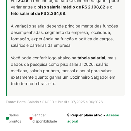
Em
2026
a remuneração para Cozinheiro Salgador pode
variar entre o
piso salarial médio de R$ 2.198,82
e o
teto salarial de R$ 2.364,69
.
A variação salarial depende principalmente das funções
desempenhadas, segmento da empresa, localidade,
formação, experiência na função e política de cargos,
salários e carreiras da empresa.
Você pode conferir logo abaixo na
tabela salarial
, mais
dados da pesquisa como piso salarial 2026, salário
mediana, salário por hora, mensal e anual para saber
exatamente quanto ganha um Cozinheiro Salgador em
todo território brasileiro.
Fonte: Portal Salário / CAGED • Brasil • 07/2025 a 06/2026
dados
verificar
🔒
Requer plano ativo
•
Acesse
prontos
disponibilidade
agora!