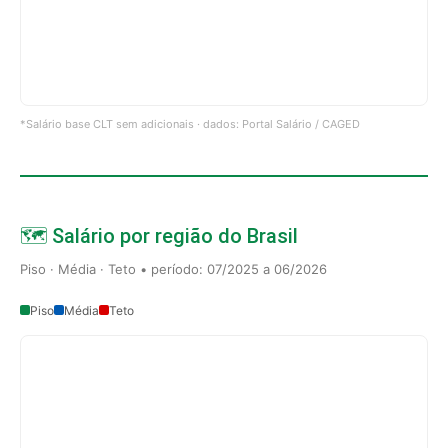
*Salário base CLT sem adicionais · dados: Portal Salário / CAGED
🗺️ Salário por região do Brasil
Piso · Média · Teto • período: 07/2025 a 06/2026
Piso
Média
Teto