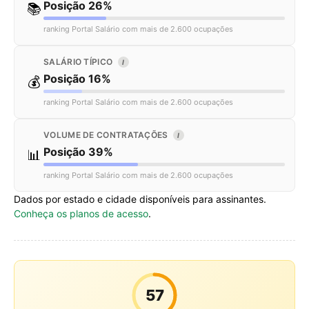
Posição 26%
📚
ranking Portal Salário com mais de 2.600 ocupações
SALÁRIO TÍPICO
I
Posição 16%
💰
ranking Portal Salário com mais de 2.600 ocupações
VOLUME DE CONTRATAÇÕES
I
Posição 39%
📊
ranking Portal Salário com mais de 2.600 ocupações
Dados por estado e cidade disponíveis para assinantes.
Conheça os planos de acesso
.
57