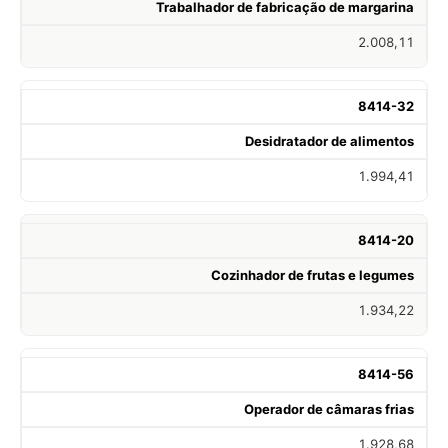
Trabalhador de fabricação de margarina
2.008,11
8414-32
Desidratador de alimentos
1.994,41
8414-20
Cozinhador de frutas e legumes
1.934,22
8414-56
Operador de câmaras frias
1.928,68