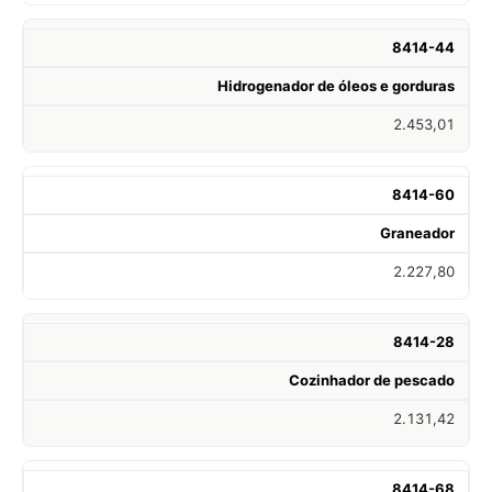
8414-44
Hidrogenador de óleos e gorduras
2.453,01
8414-60
Graneador
2.227,80
8414-28
Cozinhador de pescado
2.131,42
8414-68