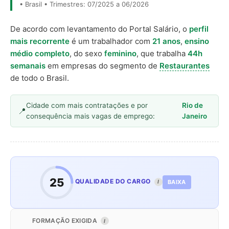
• Brasil • Trimestres: 07/2025 a 06/2026
De acordo com levantamento do Portal Salário, o
perfil
mais recorrente
é um trabalhador com
21 anos
,
ensino
médio completo
, do sexo
feminino
, que trabalha
44h
semanais
em empresas do segmento de
Restaurantes
de todo o Brasil.
Cidade com mais contratações e por
Rio de
consequência mais vagas de emprego:
Janeiro
25
QUALIDADE DO CARGO
BAIXA
I
FORMAÇÃO EXIGIDA
I