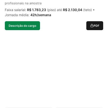
profissionais na amostra
Faixa salarial:
R$ 1.783,23
(piso) até
R$ 2.130,04
(teto) •
Jornada média:
42h/semana
Descrição do cargo
PDF