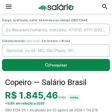
Cargo, profissão, setor da emresa ou código CBO/CNAE
Cidade/estado
(opcional)
. Em branco = Brasil
Pesquisar
Copeiro — Salário Brasil
R$ 1.845,46
/mês
média
+5,8% em relação a 2025
CBO 5134-25 • Atualizado em
03 agosto de 2026
• 114.278