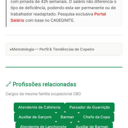
com jornada de 42h semanais. O salário não diferencia o
tipo de deficiência, podendo esta ser permanente ou de
trabalhador readaptado. Pesquisa exclusiva
Portal
Salário
com base no CAGED/MTE.
Metodologia — Perfil & Tendências de Copeiro
🔗 Profissões relacionadas
Cargos da mesma família ocupacional CBO
Atendente de Cafeteria
Passador de Guarnição
Auxiliar de Garçom
Barman
Chefe da Copa
Atendente de Lanchonete
Auxiliar de Barman