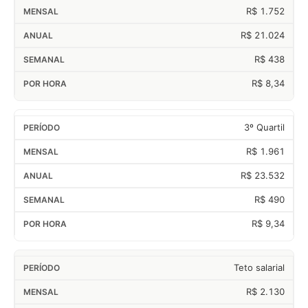
R$ 1.752
R$ 21.024
R$ 438
R$ 8,34
3º Quartil
R$ 1.961
R$ 23.532
R$ 490
R$ 9,34
Teto salarial
R$ 2.130