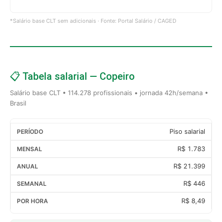
*Salário base CLT sem adicionais · Fonte: Portal Salário / CAGED
📋 Tabela salarial — Copeiro
Salário base CLT • 114.278 profissionais • jornada 42h/semana •
Brasil
Piso salarial
R$ 1.783
R$ 21.399
R$ 446
R$ 8,49