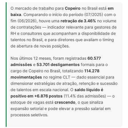
O mercado de trabalho para
Copeiro
no Brasil está
em
baixa
. Comparando o início do período (07/2025) com o
fim (06/2026), houve uma
retração de 3.46%
no volume
de contratações — indicador relevante para gestores de
RH e consultores que acompanham a disponibilidade de
talentos no Brasil, e para diretores que avaliam o timing
de abertura de novas posições.
Nos últimos 12 meses, foram registradas
60.577
admissões
e
53.701 desligamentos
formais para o
cargo de Copeiro no Brasil, totalizando
114.278
movimentações
no regime CLT — dado essencial para
dimensionar estratégias de atração, retenção e sucessão
de talentos em escala nacional. O
saldo líquido é
positivo em +6.876 postos
(11.4% das admissões) — o
estoque de vagas está
crescendo
, o que sinaliza
expansão setorial e pode elevar a pressão salarial em
processos seletivos.