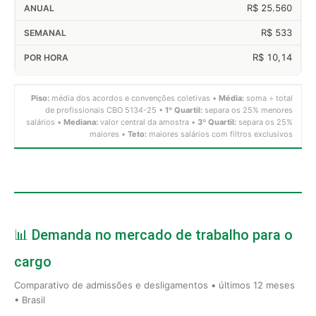
R$ 25.560
R$ 533
R$ 10,14
Piso:
média dos acordos e convenções coletivas •
Média:
soma ÷ total
de profissionais CBO 5134-25 •
1º Quartil:
separa os 25% menores
salários •
Mediana:
valor central da amostra •
3º Quartil:
separa os 25%
maiores •
Teto:
maiores salários com filtros exclusivos
📊 Demanda no mercado de trabalho para o
cargo
Comparativo de admissões e desligamentos • últimos 12 meses
• Brasil