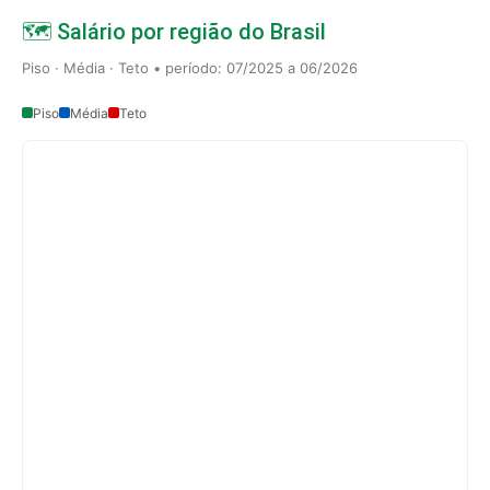
🗺️ Salário por região do Brasil
Piso · Média · Teto • período: 07/2025 a 06/2026
Piso
Média
Teto