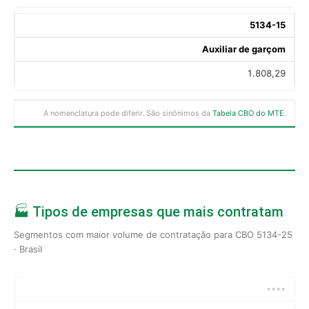
5134-15
Auxiliar de garçom
1.808,29
A nomenclatura pode diferir. São sinônimos da
Tabela CBO do MTE
.
🏭 Tipos de empresas que mais contratam
Segmentos com maior volume de contratação para CBO 5134-25
· Brasil
••••