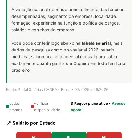
A variação salarial depende principalmente das funções
desempenhadas, segmento da empresa, localidade,
formação, experiência na função e política de cargos,
salários e carreiras da empresa.
Você pode conferir logo abaixo na
tabela salarial
, mais
dados da pesquisa como piso salarial 2026, salário
mediana, salário por hora, mensal e anual para saber
exatamente quanto ganha um Copeiro em todo território
brasileiro.
Fonte: Portal Salário / CAGED • Brasil • 07/2025 a 06/2026
dados
verificar
🔒
Requer plano ativo
•
Acesse
prontos
disponibilidade
agora!
📍 Salário por Estado
AC
AL
AP