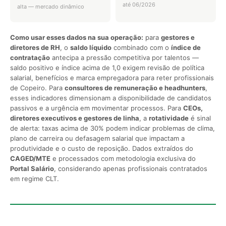
até 06/2026
alta — mercado dinâmico
Como usar esses dados na sua operação:
para
gestores e
diretores de RH
, o
saldo líquido
combinado com o
índice de
contratação
antecipa a pressão competitiva por talentos —
saldo positivo e índice acima de 1,0 exigem revisão de política
salarial, benefícios e marca empregadora para reter profissionais
de Copeiro. Para
consultores de remuneração e headhunters
,
esses indicadores dimensionam a disponibilidade de candidatos
passivos e a urgência em movimentar processos. Para
CEOs,
diretores executivos e gestores de linha
, a
rotatividade
é sinal
de alerta: taxas acima de 30% podem indicar problemas de clima,
plano de carreira ou defasagem salarial que impactam a
produtividade e o custo de reposição. Dados extraídos do
CAGED/MTE
e processados com metodologia exclusiva do
Portal Salário
, considerando apenas profissionais contratados
em regime CLT.