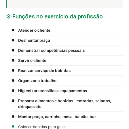
⚙️ Funções no exercício da profissão
Atender o cliente
Desmontar praça
Demonstrar competências pessoais
Servir o cliente
Realizar serviço de bebidas
Organizar o trabalho
Higienizar utensílios e equipamentos
Preparar alimentos e bebidas - entradas, saladas,
drinques etc
Montar praça, carrinho, mesa, balcão, bar
Colocar bebidas para gelar