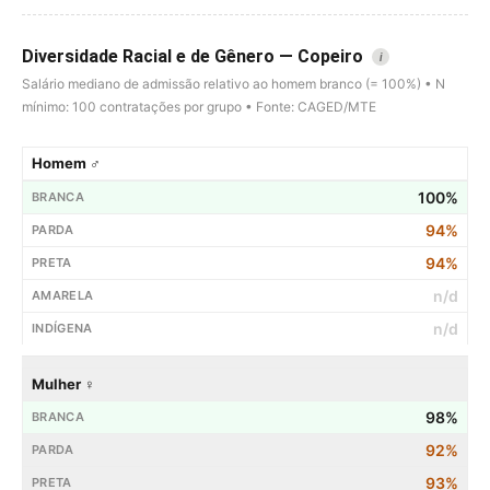
Diversidade Racial e de Gênero — Copeiro
i
Salário mediano de admissão relativo ao homem branco (= 100%) • N
mínimo: 100 contratações por grupo • Fonte: CAGED/MTE
Homem ♂
100%
94%
94%
n/d
n/d
Mulher ♀
98%
92%
93%