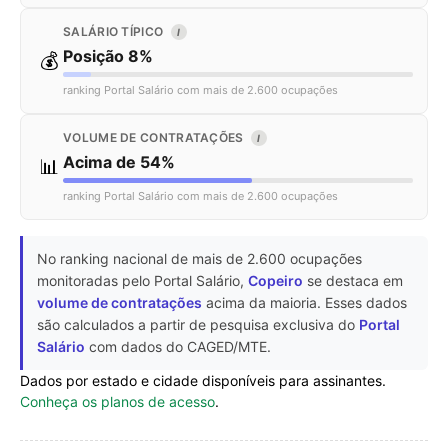
SALÁRIO TÍPICO
I
Posição 8%
💰
ranking Portal Salário com mais de 2.600 ocupações
VOLUME DE CONTRATAÇÕES
I
Acima de 54%
📊
ranking Portal Salário com mais de 2.600 ocupações
No ranking nacional de mais de 2.600 ocupações
monitoradas pelo Portal Salário,
Copeiro
se destaca em
volume de contratações
acima da maioria. Esses dados
são calculados a partir de pesquisa exclusiva do
Portal
Salário
com dados do CAGED/MTE.
Dados por estado e cidade disponíveis para assinantes.
Conheça os planos de acesso
.