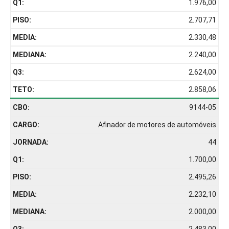
1.976,00
2.707,71
2.330,48
2.240,00
2.624,00
2.858,06
9144-05
Afinador de motores de automóveis
44
1.700,00
2.495,26
2.232,10
2.000,00