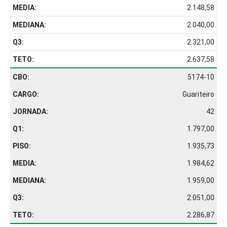
2.148,58
2.040,00
2.321,00
2.637,58
5174-10
Guariteiro
42
1.797,00
1.935,73
1.984,62
1.959,00
2.051,00
2.286,87