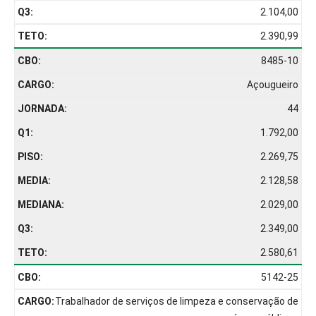
2.104,00
2.390,99
8485-10
Açougueiro
44
1.792,00
2.269,75
2.128,58
2.029,00
2.349,00
2.580,61
5142-25
Trabalhador de serviços de limpeza e conservação de