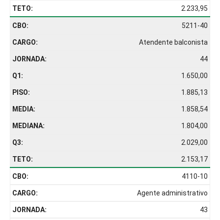
2.233,95
5211-40
Atendente balconista
44
1.650,00
1.885,13
1.858,54
1.804,00
2.029,00
2.153,17
4110-10
Agente administrativo
43