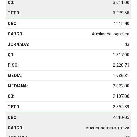
3.011,00
3.279,58
4141-40
Auxiliar de logistica
43
1.817,00
2.228,73
1.986,31
2.022,00
2.107,00
2.394,39
4110-05
Auxiliar administrativo