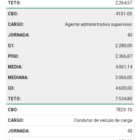
2.264,57
4101-05
Agente administrativo supervisor
43
2.280,00
2.366,87
4.061,14
3.060,00
4.600,00
7.534,80
7823-10
Condutor de veículo de carga
43