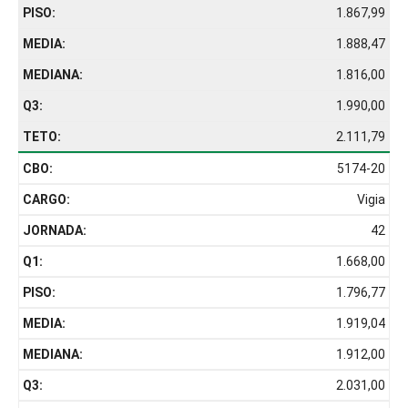
1.867,99
1.888,47
1.816,00
1.990,00
2.111,79
5174-20
Vigia
42
1.668,00
1.796,77
1.919,04
1.912,00
2.031,00