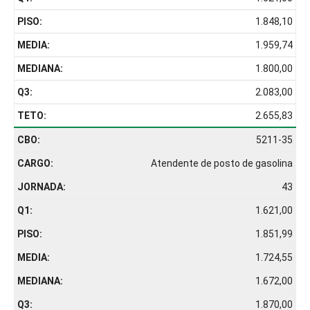
1.848,10
1.959,74
1.800,00
2.083,00
2.655,83
5211-35
Atendente de posto de gasolina
43
1.621,00
1.851,99
1.724,55
1.672,00
1.870,00