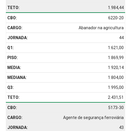
1.984,44
6220-20
Abanador na agricultura
44
1.621,00
1.869,99
1.920,14
1.804,00
1.995,00
2.431,51
5173-30
Agente de segurança ferroviária
43