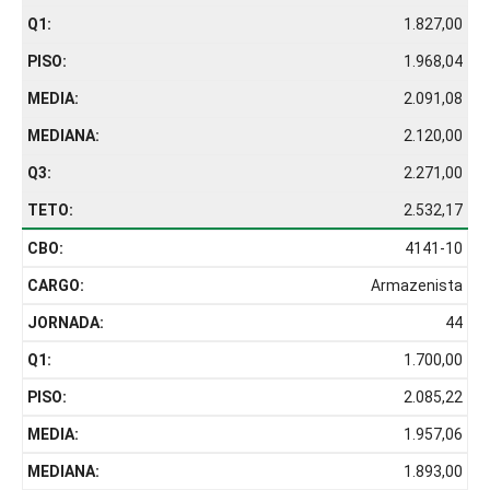
1.827,00
1.968,04
2.091,08
2.120,00
2.271,00
2.532,17
4141-10
Armazenista
44
1.700,00
2.085,22
1.957,06
1.893,00