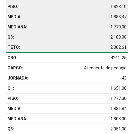
1.823,10
1.883,47
1.770,00
2.189,00
2.302,61
4211-25
Atendente de pedágio
43
1.651,00
1.777,30
1.881,84
1.803,00
2.051,00