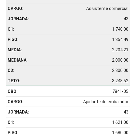
Assistente comercial
43
1.740,00
1.854,49
2.204,21
2.000,00
2.300,00
3.248,52
7841-05
Ajudante de embalador
43
1.621,00
1.680,00