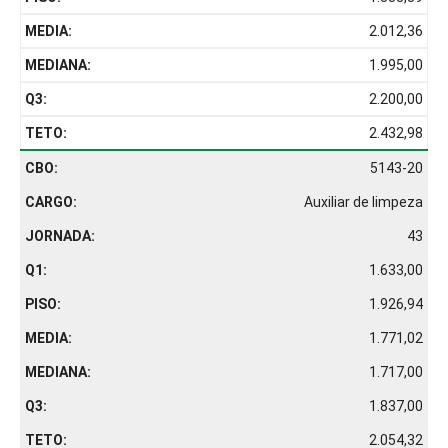
2.012,36
1.995,00
2.200,00
2.432,98
5143-20
Auxiliar de limpeza
43
1.633,00
1.926,94
1.771,02
1.717,00
1.837,00
2.054,32