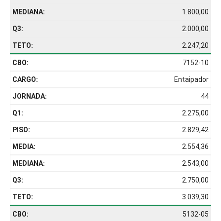
1.800,00
2.000,00
2.247,20
7152-10
Entaipador
44
2.275,00
2.829,42
2.554,36
2.543,00
2.750,00
3.039,30
5132-05