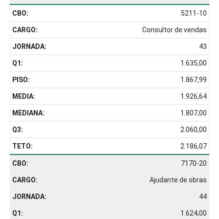
5211-10
Consultor de vendas
43
1.635,00
1.867,99
1.926,64
1.807,00
2.060,00
2.186,07
7170-20
Ajudante de obras
44
1.624,00