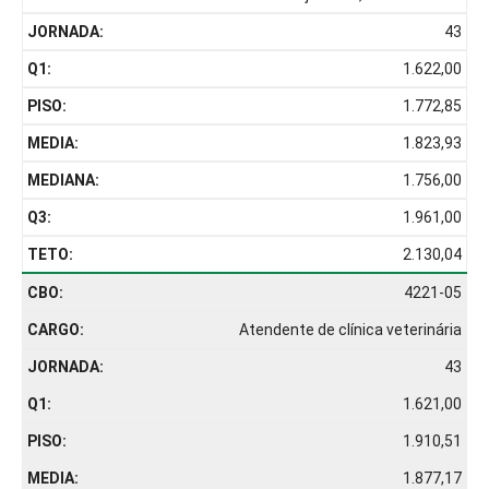
43
1.622,00
1.772,85
1.823,93
1.756,00
1.961,00
2.130,04
4221-05
Atendente de clínica veterinária
43
1.621,00
1.910,51
1.877,17