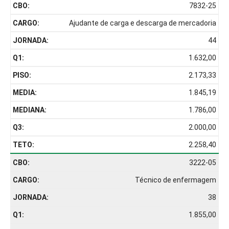
7832-25
Ajudante de carga e descarga de mercadoria
44
1.632,00
2.173,33
1.845,19
1.786,00
2.000,00
2.258,40
3222-05
Técnico de enfermagem
38
1.855,00