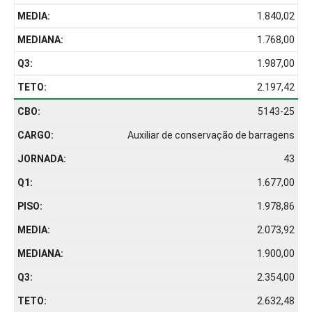
1.840,02
1.768,00
1.987,00
2.197,42
5143-25
Auxiliar de conservação de barragens
43
1.677,00
1.978,86
2.073,92
1.900,00
2.354,00
2.632,48