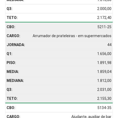
2.000,00
2.172,40
5211-25
Arrumador de prateleiras - em supermercados
44
1.656,00
1.891,98
1.859,04
1.812,00
2.031,00
2.155,30
5134-35
Ajudante, auxiliar de bar