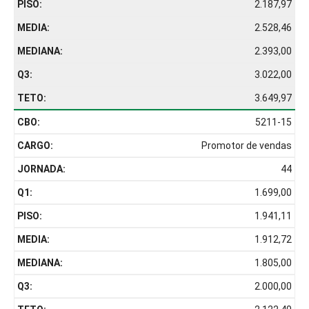
2.187,97
2.528,46
2.393,00
3.022,00
3.649,97
5211-15
Promotor de vendas
44
1.699,00
1.941,11
1.912,72
1.805,00
2.000,00