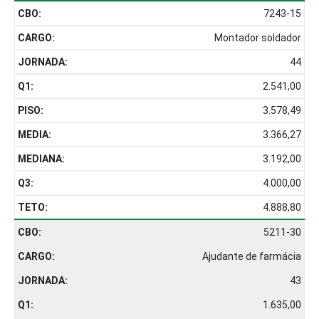
7243-15
Montador soldador
44
2.541,00
3.578,49
3.366,27
3.192,00
4.000,00
4.888,80
5211-30
Ajudante de farmácia
43
1.635,00