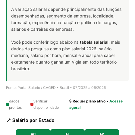
A variação salarial depende principalmente das funções
desempenhadas, segmento da empresa, localidade,
formação, experiência na função e política de cargos,
salários e carreiras da empresa.
Você pode conferir logo abaixo na
tabela salarial
, mais
dados da pesquisa como piso salarial 2026, salário
mediana, salário por hora, mensal e anual para saber
exatamente quanto ganha um Vigia em todo território
brasileiro.
Fonte: Portal Salário / CAGED • Brasil • 07/2025 a 06/2026
dados
verificar
🔒
Requer plano ativo
•
Acesse
prontos
disponibilidade
agora!
📍 Salário por Estado
AC
AL
AP