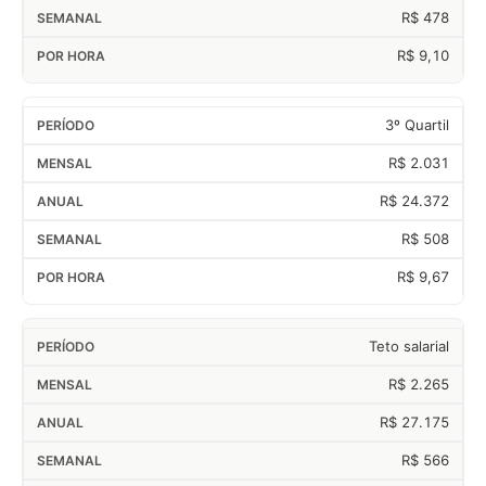
R$ 478
R$ 9,10
3º Quartil
R$ 2.031
R$ 24.372
R$ 508
R$ 9,67
Teto salarial
R$ 2.265
R$ 27.175
R$ 566