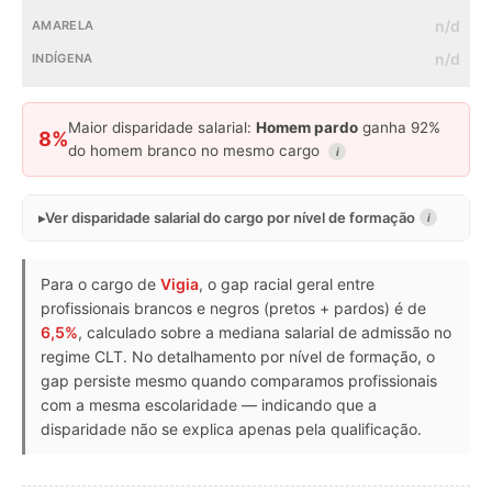
n/d
n/d
Maior disparidade salarial:
Homem pardo
ganha 92%
8%
do homem branco no mesmo cargo
i
Ver disparidade salarial do cargo por nível de formação
i
Para o cargo de
Vigia
, o gap racial geral entre
profissionais brancos e negros (pretos + pardos) é de
6,5%
, calculado sobre a mediana salarial de admissão no
regime CLT. No detalhamento por nível de formação, o
gap persiste mesmo quando comparamos profissionais
com a mesma escolaridade — indicando que a
disparidade não se explica apenas pela qualificação.