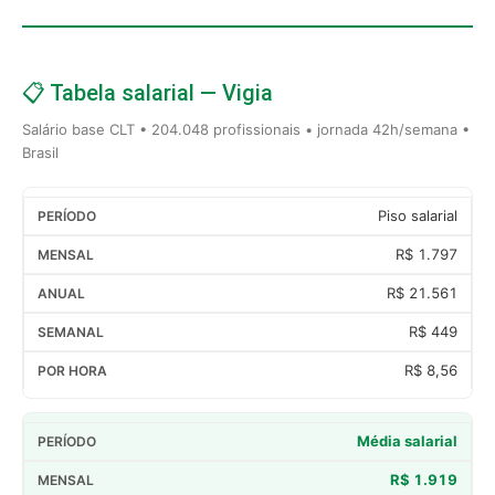
📋 Tabela salarial — Vigia
Salário base CLT • 204.048 profissionais • jornada 42h/semana •
Brasil
Piso salarial
R$ 1.797
R$ 21.561
R$ 449
R$ 8,56
Média salarial
R$ 1.919