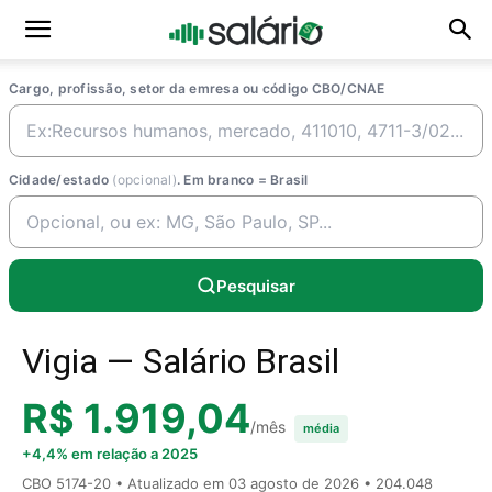
Cargo, profissão, setor da emresa ou código CBO/CNAE
Cidade/estado
(opcional)
. Em branco = Brasil
Pesquisar
Vigia — Salário Brasil
R$ 1.919,04
/mês
média
+4,4% em relação a 2025
CBO 5174-20 • Atualizado em
03 agosto de 2026
• 204.048