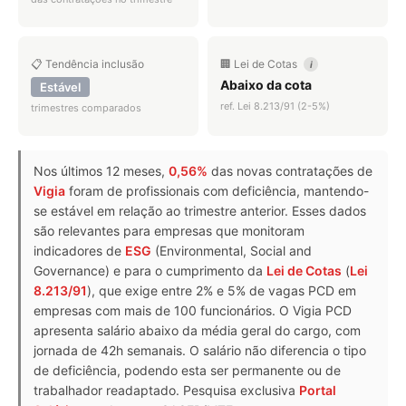
📋 Tendência inclusão
🏢 Lei de Cotas
i
Abaixo da cota
Estável
ref. Lei 8.213/91 (2-5%)
trimestres comparados
Nos últimos 12 meses,
0,56%
das novas contratações de
Vigia
foram de profissionais com deficiência, mantendo-
se estável em relação ao trimestre anterior. Esses dados
são relevantes para empresas que monitoram
indicadores de
ESG
(Environmental, Social and
Governance) e para o cumprimento da
Lei de Cotas
(
Lei
8.213/91
), que exige entre 2% e 5% de vagas PCD em
empresas com mais de 100 funcionários. O Vigia PCD
apresenta salário abaixo da média geral do cargo, com
jornada de 42h semanais. O salário não diferencia o tipo
de deficiência, podendo esta ser permanente ou de
trabalhador readaptado. Pesquisa exclusiva
Portal