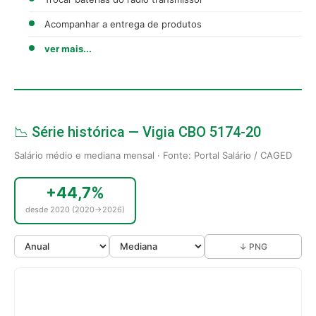
Acompanhar a entrega de produtos
ver mais...
📉 Série histórica — Vigia CBO 5174-20
Salário médio e mediana mensal · Fonte: Portal Salário / CAGED
+44,7%
desde 2020 (2020→2026)
↓ PNG