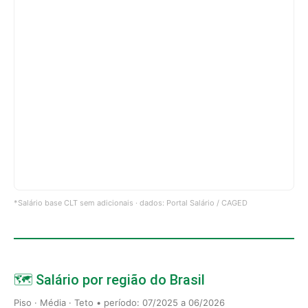
*Salário base CLT sem adicionais · dados: Portal Salário / CAGED
🗺️ Salário por região do Brasil
Piso · Média · Teto • período: 07/2025 a 06/2026