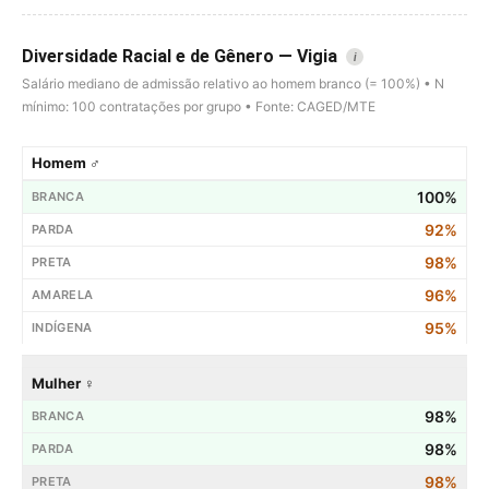
Diversidade Racial e de Gênero — Vigia
i
Salário mediano de admissão relativo ao homem branco (= 100%) • N
mínimo: 100 contratações por grupo • Fonte: CAGED/MTE
Homem ♂
100%
92%
98%
96%
95%
Mulher ♀
98%
98%
98%