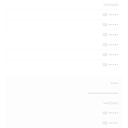
••h/sem
R$ •••••
R$ •••••
R$ •••••
R$ •••••
R$ •••••
R$ •••••
••••
•••••••••••••••
••h/sem
R$ •••••
R$ •••••