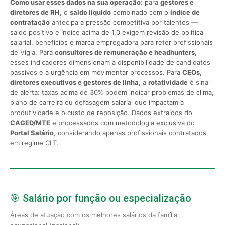
Como usar esses dados na sua operação:
para
gestores e
diretores de RH
, o
saldo líquido
combinado com o
índice de
contratação
antecipa a pressão competitiva por talentos —
saldo positivo e índice acima de 1,0 exigem revisão de política
salarial, benefícios e marca empregadora para reter profissionais
de Vigia. Para
consultores de remuneração e headhunters
,
esses indicadores dimensionam a disponibilidade de candidatos
passivos e a urgência em movimentar processos. Para
CEOs,
diretores executivos e gestores de linha
, a
rotatividade
é sinal
de alerta: taxas acima de 30% podem indicar problemas de clima,
plano de carreira ou defasagem salarial que impactam a
produtividade e o custo de reposição. Dados extraídos do
CAGED/MTE
e processados com metodologia exclusiva do
Portal Salário
, considerando apenas profissionais contratados
em regime CLT.
🎯 Salário por função ou especialização
Áreas de atuação com os melhores salários da família