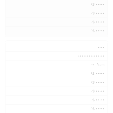
R$ •••••
R$ •••••
R$ •••••
R$ •••••
••••
•••••••••••••••
••h/sem
R$ •••••
R$ •••••
R$ •••••
R$ •••••
R$ •••••