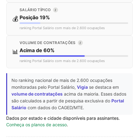
SALÁRIO TÍPICO
I
Posição 19%
💰
ranking Portal Salário com mais de 2.600 ocupações
VOLUME DE CONTRATAÇÕES
I
Acima de 60%
📊
ranking Portal Salário com mais de 2.600 ocupações
No ranking nacional de mais de 2.600 ocupações
monitoradas pelo Portal Salário,
Vigia
se destaca em
volume de contratações
acima da maioria. Esses dados
são calculados a partir de pesquisa exclusiva do
Portal
Salário
com dados do CAGED/MTE.
Dados por estado e cidade disponíveis para assinantes.
Conheça os planos de acesso
.