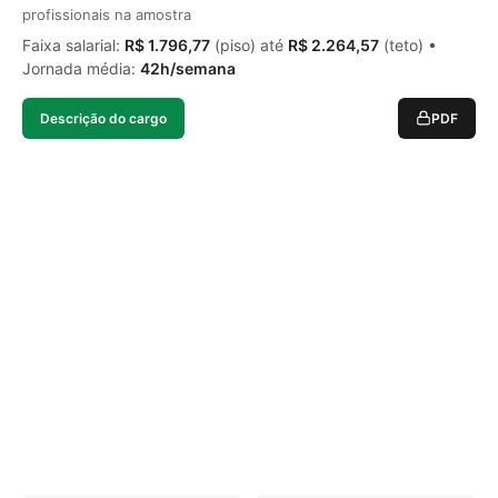
profissionais na amostra
Faixa salarial:
R$ 1.796,77
(piso) até
R$ 2.264,57
(teto) •
Jornada média:
42h/semana
Descrição do cargo
PDF