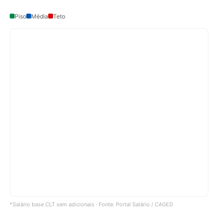
Piso
Média
Teto
*Salário base CLT sem adicionais · Fonte: Portal Salário / CAGED