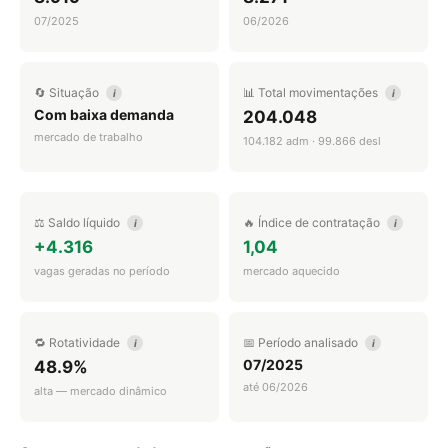
07/2025
06/2026
🔄 Situação
📊 Total movimentações
i
i
Com baixa demanda
204.048
mercado de trabalho
104.182 adm · 99.866 desl
⚖️ Saldo líquido
🔥 Índice de contratação
i
i
+4.316
1,04
vagas geradas no período
mercado aquecido
🔁 Rotatividade
📅 Período analisado
i
i
07/2025
48.9%
até 06/2026
alta — mercado dinâmico