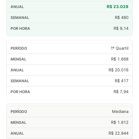
R$ 23.028
R$ 480
R$ 9,14
1º Quartil
R$ 1.668
R$ 20.016
R$ 417
R$ 7,94
Mediana
R$ 1.912
R$ 22.944