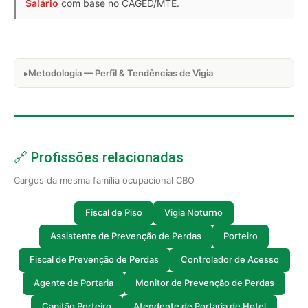
Salário
com base no CAGED/MTE.
Metodologia — Perfil & Tendências de Vigia
🔗 Profissões relacionadas
Cargos da mesma família ocupacional CBO
Fiscal de Piso
Vigia Noturno
Assistente de Prevenção de Perdas
Porteiro
Fiscal de Prevenção de Perdas
Controlador de Acesso
Agente de Portaria
Monitor de Prevenção de Perdas
Capitão Porteiro
Atendente de Portaria de Hotel