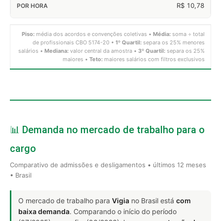
R$ 10,78
Piso:
média dos acordos e convenções coletivas •
Média:
soma ÷ total
de profissionais CBO 5174-20 •
1º Quartil:
separa os 25% menores
salários •
Mediana:
valor central da amostra •
3º Quartil:
separa os 25%
maiores •
Teto:
maiores salários com filtros exclusivos
📊 Demanda no mercado de trabalho para o
cargo
Comparativo de admissões e desligamentos • últimos 12 meses
• Brasil
O mercado de trabalho para
Vigia
no Brasil está
com
baixa demanda
. Comparando o início do período