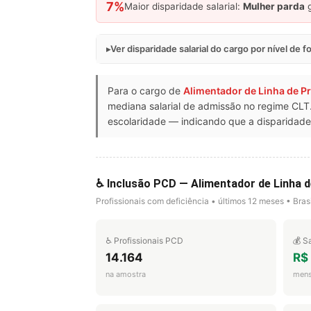
7%
Maior disparidade salarial:
Mulher parda
g
Ver disparidade salarial do cargo por nível de 
Para o cargo de
Alimentador de Linha de 
mediana salarial de admissão no regime CL
escolaridade — indicando que a disparidade 
♿ Inclusão PCD — Alimentador de Linha
Profissionais com deficiência • últimos 12 meses • Brasi
♿ Profissionais PCD
💰 S
14.164
R$
na amostra
mens