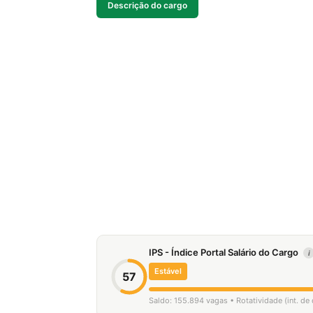
Descrição do cargo
IPS - Índice Portal Salário do Cargo
i
Estável
57
Saldo: 155.894 vagas • Rotatividade (int. d