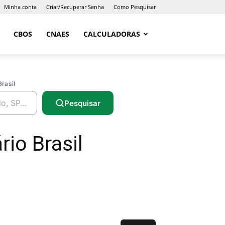
Minha conta
Criar/Recuperar Senha
Como Pesquisar
CBOS
CNAES
CALCULADORAS
Brasil
Pesquisar
io Brasil