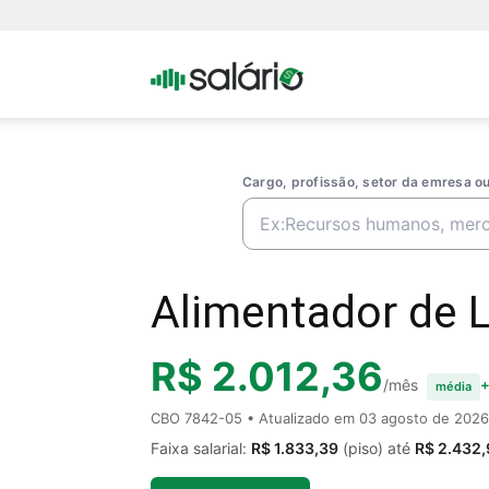
Portal
Salario
Cargo, profissão, setor da emresa 
Alimentador de L
R$ 2.012,36
/mês
+
média
CBO 7842-05 • Atualizado em
03 agosto de 2026
Faixa salarial:
R$ 1.833,39
(piso) até
R$ 2.432,