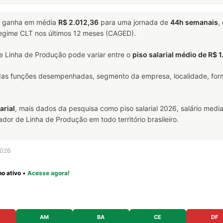
ganha em média
R$ 2.012,36
para uma jornada de
44h semanais
,
 regime CLT nos últimos 12 meses (CAGED).
 Linha de Produção pode variar entre o
piso salarial médio de R$ 
 das funções desempenhadas, segmento da empresa, localidade, form
arial
, mais dados da pesquisa como piso salarial 2026, salário media
r de Linha de Produção em todo território brasileiro.
2026
o ativo
•
Acesse agora!
AM
BA
CE
DF