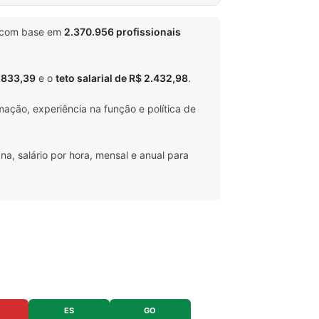
 com base em
2.370.956 profissionais
1.833,39
e o
teto salarial de R$ 2.432,98
.
ação, experiência na função e política de
na, salário por hora, mensal e anual para
ES
GO