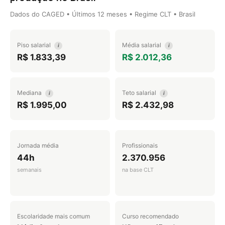
Dados do CAGED • Últimos 12 meses • Regime CLT • Brasil
Piso salarial
Média salarial
i
i
R$ 1.833,39
R$ 2.012,36
Mediana
Teto salarial
i
i
R$ 1.995,00
R$ 2.432,98
Jornada média
Profissionais
44h
2.370.956
semanais
na base CLT
Escolaridade mais comum
Curso recomendado