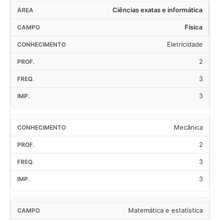
Ciências exatas e informática
Física
Eletricidade
2
3
3
Mecânica
2
3
3
Matemática e estatística