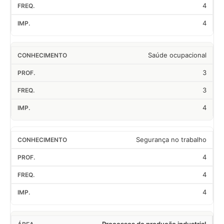
4
4
Saúde ocupacional
3
3
4
Segurança no trabalho
4
4
4