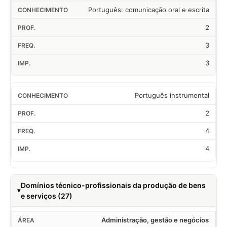
Português: comunicação oral e escrita
2
3
3
Português instrumental
2
4
4
Domínios técnico-profissionais da produção de bens
e serviços (27)
Administração, gestão e negócios