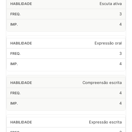
Escuta ativa
3
4
Expressão oral
3
4
Compreensão escrita
4
4
Expressão escrita