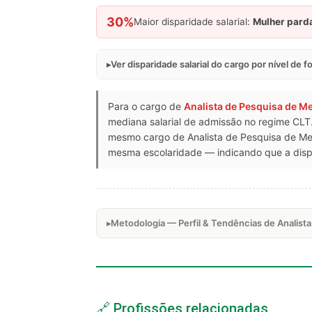
30%
Maior disparidade salarial:
Mulher pard
Ver disparidade salarial do cargo por nível de 
Para o cargo de
Analista de Pesquisa de M
mediana salarial de admissão no regime CLT.
mesmo cargo de Analista de Pesquisa de Me
mesma escolaridade — indicando que a dispa
Metodologia — Perfil & Tendências de Analist
🔗 Profissões relacionadas