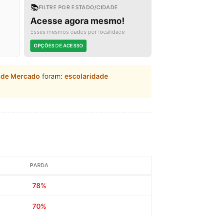
📚
FILTRE POR ESTADO/CIDADE
Acesse agora mesmo!
Esses mesmos dados por localidade
OPÇÕES DE ACESSO
a de Mercado
foram:
escolaridade
PARDA
78%
70%