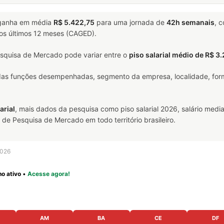
anha em média
R$ 5.422,75
para uma jornada de
42h semanais
, 
nos últimos 12 meses (CAGED).
squisa de Mercado pode variar entre o
piso salarial médio de R$ 3
 das funções desempenhadas, segmento da empresa, localidade, form
arial
, mais dados da pesquisa como piso salarial 2026, salário media
e Pesquisa de Mercado em todo território brasileiro.
2026
o ativo
•
Acesse agora!
AM
BA
CE
DF