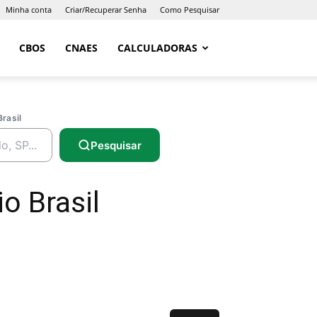
Minha conta
Criar/Recuperar Senha
Como Pesquisar
CBOS
CNAES
CALCULADORAS
Brasil
Pesquisar
o Brasil