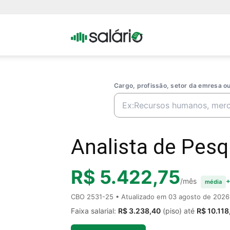
Portal
Salario
Cargo, profissão, setor da emresa 
Analista de Pesq
R$ 5.422,75
/mês
+
média
CBO 2531-25 • Atualizado em
03 agosto de 2026
Faixa salarial:
R$ 3.238,40
(piso) até
R$ 10.118