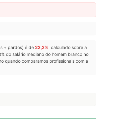
tos + pardos) é de
22,2%
, calculado sobre a
0% do salário mediano do homem branco no
smo quando comparamos profissionais com a