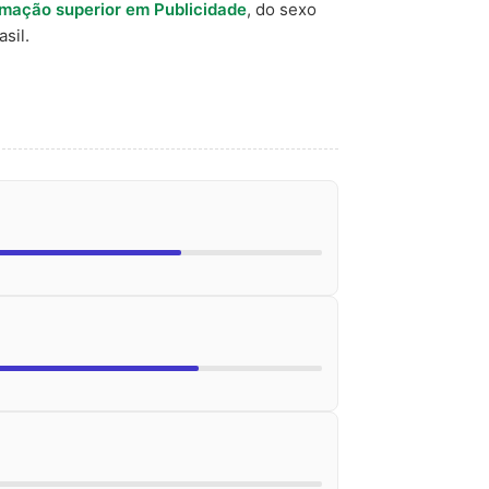
rmação superior em Publicidade
, do sexo
sil.