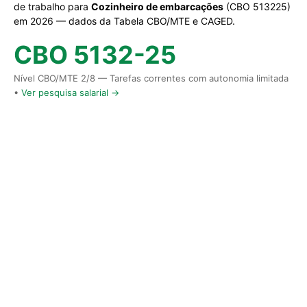
de trabalho para
Cozinheiro de embarcações
(CBO 513225)
em 2026 — dados da Tabela CBO/MTE e CAGED.
CBO 5132-25
Nível CBO/MTE 2/8 — Tarefas correntes com autonomia limitada
•
Ver pesquisa salarial →