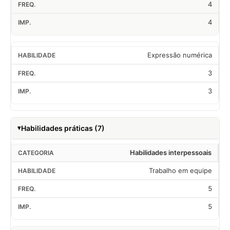
4
4
Expressão numérica
3
3
Habilidades práticas (7)
Habilidades interpessoais
Trabalho em equipe
5
5