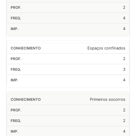
2
4
4
Espaços confinados
2
3
4
Primeiros socorros
2
2
4