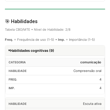
🎯 Habilidades
Tabela CBO/MTE • Nível de Habilidade: 2/8
Freq.
= Frequência de uso (1-5) •
Imp.
= Importância (1-5)
Habilidades cognitivas (9)
comunicação
Compreensão oral
4
4
Escuta ativa