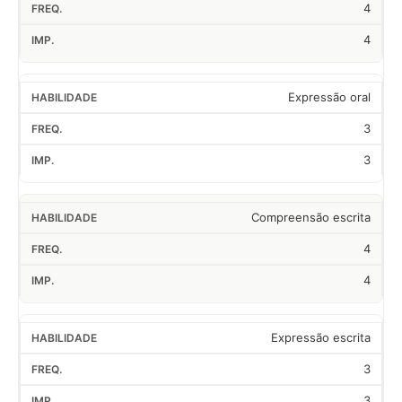
4
4
Expressão oral
3
3
Compreensão escrita
4
4
Expressão escrita
3
3