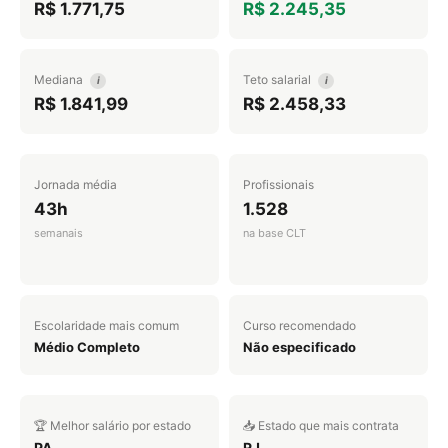
R$ 1.771,75
R$ 2.245,35
Mediana
Teto salarial
i
i
R$ 1.841,99
R$ 2.458,33
Jornada média
Profissionais
43h
1.528
semanais
na base CLT
Escolaridade mais comum
Curso recomendado
Médio Completo
Não especificado
🏆 Melhor salário por estado
📥 Estado que mais contrata
PA
RJ