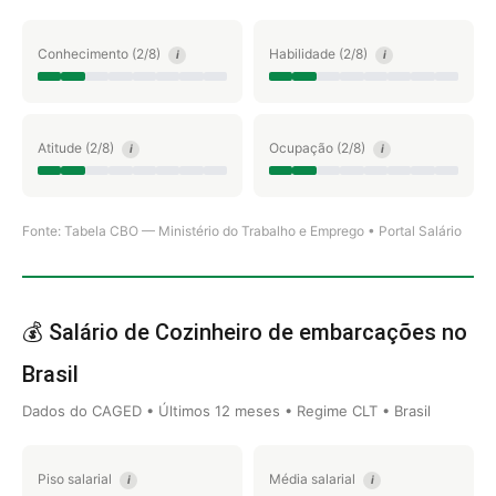
Conhecimento (2/8)
Habilidade (2/8)
i
i
Atitude (2/8)
Ocupação (2/8)
i
i
Fonte: Tabela CBO — Ministério do Trabalho e Emprego • Portal Salário
💰 Salário de Cozinheiro de embarcações no
Brasil
Dados do CAGED • Últimos 12 meses • Regime CLT • Brasil
Piso salarial
Média salarial
i
i