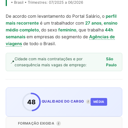
• Brasil • Trimestres: 07/2025 a 06/2026
De acordo com levantamento do Portal Salário, o
perfil
mais recorrente
é um trabalhador com
27 anos
,
ensino
médio completo
, do sexo
feminino
, que trabalha
44h
semanais
em empresas do segmento de
Agências de
viagens
de todo o Brasil.
Cidade com mais contratações e por
São
consequência mais vagas de emprego:
Paulo
48
QUALIDADE DO CARGO
MÉDIA
I
FORMAÇÃO EXIGIDA
I