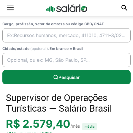
Cargo, profissão, setor da emresa ou código CBO/CNAE
Cidade/estado
(opcional)
. Em branco = Brasil
Pesquisar
Supervisor de Operações
Turísticas — Salário Brasil
R$ 2.579,40
/mês
média