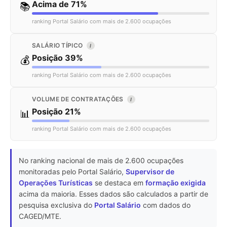
Acima de 71%
📚
ranking Portal Salário com mais de 2.600 ocupações
SALÁRIO TÍPICO
I
Posição 39%
💰
ranking Portal Salário com mais de 2.600 ocupações
VOLUME DE CONTRATAÇÕES
I
Posição 21%
📊
ranking Portal Salário com mais de 2.600 ocupações
No ranking nacional de mais de 2.600 ocupações
monitoradas pelo Portal Salário,
Supervisor de
Operações Turísticas
se destaca em
formação exigida
acima da maioria. Esses dados são calculados a partir de
pesquisa exclusiva do
Portal Salário
com dados do
CAGED/MTE.