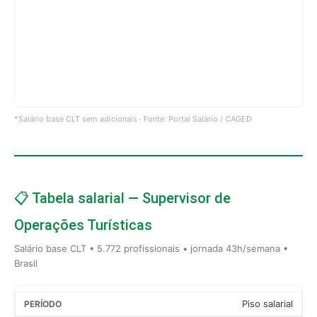
*Salário base CLT sem adicionais · Fonte: Portal Salário / CAGED
📋 Tabela salarial — Supervisor de
Operações Turísticas
Salário base CLT • 5.772 profissionais • jornada 43h/semana •
Brasil
Piso salarial