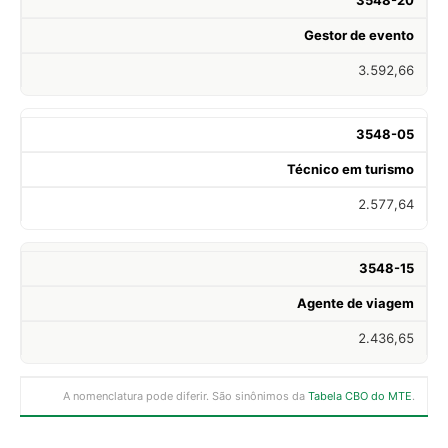
Gestor de evento
3.592,66
3548-05
Técnico em turismo
2.577,64
3548-15
Agente de viagem
2.436,65
A nomenclatura pode diferir. São sinônimos da
Tabela CBO do MTE
.