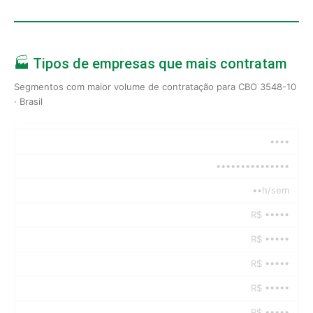
🏭 Tipos de empresas que mais contratam
Segmentos com maior volume de contratação para CBO 3548-10
· Brasil
••••
•••••••••••••••
••h/sem
R$ •••••
R$ •••••
R$ •••••
R$ •••••
R$ •••••