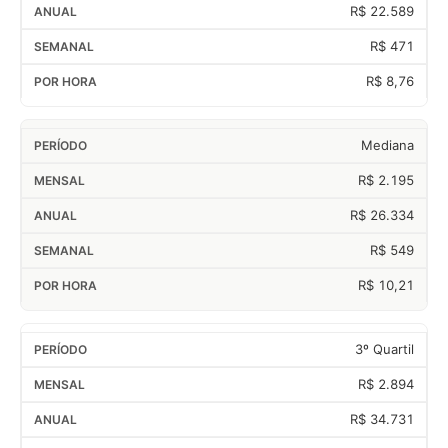
R$ 22.589
R$ 471
R$ 8,76
Mediana
R$ 2.195
R$ 26.334
R$ 549
R$ 10,21
3º Quartil
R$ 2.894
R$ 34.731