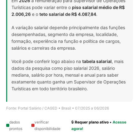
Em
2026
a remuneração para Supervisor de Operações
Turísticas pode variar entre o
piso salarial médio de R$
2.006,26
e o
teto salarial de R$ 4.087,84
.
A variação salarial depende principalmente das funções
desempenhadas, segmento da empresa, localidade,
formação, experiência na função e política de cargos,
salários e carreiras da empresa.
Você pode conferir logo abaixo na
tabela salarial
, mais
dados da pesquisa como piso salarial 2026, salário
mediana, salário por hora, mensal e anual para saber
exatamente quanto ganha um Supervisor de Operações
Turísticas em todo território brasileiro.
Fonte: Portal Salário / CAGED • Brasil • 07/2025 a 06/2026
dados
verificar
🔒
Requer plano ativo
•
Acesse
prontos
disponibilidade
agora!