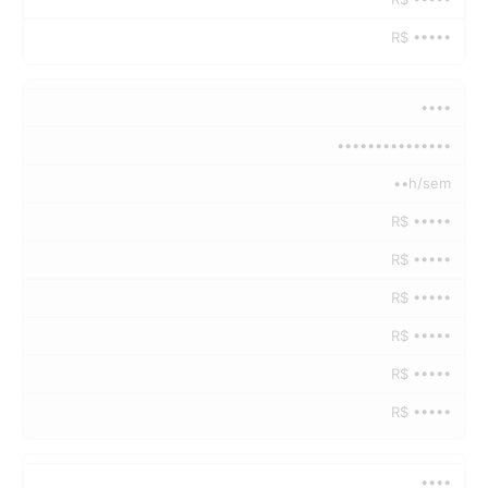
R$ •••••
••••
•••••••••••••••
••h/sem
R$ •••••
R$ •••••
R$ •••••
R$ •••••
R$ •••••
R$ •••••
••••