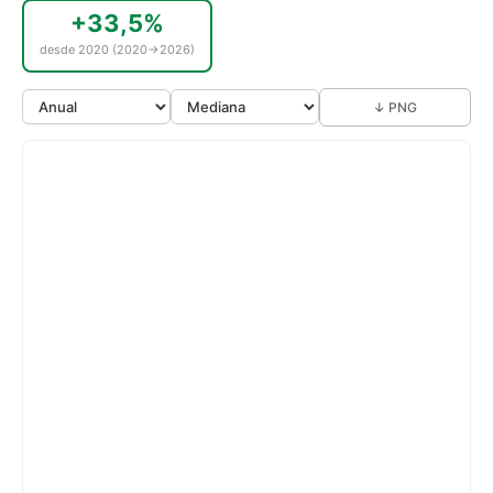
+33,5%
desde 2020 (2020→2026)
↓ PNG