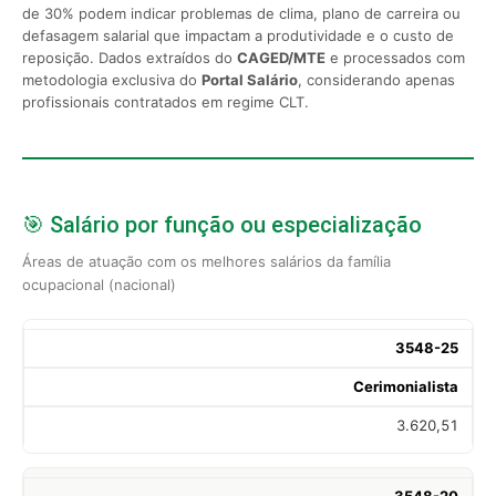
de 30% podem indicar problemas de clima, plano de carreira ou
defasagem salarial que impactam a produtividade e o custo de
reposição. Dados extraídos do
CAGED/MTE
e processados com
metodologia exclusiva do
Portal Salário
, considerando apenas
profissionais contratados em regime CLT.
🎯 Salário por função ou especialização
Áreas de atuação com os melhores salários da família
ocupacional (nacional)
3548-25
Cerimonialista
3.620,51
3548-20