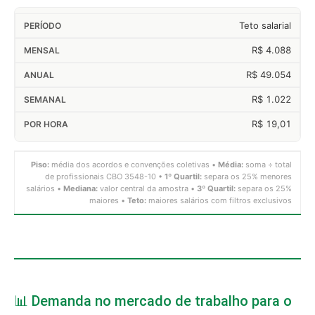
Teto salarial
R$ 4.088
R$ 49.054
R$ 1.022
R$ 19,01
Piso:
média dos acordos e convenções coletivas •
Média:
soma ÷ total
de profissionais CBO 3548-10 •
1º Quartil:
separa os 25% menores
salários •
Mediana:
valor central da amostra •
3º Quartil:
separa os 25%
maiores •
Teto:
maiores salários com filtros exclusivos
📊 Demanda no mercado de trabalho para o