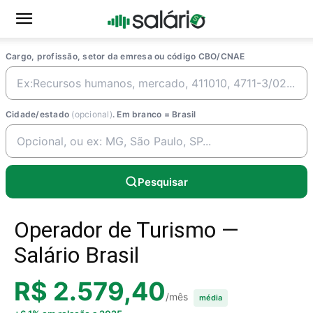
Cargo, profissão, setor da emresa ou código CBO/CNAE
Cidade/estado
(opcional)
. Em branco = Brasil
Pesquisar
Operador de Turismo —
Salário Brasil
R$ 2.579,40
/mês
média