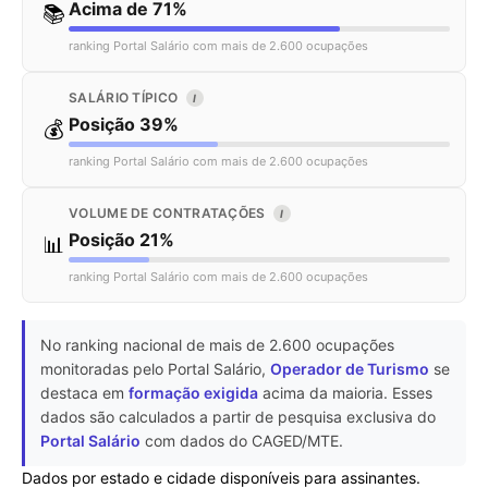
Acima de 71%
📚
ranking Portal Salário com mais de 2.600 ocupações
SALÁRIO TÍPICO
I
Posição 39%
💰
ranking Portal Salário com mais de 2.600 ocupações
VOLUME DE CONTRATAÇÕES
I
Posição 21%
📊
ranking Portal Salário com mais de 2.600 ocupações
No ranking nacional de mais de 2.600 ocupações
monitoradas pelo Portal Salário,
Operador de Turismo
se
destaca em
formação exigida
acima da maioria. Esses
dados são calculados a partir de pesquisa exclusiva do
Portal Salário
com dados do CAGED/MTE.
Dados por estado e cidade disponíveis para assinantes.