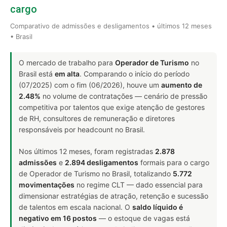
cargo
Comparativo de admissões e desligamentos • últimos 12 meses
• Brasil
O mercado de trabalho para
Operador de Turismo
no
Brasil está
em alta
. Comparando o início do período
(07/2025) com o fim (06/2026), houve um
aumento de
2.48%
no volume de contratações — cenário de pressão
competitiva por talentos que exige atenção de gestores
de RH, consultores de remuneração e diretores
responsáveis por headcount no Brasil.
Nos últimos 12 meses, foram registradas
2.878
admissões
e
2.894 desligamentos
formais para o cargo
de Operador de Turismo no Brasil, totalizando
5.772
movimentações
no regime CLT — dado essencial para
dimensionar estratégias de atração, retenção e sucessão
de talentos em escala nacional. O
saldo líquido é
negativo em 16 postos
— o estoque de vagas está