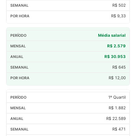
R$ 502
R$ 9,33
Média salarial
R$ 2.579
R$ 30.953
R$ 645
R$ 12,00
1º Quartil
R$ 1.882
R$ 22.589
R$ 471