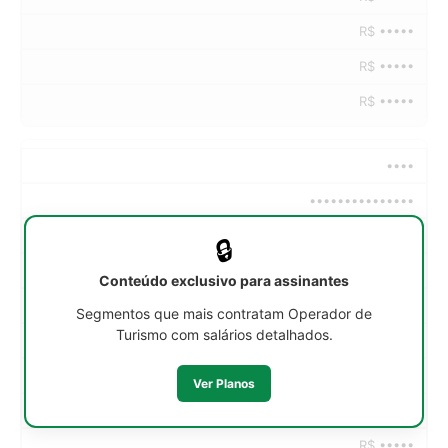
R$ •••••
R$ •••••
R$ •••••
••••
•••••••••••••••
••h/sem
🔒
R$ •••••
Conteúdo exclusivo para assinantes
R$ •••••
Segmentos que mais contratam Operador de
Turismo com salários detalhados.
R$ •••••
R$ •••••
Ver Planos
R$ •••••
R$ •••••