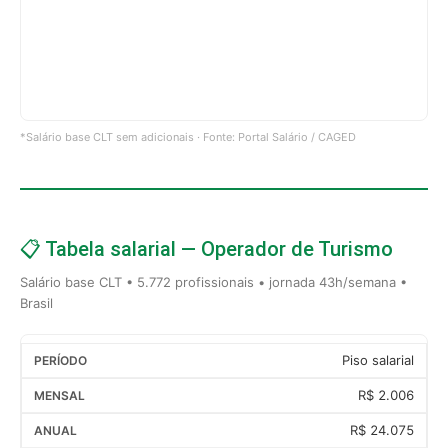
*Salário base CLT sem adicionais · Fonte: Portal Salário / CAGED
📋 Tabela salarial — Operador de Turismo
Salário base CLT • 5.772 profissionais • jornada 43h/semana •
Brasil
Piso salarial
R$ 2.006
R$ 24.075