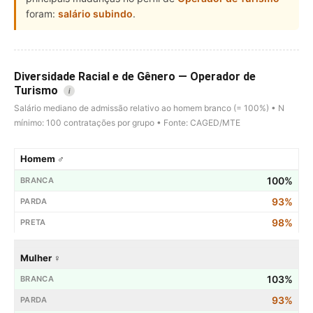
foram:
salário subindo
.
Diversidade Racial e de Gênero — Operador de
Turismo
i
Salário mediano de admissão relativo ao homem branco (= 100%) • N
mínimo: 100 contratações por grupo • Fonte: CAGED/MTE
Homem ♂
100%
93%
98%
Mulher ♀
103%
93%