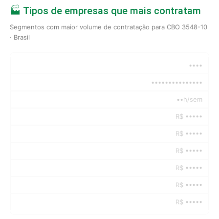
🏭 Tipos de empresas que mais contratam
Segmentos com maior volume de contratação para CBO 3548-10
· Brasil
••••
•••••••••••••••
••h/sem
R$ •••••
R$ •••••
R$ •••••
R$ •••••
R$ •••••
R$ •••••