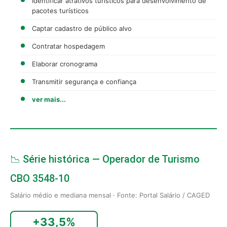
Identificar atrativos turísticos para desenvolvimento de
pacotes turísticos
Captar cadastro de público alvo
Contratar hospedagem
Elaborar cronograma
Transmitir segurança e confiança
ver mais...
📉 Série histórica — Operador de Turismo
CBO 3548-10
Salário médio e mediana mensal · Fonte: Portal Salário / CAGED
+33,5%