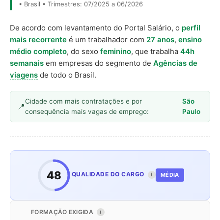
• Brasil • Trimestres: 07/2025 a 06/2026
De acordo com levantamento do Portal Salário, o
perfil
mais recorrente
é um trabalhador com
27 anos
,
ensino
médio completo
, do sexo
feminino
, que trabalha
44h
semanais
em empresas do segmento de
Agências de
viagens
de todo o Brasil.
Cidade com mais contratações e por
São
consequência mais vagas de emprego:
Paulo
48
QUALIDADE DO CARGO
MÉDIA
I
FORMAÇÃO EXIGIDA
I