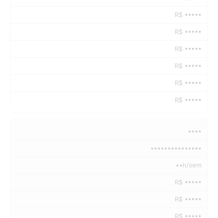
R$ •••••
R$ •••••
R$ •••••
R$ •••••
R$ •••••
R$ •••••
••••
•••••••••••••••
••h/sem
R$ •••••
R$ •••••
R$ •••••