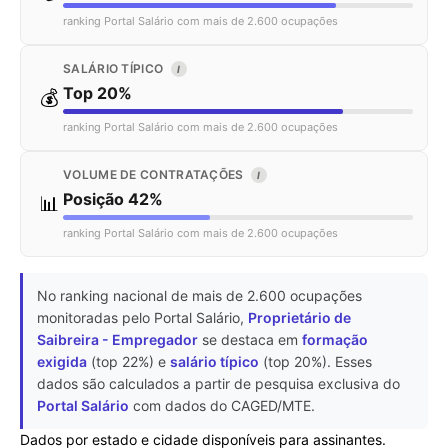
ranking Portal Salário com mais de 2.600 ocupações
SALÁRIO TÍPICO
I
Top 20%
💰
ranking Portal Salário com mais de 2.600 ocupações
VOLUME DE CONTRATAÇÕES
I
Posição 42%
📊
ranking Portal Salário com mais de 2.600 ocupações
No ranking nacional de mais de 2.600 ocupações
monitoradas pelo Portal Salário,
Proprietário de
Saibreira - Empregador
se destaca em
formação
exigida
(top 22%) e
salário típico
(top 20%). Esses
dados são calculados a partir de pesquisa exclusiva do
Portal Salário
com dados do CAGED/MTE.
Dados por estado e cidade disponíveis para assinantes.