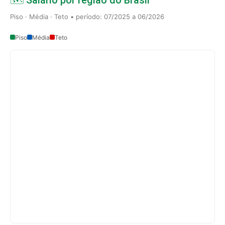
Piso · Média · Teto • período: 07/2025 a 06/2026
Piso
Média
Teto