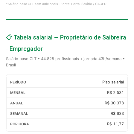
*Salário base CLT sem adicionais · Fonte: Portal Salário / CAGED
📋 Tabela salarial — Proprietário de Saibreira
- Empregador
Salário base CLT • 44.825 profissionais • jornada 43h/semana •
Brasil
Piso salarial
R$ 2.531
R$ 30.378
R$ 633
R$ 11,77