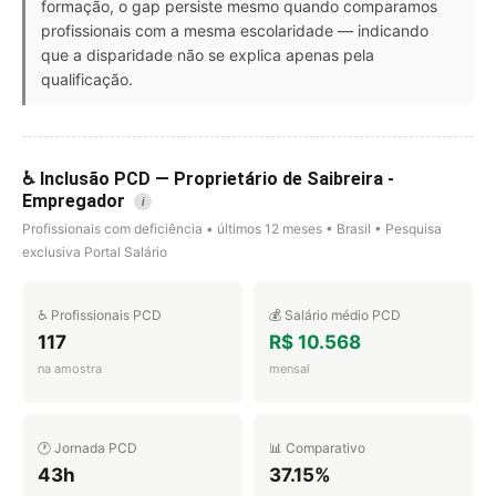
formação, o gap persiste mesmo quando comparamos
profissionais com a mesma escolaridade — indicando
que a disparidade não se explica apenas pela
qualificação.
♿ Inclusão PCD — Proprietário de Saibreira -
Empregador
i
Profissionais com deficiência • últimos 12 meses • Brasil • Pesquisa
exclusiva Portal Salário
♿ Profissionais PCD
💰 Salário médio PCD
117
R$ 10.568
na amostra
mensal
🕐 Jornada PCD
📊 Comparativo
43h
37.15%