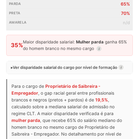
65%
70%
n/d
Maior disparidade salarial:
Mulher parda
ganha 65%
35%
do homem branco no mesmo cargo
i
Ver disparidade salarial do cargo por nível de formação
i
Para o cargo de
Proprietário de Saibreira -
Empregador
, o gap racial geral entre profissionais
brancos e negros (pretos + pardos) é de
19,5%
,
calculado sobre a mediana salarial de admissão no
regime CLT. A maior disparidade verificada é para
mulher parda
, que recebe 65% do salário mediano do
homem branco no mesmo cargo de Proprietário de
Saibreira - Empregador. No detalhamento por nível de