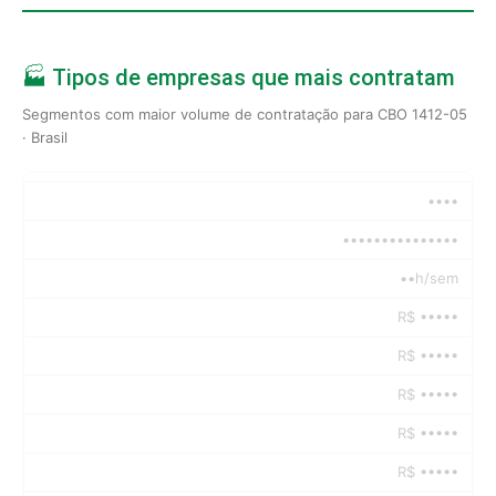
🏭 Tipos de empresas que mais contratam
Segmentos com maior volume de contratação para CBO 1412-05
· Brasil
••••
•••••••••••••••
••h/sem
R$ •••••
R$ •••••
R$ •••••
R$ •••••
R$ •••••