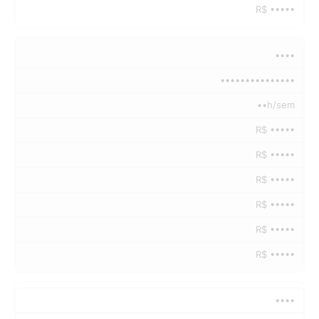
R$ •••••
••••
•••••••••••••••
••h/sem
R$ •••••
R$ •••••
R$ •••••
R$ •••••
R$ •••••
R$ •••••
••••