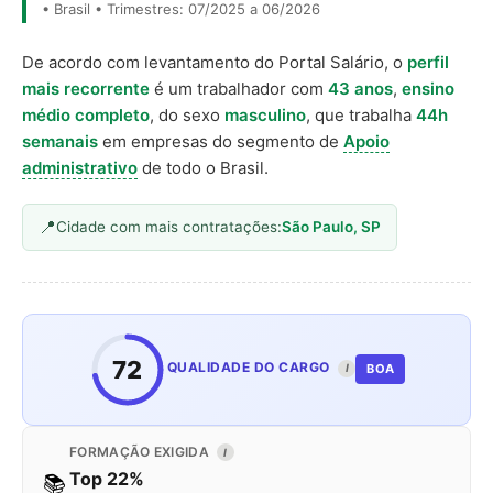
• Brasil • Trimestres: 07/2025 a 06/2026
De acordo com levantamento do Portal Salário, o
perfil
mais recorrente
é um trabalhador com
43 anos
,
ensino
médio completo
, do sexo
masculino
, que trabalha
44h
semanais
em empresas do segmento de
Apoio
administrativo
de todo o Brasil.
Cidade com mais contratações:
São Paulo, SP
72
QUALIDADE DO CARGO
BOA
I
FORMAÇÃO EXIGIDA
I
Top 22%
📚