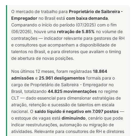
O mercado de trabalho para
Proprietário de Saibreira -
Empregador
no Brasil está
com baixa demanda
.
Comparando o início do período (07/2025) com o fim
(06/2026), houve uma
retração de 5.85%
no volume de
contratações — indicador relevante para gestores de RH
e consultores que acompanham a disponibilidade de
talentos no Brasil, e para diretores que avaliam o timing
de abertura de novas posições.
Nos últimos 12 meses, foram registradas
18.864
admissões
e
25.961 desligamentos
formais para o
cargo de Proprietário de Saibreira - Empregador no
Brasil, totalizando
44.825 movimentações
no regime
CLT — dado essencial para dimensionar estratégias de
atração, retenção e sucessão de talentos em escala
nacional. O
saldo líquido é negativo em 7.097 postos
—
o estoque de vagas está
diminuindo
, cenário que pode
indicar reestruturações, automação ou migração de
atividades. Relevante para consultores de RH e diretores