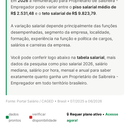
Em
2026
a remuneração para Proprietário de Saibreira -
Empregador pode variar entre o
piso salarial médio de
R$ 2.531,48
e o
teto salarial de R$ 9.823,79
.
A variação salarial depende principalmente das funções
desempenhadas, segmento da empresa, localidade,
formação, experiência na função e política de cargos,
salários e carreiras da empresa.
Você pode conferir logo abaixo na
tabela salarial
, mais
dados da pesquisa como piso salarial 2026, salário
mediana, salário por hora, mensal e anual para saber
exatamente quanto ganha um Proprietário de Saibreira -
Empregador em todo território brasileiro.
Fonte: Portal Salário / CAGED • Brasil • 07/2025 a 06/2026
dados
verificar
🔒
Requer plano ativo
•
Acesse
prontos
disponibilidade
agora!