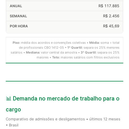
R$ 117.885
R$ 2.456
R$ 45,69
Piso:
média dos acordos e convenções coletivas •
Média:
soma ÷ total
de profissionais CBO 1412-05 •
1º Quartil:
separa os 25% menores
salários •
Mediana:
valor central da amostra •
3º Quartil:
separa os 25%
maiores •
Teto:
maiores salários com filtros exclusivos
📊 Demanda no mercado de trabalho para o
cargo
Comparativo de admissões e desligamentos • últimos 12 meses
• Brasil