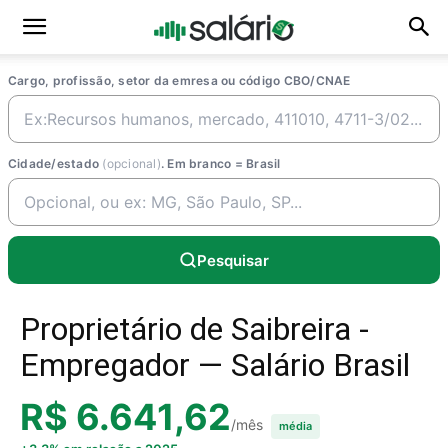
Cargo, profissão, setor da emresa ou código CBO/CNAE
Cidade/estado
(opcional)
. Em branco = Brasil
Pesquisar
Proprietário de Saibreira -
Empregador — Salário Brasil
R$ 6.641,62
/mês
média