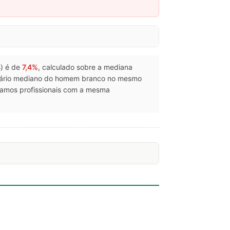
s) é de
7,4%
, calculado sobre a mediana
lário mediano do homem branco no mesmo
ramos profissionais com a mesma