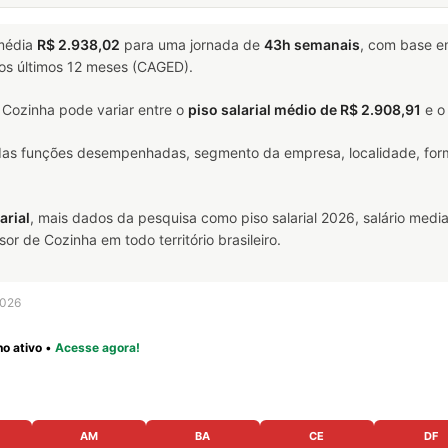
média
R$ 2.938,02
para uma jornada de
43h semanais
, com base 
nos últimos 12 meses (CAGED).
Cozinha pode variar entre o
piso salarial médio de R$ 2.908,91
e 
 das funções desempenhadas, segmento da empresa, localidade, form
arial
, mais dados da pesquisa como piso salarial 2026, salário media
 de Cozinha em todo território brasileiro.
2026
o ativo
•
Acesse agora!
AM
BA
CE
DF