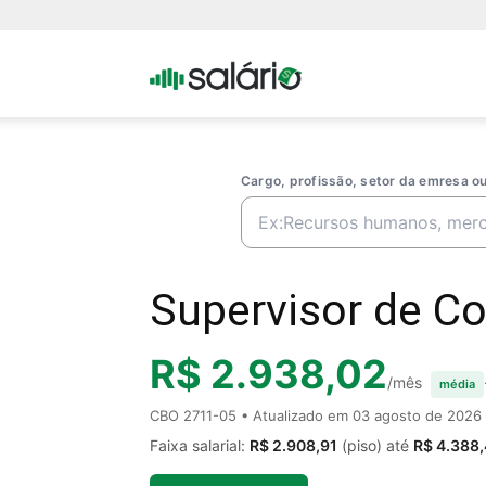
Portal
Salario
Cargo, profissão, setor da emresa 
Supervisor de Co
R$ 2.938,02
/mês
média
CBO 2711-05 • Atualizado em
03 agosto de 2026
Faixa salarial:
R$ 2.908,91
(piso) até
R$ 4.388