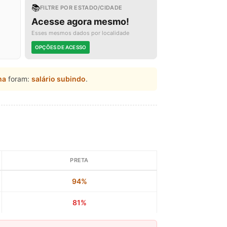
📚
FILTRE POR ESTADO/CIDADE
Acesse agora mesmo!
Esses mesmos dados por localidade
OPÇÕES DE ACESSO
ha
foram:
salário subindo
.
PRETA
94%
81%