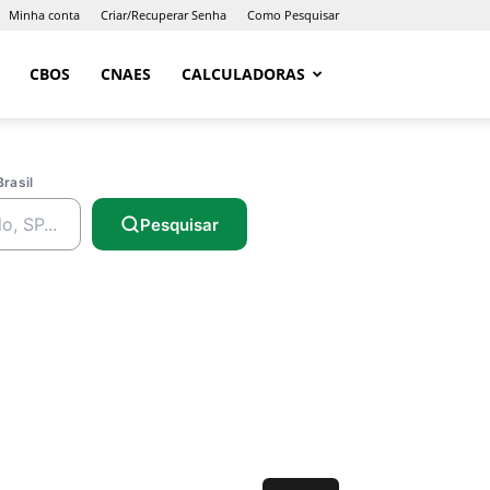
Minha conta
Criar/Recuperar Senha
Como Pesquisar
CBOS
CNAES
CALCULADORAS
Brasil
Pesquisar