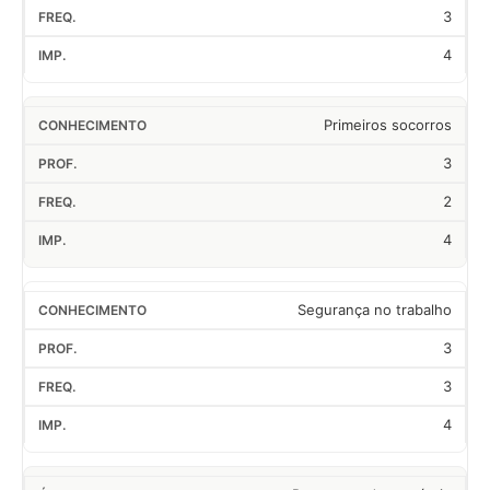
3
4
Primeiros socorros
3
2
4
Segurança no trabalho
3
3
4