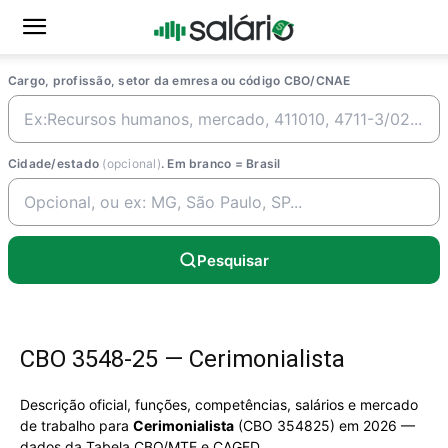
Cargo, profissão, setor da emresa ou código CBO/CNAE
Cidade/estado
(opcional)
. Em branco = Brasil
Pesquisar
CBO 3548-25 — Cerimonialista
Descrição oficial, funções, competências, salários e mercado
de trabalho para
Cerimonialista
(CBO 354825) em 2026 —
dados da Tabela CBO/MTE e CAGED.