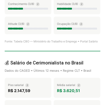
Conhecimento (3/8)
Habilidade (3/8)
i
i
Atitude (3/8)
Ocupação (3/8)
i
i
Fonte: Tabela CBO — Ministério do Trabalho e Emprego • Portal Salário
💰 Salário de Cerimonialista no Brasil
Dados do CAGED • Últimos 12 meses • Regime CLT • Brasil
Piso salarial
Média salarial
i
i
R$ 2.147,59
R$ 3.620,51