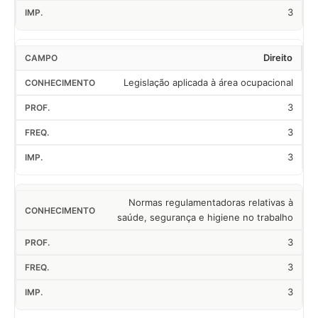
3
Direito
Legislação aplicada à área ocupacional
3
3
3
Normas regulamentadoras relativas à
saúde, segurança e higiene no trabalho
3
3
3