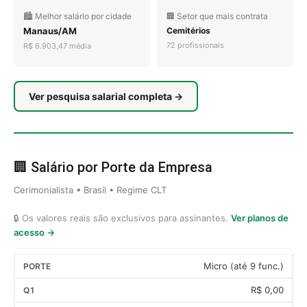
🏙️ Melhor salário por cidade
🏢 Setor que mais contrata
Manaus/AM
Cemitérios
72 profissionais
R$ 6.903,47 média
Ver pesquisa salarial completa →
🏢 Salário por Porte da Empresa
Cerimonialista • Brasil • Regime CLT
🔒 Os valores reais são exclusivos para assinantes.
Ver planos de
acesso →
Micro (até 9 func.)
R$ 0,00