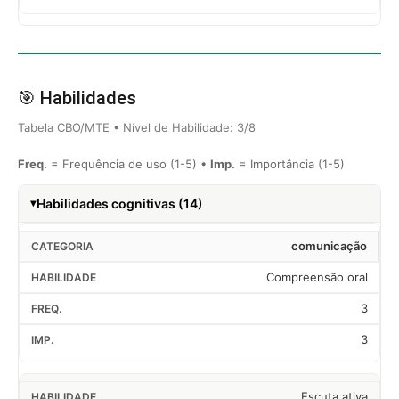
🎯 Habilidades
Tabela CBO/MTE • Nível de Habilidade: 3/8
Freq.
= Frequência de uso (1-5) •
Imp.
= Importância (1-5)
Habilidades cognitivas (14)
comunicação
Compreensão oral
3
3
Escuta ativa