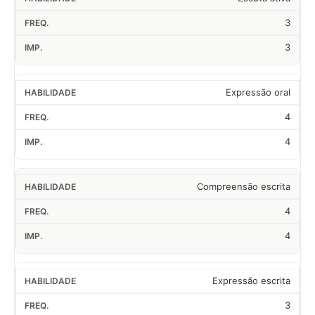
3
3
Expressão oral
4
4
Compreensão escrita
4
4
Expressão escrita
3