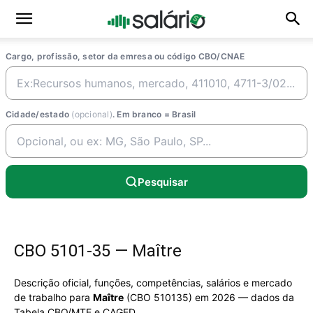
Cargo, profissão, setor da emresa ou código CBO/CNAE
Cidade/estado
(opcional)
. Em branco = Brasil
Pesquisar
CBO 5101-35 — Maître
Descrição oficial, funções, competências, salários e mercado
de trabalho para
Maître
(CBO 510135) em 2026 — dados da
Tabela CBO/MTE e CAGED.