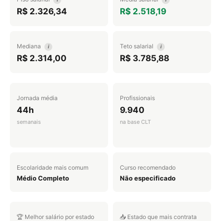
R$ 2.326,34
R$ 2.518,19
Mediana
Teto salarial
i
i
R$ 2.314,00
R$ 3.785,88
Jornada média
Profissionais
44h
9.940
semanais
na base CLT
Escolaridade mais comum
Curso recomendado
Médio Completo
Não especificado
🏆 Melhor salário por estado
📥 Estado que mais contrata