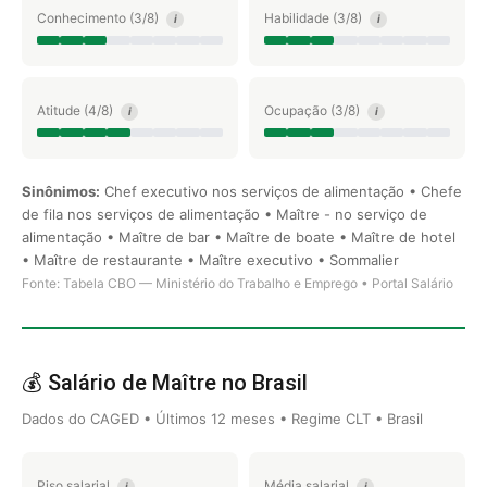
Conhecimento (3/8)
Habilidade (3/8)
i
i
Atitude (4/8)
Ocupação (3/8)
i
i
Sinônimos:
Chef executivo nos serviços de alimentação • Chefe
de fila nos serviços de alimentação • Maître - no serviço de
alimentação • Maître de bar • Maître de boate • Maître de hotel
• Maître de restaurante • Maître executivo • Sommalier
Fonte: Tabela CBO — Ministério do Trabalho e Emprego • Portal Salário
💰 Salário de Maître no Brasil
Dados do CAGED • Últimos 12 meses • Regime CLT • Brasil
Piso salarial
Média salarial
i
i