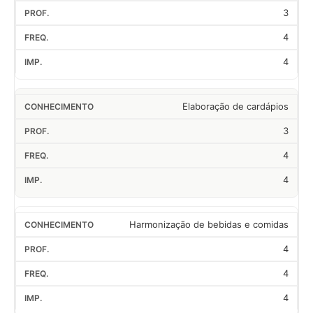
3
4
4
Elaboração de cardápios
3
4
4
Harmonização de bebidas e comidas
4
4
4