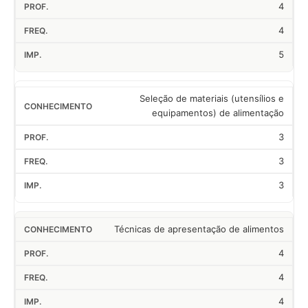
4
4
5
Seleção de materiais (utensílios e
equipamentos) de alimentação
3
3
3
Técnicas de apresentação de alimentos
4
4
4