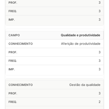
3
3
3
Qualidade e produtividade
Aferição de produtividade
3
3
3
Gestão da qualidade
3
2