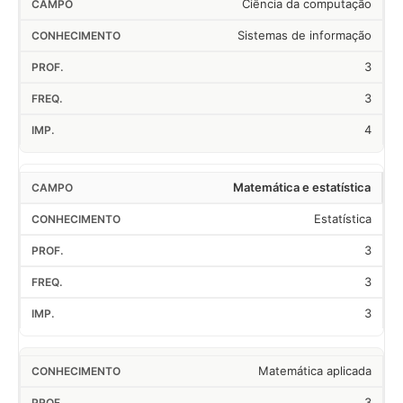
Ciência da computação
Sistemas de informação
3
3
4
Matemática e estatística
Estatística
3
3
3
Matemática aplicada
3