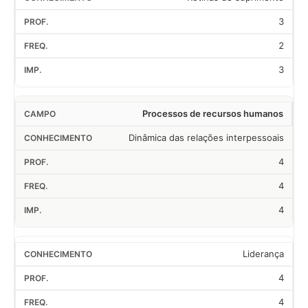
3
2
3
Processos de recursos humanos
Dinâmica das relações interpessoais
4
4
4
Liderança
4
4