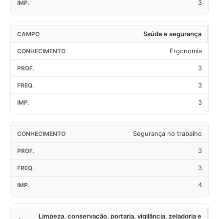
3
Saúde e segurança
Ergonomia
3
3
3
Segurança no trabalho
3
3
4
Limpeza, conservação, portaria, vigilância, zeladoria e