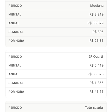
Mediana
R$ 3.219
R$ 38.629
R$ 805
R$ 26,83
3º Quartil
R$ 5.419
R$ 65.028
R$ 1.355
R$ 45,16
Teto salarial