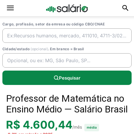
Cargo, profissão, setor da emresa ou código CBO/CNAE
Cidade/estado
(opcional)
. Em branco = Brasil
Pesquisar
Professor de Matemática no
Ensino Médio — Salário Brasil
R$ 4.600,44
/mês
média