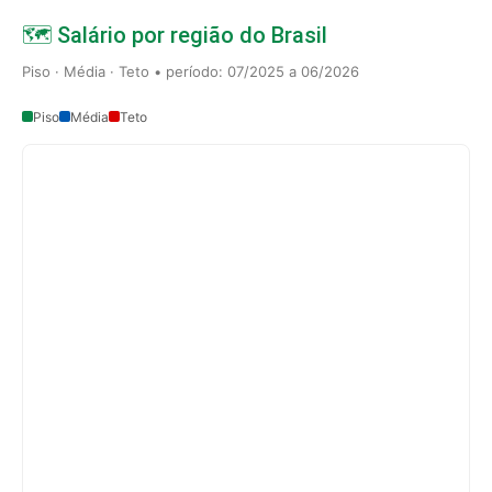
🗺️ Salário por região do Brasil
Piso · Média · Teto • período: 07/2025 a 06/2026
Piso
Média
Teto