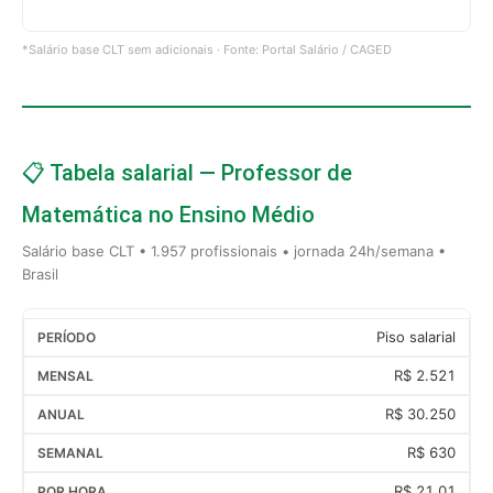
*Salário base CLT sem adicionais · Fonte: Portal Salário / CAGED
📋 Tabela salarial — Professor de
Matemática no Ensino Médio
Salário base CLT • 1.957 profissionais • jornada 24h/semana •
Brasil
Piso salarial
R$ 2.521
R$ 30.250
R$ 630
R$ 21,01