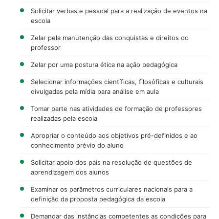
Solicitar verbas e pessoal para a realização de eventos na
escola
Zelar pela manutenção das conquistas e direitos do
professor
Zelar por uma postura ética na ação pedagógica
Selecionar informações científicas, filosóficas e culturais
divulgadas pela mídia para análise em aula
Tomar parte nas atividades de formação de professores
realizadas pela escola
Apropriar o conteúdo aos objetivos pré-definidos e ao
conhecimento prévio do aluno
Solicitar apoio dos pais na resolução de questões de
aprendizagem dos alunos
Examinar os parâmetros curriculares nacionais para a
definição da proposta pedagógica da escola
Demandar das instâncias competentes as condições para