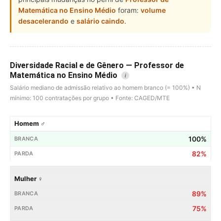
Matemática no Ensino Médio
foram:
volume
desacelerando
e
salário caindo
.
Diversidade Racial e de Gênero — Professor de
Matemática no Ensino Médio
i
Salário mediano de admissão relativo ao homem branco (= 100%) • N
mínimo: 100 contratações por grupo • Fonte: CAGED/MTE
Homem ♂
100%
82%
Mulher ♀
89%
75%