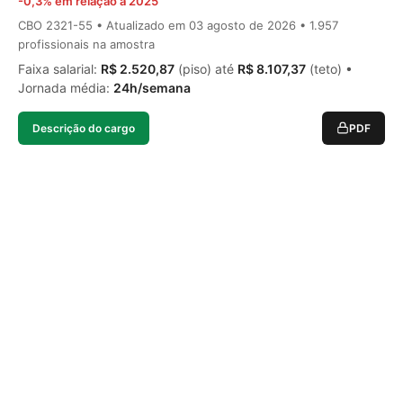
-0,3% em relação a 2025
CBO 2321-55 • Atualizado em
03 agosto de 2026
• 1.957
profissionais na amostra
Faixa salarial:
R$ 2.520,87
(piso) até
R$ 8.107,37
(teto) •
Jornada média:
24h/semana
Descrição do cargo
PDF