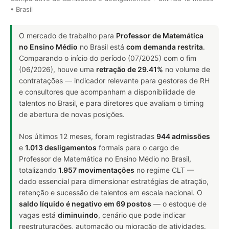
• Brasil
O mercado de trabalho para
Professor de Matemática
no Ensino Médio
no Brasil está
com demanda restrita
.
Comparando o início do período (07/2025) com o fim
(06/2026), houve uma
retração de 29.41%
no volume de
contratações — indicador relevante para gestores de RH
e consultores que acompanham a disponibilidade de
talentos no Brasil, e para diretores que avaliam o timing
de abertura de novas posições.
Nos últimos 12 meses, foram registradas
944 admissões
e
1.013 desligamentos
formais para o cargo de
Professor de Matemática no Ensino Médio no Brasil,
totalizando
1.957 movimentações
no regime CLT —
dado essencial para dimensionar estratégias de atração,
retenção e sucessão de talentos em escala nacional. O
saldo líquido é negativo em 69 postos
— o estoque de
vagas está
diminuindo
, cenário que pode indicar
reestruturações, automação ou migração de atividades.