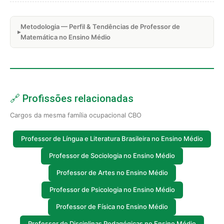
Metodologia — Perfil & Tendências de Professor de
Matemática no Ensino Médio
🔗 Profissões relacionadas
Cargos da mesma família ocupacional CBO
Professor de Língua e Literatura Brasileira no Ensino Médio
Professor de Sociologia no Ensino Médio
Professor de Artes no Ensino Médio
Professor de Psicologia no Ensino Médio
Professor de Física no Ensino Médio
Professor de Disciplinas Pedagógicas no Ensino Médio