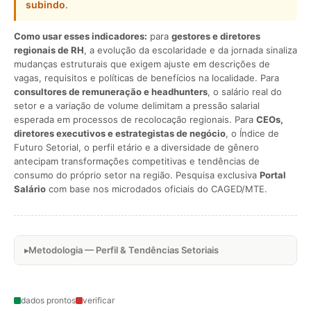
subindo
.
Como usar esses indicadores:
para
gestores e diretores
regionais de RH
, a evolução da escolaridade e da jornada sinaliza
mudanças estruturais que exigem ajuste em descrições de
vagas, requisitos e políticas de benefícios na localidade. Para
consultores de remuneração e headhunters
, o salário real do
setor e a variação de volume delimitam a pressão salarial
esperada em processos de recolocação regionais. Para
CEOs,
diretores executivos e estrategistas de negócio
, o Índice de
Futuro Setorial, o perfil etário e a diversidade de gênero
antecipam transformações competitivas e tendências de
consumo do próprio setor na região. Pesquisa exclusiva
Portal
Salário
com base nos microdados oficiais do CAGED/MTE.
Metodologia — Perfil & Tendências Setoriais
dados prontos
verificar