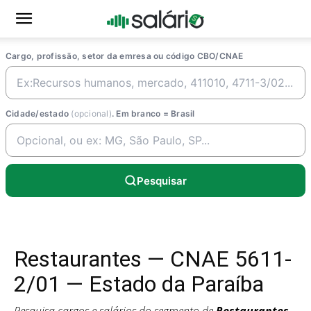
Cargo, profissão, setor da emresa ou código CBO/CNAE
Cidade/estado
(opcional)
. Em branco = Brasil
Pesquisar
Restaurantes — CNAE 5611-
2/01 — Estado da Paraíba