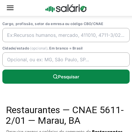
Cargo, profissão, setor da emresa ou código CBO/CNAE
Cidade/estado
(opcional)
. Em branco = Brasil
Pesquisar
Restaurantes — CNAE 5611-
2/01 — Marau, BA