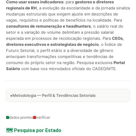
Como usar esses indicadores:
para
gestores e diretores
regionais de RH
, a evolução da escolaridade e da jornada sinaliza
mudanças estruturais que exigem ajuste em descrições de
vagas, requisitos e políticas de benefícios na localidade. Para
consultores de remuneração e headhunters
, o salário real do
setor e a variação de volume delimitam a pressão salarial
esperada em processos de recolocação regionais. Para
CEOs,
diretores executivos e estrategistas de negócio
, o Índice de
Futuro Setorial, o perfil etário e a diversidade de gênero
antecipam transformações competitivas e tendências de
consumo do próprio setor na região. Pesquisa exclusiva
Portal
Salário
com base nos microdados oficiais do CAGED/MTE.
Metodologia — Perfil & Tendências Setoriais
dados prontos
verificar
🗺️ Pesquisa por Estado