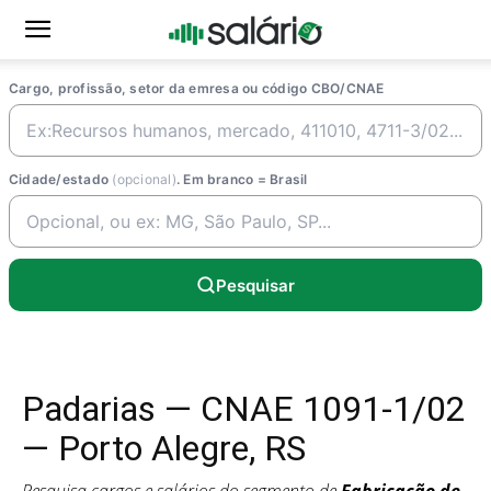
Cargo, profissão, setor da emresa ou código CBO/CNAE
Cidade/estado
(opcional)
. Em branco = Brasil
Pesquisar
Padarias — CNAE 1091-1/02
— Porto Alegre, RS