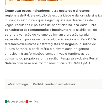
Como usar esses indicadores:
para
gestores e diretores
regionais de RH
, a evolução da escolaridade e da jornada sinaliza
mudanças estruturais que exigem ajuste em descrições de
vagas, requisitos e políticas de benefícios na localidade. Para
consultores de remuneração e headhunters
, o salário real do
setor e a variação de volume delimitam a pressão salarial
esperada em processos de recolocação regionais. Para
CEOs,
diretores executivos e estrategistas de negócio
, o Índice de
Futuro Setorial, o perfil etário e a diversidade de gênero
antecipam transformações competitivas e tendências de
consumo do próprio setor na região. Pesquisa exclusiva
Portal
Salário
com base nos microdados oficiais do CAGED/MTE.
Metodologia — Perfil & Tendências Setoriais
dados prontos
verificar