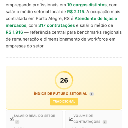
empregando profissionais em
19 cargos distintos
, com
salário médio setorial local de
R$ 2.115
. A ocupação mais
contratada em Porto Alegre, RS é
Atendente de lojas e
mercados
, com
317 contratações
e salário médio de
R$ 1.916
— referência central para benchmarks regionais
de remuneração e dimensionamento de workforce em
empresas do setor.
26
ÍNDICE DE FUTURO SETORIAL
I
TRADICIONAL
SALÁRIO REAL DO SETOR
VOLUME DE
💰
📈
CONTRATAÇÕES
I
I