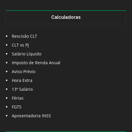
Calculadoras
Rescisão CLT
CLT vs PJ
Salário Líquido
Imposto de Renda Anual
Aviso Prévio
Hora Extra
13º Salário
Férias
FGTS
Aposentadoria INSS