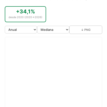
+34,1%
desde 2020 (2020→2026)
↓ PNG