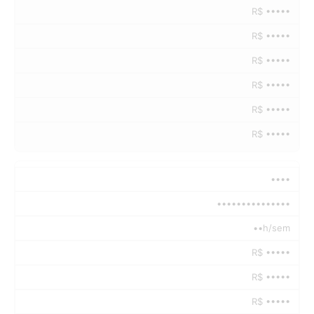
R$ •••••
R$ •••••
R$ •••••
R$ •••••
R$ •••••
R$ •••••
••••
•••••••••••••••
••h/sem
R$ •••••
R$ •••••
R$ •••••