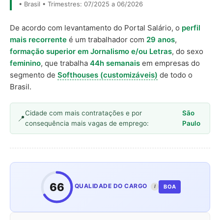
• Brasil • Trimestres: 07/2025 a 06/2026
De acordo com levantamento do Portal Salário, o
perfil
mais recorrente
é um trabalhador com
29 anos
,
formação superior em Jornalismo e/ou Letras
, do sexo
feminino
, que trabalha
44h semanais
em empresas do
segmento de
Softhouses (customizáveis)
de todo o
Brasil.
Cidade com mais contratações e por
São
consequência mais vagas de emprego:
Paulo
66
QUALIDADE DO CARGO
BOA
I