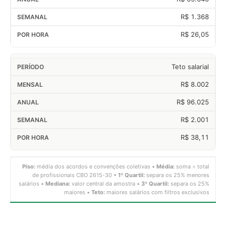
R$ 1.368
R$ 26,05
Teto salarial
R$ 8.002
R$ 96.025
R$ 2.001
R$ 38,11
Piso:
média dos acordos e convenções coletivas •
Média:
soma ÷ total
de profissionais CBO 2615-30 •
1º Quartil:
separa os 25% menores
salários •
Mediana:
valor central da amostra •
3º Quartil:
separa os 25%
maiores •
Teto:
maiores salários com filtros exclusivos