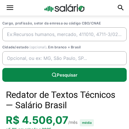
Cargo, profissão, setor da emresa ou código CBO/CNAE
Cidade/estado
(opcional)
. Em branco = Brasil
Pesquisar
Redator de Textos Técnicos
— Salário Brasil
R$ 4.506,07
/mês
média