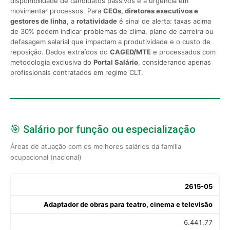
disponibilidade de candidatos passivos e a urgência em
movimentar processos. Para
CEOs, diretores executivos e
gestores de linha
, a
rotatividade
é sinal de alerta: taxas acima
de 30% podem indicar problemas de clima, plano de carreira ou
defasagem salarial que impactam a produtividade e o custo de
reposição. Dados extraídos do
CAGED/MTE
e processados com
metodologia exclusiva do
Portal Salário
, considerando apenas
profissionais contratados em regime CLT.
🎯 Salário por função ou especialização
Áreas de atuação com os melhores salários da família
ocupacional (nacional)
2615-05
Adaptador de obras para teatro, cinema e televisão
6.441,77