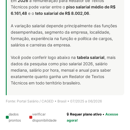
Em
2026
a remuneração para Redator de Textos
Técnicos pode variar entre o
piso salarial médio de R$
6.161,48
e o
teto salarial de R$ 8.002,06
.
A variação salarial depende principalmente das funções
desempenhadas, segmento da empresa, localidade,
formação, experiência na função e política de cargos,
salários e carreiras da empresa.
Você pode conferir logo abaixo na
tabela salarial
, mais
dados da pesquisa como piso salarial 2026, salário
mediana, salário por hora, mensal e anual para saber
exatamente quanto ganha um Redator de Textos
Técnicos em todo território brasileiro.
Fonte: Portal Salário / CAGED • Brasil • 07/2025 a 06/2026
dados
verificar
🔒
Requer plano ativo
•
Acesse
prontos
disponibilidade
agora!