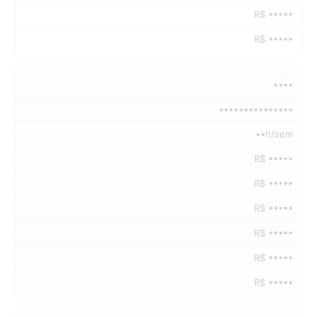
R$ •••••
R$ •••••
••••
•••••••••••••••
••h/sem
R$ •••••
R$ •••••
R$ •••••
R$ •••••
R$ •••••
R$ •••••