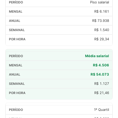
Piso salarial
R$ 6.161
R$ 73.938
R$ 1.540
R$ 29,34
Média salarial
R$ 4.506
R$ 54.073
R$ 1.127
R$ 21,46
1º Quartil