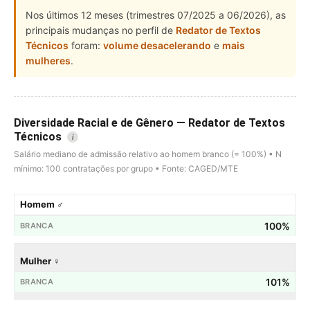
Nos últimos 12 meses (trimestres 07/2025 a 06/2026), as
principais mudanças no perfil de
Redator de Textos
Técnicos
foram:
volume desacelerando
e
mais
mulheres
.
Diversidade Racial e de Gênero — Redator de Textos
Técnicos
i
Salário mediano de admissão relativo ao homem branco (= 100%) • N
mínimo: 100 contratações por grupo • Fonte: CAGED/MTE
Homem ♂
100%
Mulher ♀
101%