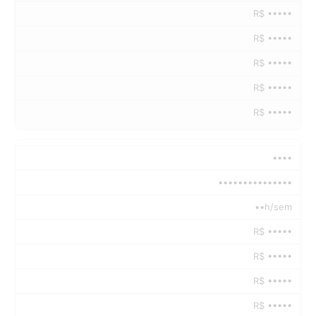
R$ •••••
R$ •••••
R$ •••••
R$ •••••
R$ •••••
••••
•••••••••••••••
••h/sem
R$ •••••
R$ •••••
R$ •••••
R$ •••••