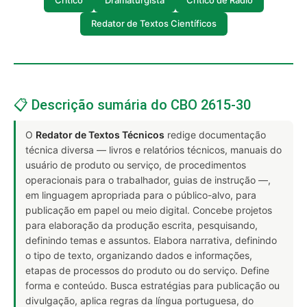
Critico
Dramaturgista
Crítico de Rádio
Redator de Textos Científicos
📋 Descrição sumária do CBO 2615-30
O
Redator de Textos Técnicos
redige documentação
técnica diversa — livros e relatórios técnicos, manuais do
usuário de produto ou serviço, de procedimentos
operacionais para o trabalhador, guias de instrução —,
em linguagem apropriada para o público-alvo, para
publicação em papel ou meio digital. Concebe projetos
para elaboração da produção escrita, pesquisando,
definindo temas e assuntos. Elabora narrativa, definindo
o tipo de texto, organizando dados e informações,
etapas de processos do produto ou do serviço. Define
forma e conteúdo. Busca estratégias para publicação ou
divulgação, aplica regras da língua portuguesa, do