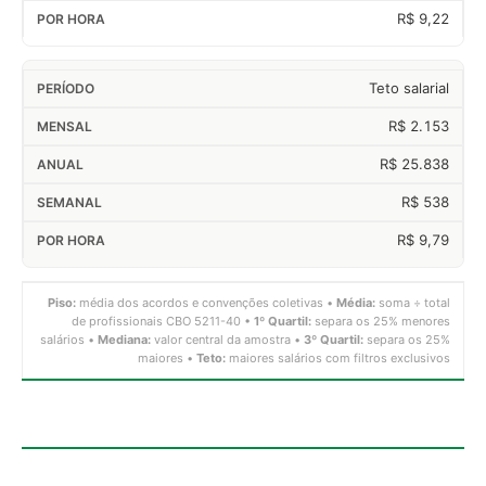
R$ 9,22
Teto salarial
R$ 2.153
R$ 25.838
R$ 538
R$ 9,79
Piso:
média dos acordos e convenções coletivas •
Média:
soma ÷ total
de profissionais CBO 5211-40 •
1º Quartil:
separa os 25% menores
salários •
Mediana:
valor central da amostra •
3º Quartil:
separa os 25%
maiores •
Teto:
maiores salários com filtros exclusivos