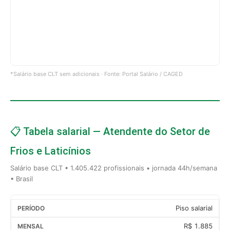
*Salário base CLT sem adicionais · Fonte: Portal Salário / CAGED
📋 Tabela salarial — Atendente do Setor de
Frios e Laticínios
Salário base CLT • 1.405.422 profissionais • jornada 44h/semana
• Brasil
Piso salarial
R$ 1.885