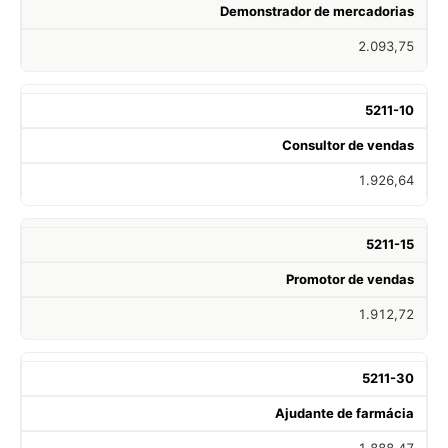
Demonstrador de mercadorias
2.093,75
5211-10
Consultor de vendas
1.926,64
5211-15
Promotor de vendas
1.912,72
5211-30
Ajudante de farmácia
1.888,47