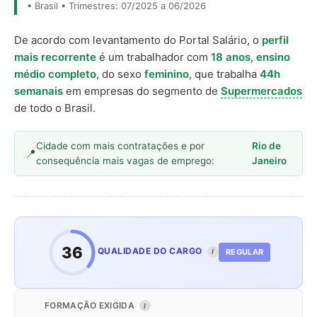
• Brasil • Trimestres: 07/2025 a 06/2026
De acordo com levantamento do Portal Salário, o
perfil
mais recorrente
é um trabalhador com
18 anos
,
ensino
médio completo
, do sexo
feminino
, que trabalha
44h
semanais
em empresas do segmento de
Supermercados
de todo o Brasil.
Cidade com mais contratações e por
Rio de
consequência mais vagas de emprego:
Janeiro
36
QUALIDADE DO CARGO
REGULAR
I
FORMAÇÃO EXIGIDA
I