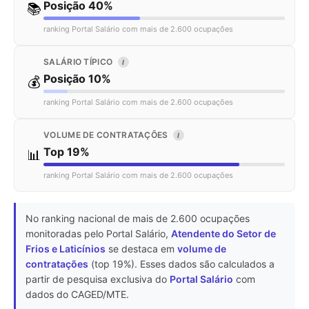
Posição 40%
📚
ranking Portal Salário com mais de 2.600 ocupações
SALÁRIO TÍPICO
I
Posição 10%
💰
ranking Portal Salário com mais de 2.600 ocupações
VOLUME DE CONTRATAÇÕES
I
Top 19%
📊
ranking Portal Salário com mais de 2.600 ocupações
No ranking nacional de mais de 2.600 ocupações
monitoradas pelo Portal Salário,
Atendente do Setor de
Frios e Laticínios
se destaca em
volume de
contratações
(top 19%). Esses dados são calculados a
partir de pesquisa exclusiva do
Portal Salário
com
dados do CAGED/MTE.