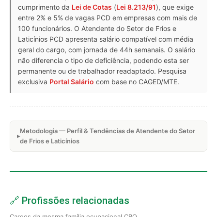
cumprimento da
Lei de Cotas
(
Lei 8.213/91
), que exige
entre 2% e 5% de vagas PCD em empresas com mais de
100 funcionários. O Atendente do Setor de Frios e
Laticínios PCD apresenta salário compatível com média
geral do cargo, com jornada de 44h semanais. O salário
não diferencia o tipo de deficiência, podendo esta ser
permanente ou de trabalhador readaptado. Pesquisa
exclusiva
Portal Salário
com base no CAGED/MTE.
Metodologia — Perfil & Tendências de Atendente do Setor
de Frios e Laticínios
🔗 Profissões relacionadas
Cargos da mesma família ocupacional CBO