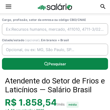
Cargo, profissão, setor da emresa ou código CBO/CNAE
Cidade/estado
(opcional)
. Em branco = Brasil
Pesquisar
Atendente do Setor de Frios e
Laticínios — Salário Brasil
R$ 1.858,54
/mês
média