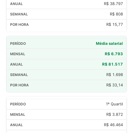
R$ 38.797
R$ 808
R$ 15,77
Média salarial
R$ 6.793
R$ 81.517
R$ 1.698
R$ 33,14
1º Quartil
R$ 3.872
R$ 46.464