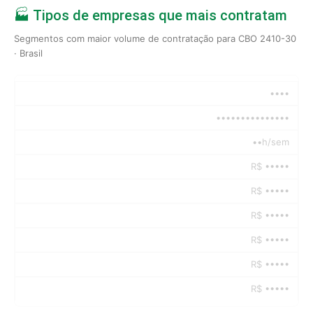
🏭 Tipos de empresas que mais contratam
Segmentos com maior volume de contratação para CBO 2410-30
· Brasil
••••
•••••••••••••••
••h/sem
R$ •••••
R$ •••••
R$ •••••
R$ •••••
R$ •••••
R$ •••••