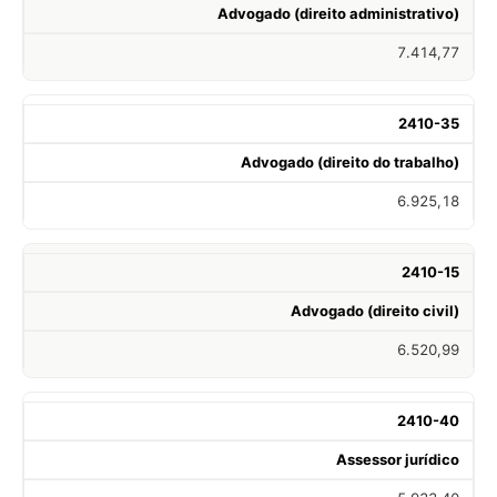
Advogado (direito administrativo)
7.414,77
2410-35
Advogado (direito do trabalho)
6.925,18
2410-15
Advogado (direito civil)
6.520,99
2410-40
Assessor jurídico