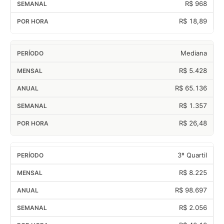
R$ 968
R$ 18,89
Mediana
R$ 5.428
R$ 65.136
R$ 1.357
R$ 26,48
3º Quartil
R$ 8.225
R$ 98.697
R$ 2.056