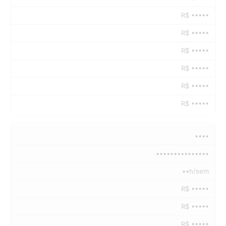
R$ •••••
R$ •••••
R$ •••••
R$ •••••
R$ •••••
R$ •••••
••••
•••••••••••••••
••h/sem
R$ •••••
R$ •••••
R$ •••••