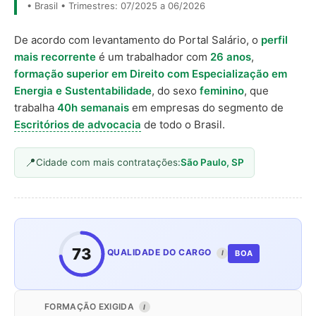
• Brasil • Trimestres: 07/2025 a 06/2026
De acordo com levantamento do Portal Salário, o
perfil
mais recorrente
é um trabalhador com
26 anos
,
formação superior em Direito com Especialização em
Energia e Sustentabilidade
, do sexo
feminino
, que
trabalha
40h semanais
em empresas do segmento de
Escritórios de advocacia
de todo o Brasil.
Cidade com mais contratações:
São Paulo, SP
73
QUALIDADE DO CARGO
BOA
I
FORMAÇÃO EXIGIDA
I