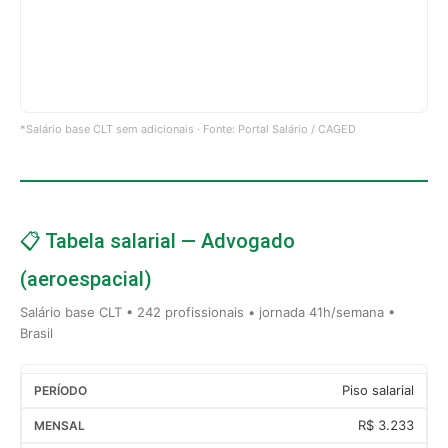
*Salário base CLT sem adicionais · Fonte: Portal Salário / CAGED
📋 Tabela salarial — Advogado
(aeroespacial)
Salário base CLT • 242 profissionais • jornada 41h/semana •
Brasil
Piso salarial
R$ 3.233