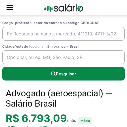
Cargo, profissão, setor da emresa ou código CBO/CNAE
Cidade/estado
(opcional)
. Em branco = Brasil
Pesquisar
Advogado (aeroespacial) —
Salário Brasil
R$ 6.793,09
/mês
média