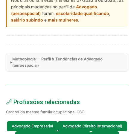
Nos últimos 12 meses (trimestres 07/2025 a 06/2026), as
principais mudanças no perfil de
Advogado
(aeroespacial)
foram:
escolaridade qualificando
,
salário subindo
e
mais mulheres
.
Metodologia — Perfil & Tendências de Advogado
(aeroespacial)
🔗 Profissões relacionadas
Cargos da mesma família ocupacional CBO
Advogado Empresarial
Advogado (direito Internacional)