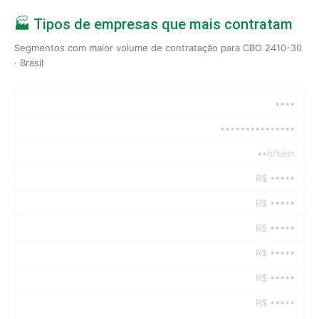
🏭 Tipos de empresas que mais contratam
Segmentos com maior volume de contratação para CBO 2410-30
· Brasil
••••
•••••••••••••••
••h/sem
R$ •••••
R$ •••••
R$ •••••
R$ •••••
R$ •••••
R$ •••••