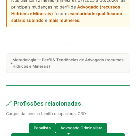
Nos últimos 12 meses (trimestres 07/2025 a 06/2026), as
principais mudanças no perfil de
Advogado (recursos
Hídricos e Minerais)
foram:
escolaridade qualificando
,
salário subindo
e
mais mulheres
.
Metodologia — Perfil & Tendências de Advogado (recursos
Hídricos e Minerais)
🔗 Profissões relacionadas
Cargos da mesma família ocupacional CBO
Penalista
Advogado Criminalista