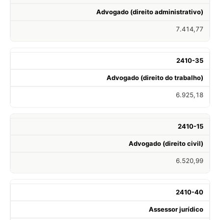
Advogado (direito administrativo)
7.414,77
2410-35
Advogado (direito do trabalho)
6.925,18
2410-15
Advogado (direito civil)
6.520,99
2410-40
Assessor jurídico