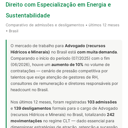
Direito com Especialização em Energia e
Sustentabilidade
Comparativo de admissões e desligamentos • últimos 12 meses
• Brasil
O mercado de trabalho para
Advogado (recursos
Hídricos e Minerais)
no Brasil está
com muita demanda
.
Comparando o início do período (07/2025) com o fim
(06/2026), houve um
aumento de 10%
no volume de
contratações — cenário de pressão competitiva por
talentos que exige atenção de gestores de RH,
consultores de remuneração e diretores responsáveis por
headcount no Brasil.
Nos últimos 12 meses, foram registradas
103 admissões
e
139 desligamentos
formais para o cargo de Advogado
(recursos Hídricos e Minerais) no Brasil, totalizando
242
movimentações
no regime CLT — dado essencial para
dimensionar estratégias de atração, retenção e sucessão