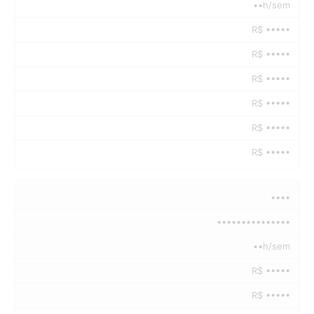
••h/sem
R$ •••••
R$ •••••
R$ •••••
R$ •••••
R$ •••••
R$ •••••
••••
•••••••••••••••
••h/sem
R$ •••••
R$ •••••