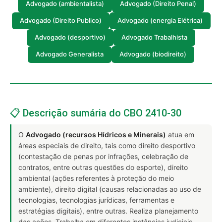
Advogado (ambientalista)
Advogado (Direito Penal)
Advogado (Direito Publico)
Advogado (energia Elétrica)
Advogado (desportivo)
Advogado Trabalhista
Advogado Generalista
Advogado (biodireito)
📋 Descrição sumária do CBO 2410-30
O
Advogado (recursos Hídricos e Minerais)
atua em
áreas especiais de direito, tais como direito desportivo
(contestação de penas por infrações, celebração de
contratos, entre outras questões do esporte), direito
ambiental (ações referentes à proteção do meio
ambiente), direito digital (causas relacionadas ao uso de
tecnologias, tecnologias jurídicas, ferramentas e
estratégias digitais), entre outras. Realiza planejamento
das ações. Trabalha em diferentes instâncias judiciais,