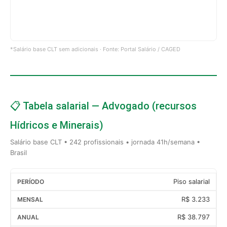
*Salário base CLT sem adicionais · Fonte: Portal Salário / CAGED
📋 Tabela salarial — Advogado (recursos
Hídricos e Minerais)
Salário base CLT • 242 profissionais • jornada 41h/semana •
Brasil
Piso salarial
R$ 3.233
R$ 38.797