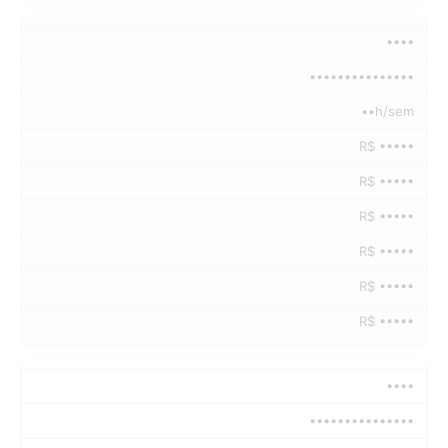
••••
•••••••••••••••
••h/sem
R$ •••••
R$ •••••
R$ •••••
R$ •••••
R$ •••••
R$ •••••
••••
•••••••••••••••