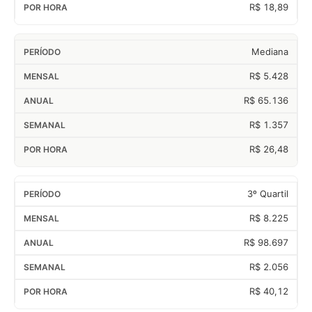
R$ 18,89
Mediana
R$ 5.428
R$ 65.136
R$ 1.357
R$ 26,48
3º Quartil
R$ 8.225
R$ 98.697
R$ 2.056
R$ 40,12