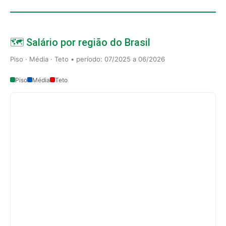
🗺️ Salário por região do Brasil
Piso · Média · Teto • período: 07/2025 a 06/2026
Piso
Média
Teto