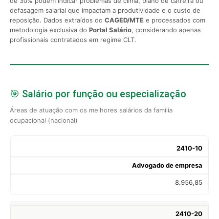
de 30% podem indicar problemas de clima, plano de carreira ou
defasagem salarial que impactam a produtividade e o custo de
reposição. Dados extraídos do
CAGED/MTE
e processados com
metodologia exclusiva do
Portal Salário
, considerando apenas
profissionais contratados em regime CLT.
🎯 Salário por função ou especialização
Áreas de atuação com os melhores salários da família
ocupacional (nacional)
2410-10
Advogado de empresa
8.956,85
2410-20