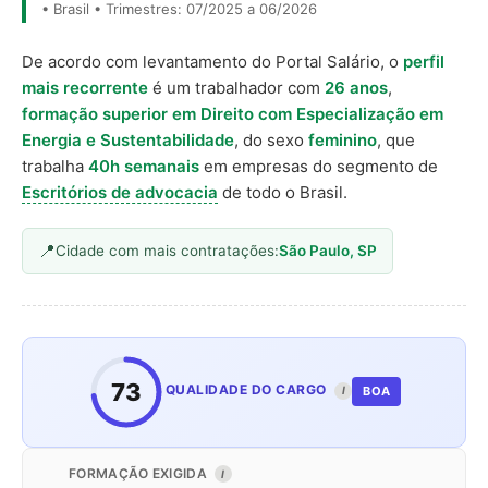
• Brasil • Trimestres: 07/2025 a 06/2026
De acordo com levantamento do Portal Salário, o
perfil
mais recorrente
é um trabalhador com
26 anos
,
formação superior em Direito com Especialização em
Energia e Sustentabilidade
, do sexo
feminino
, que
trabalha
40h semanais
em empresas do segmento de
Escritórios de advocacia
de todo o Brasil.
Cidade com mais contratações:
São Paulo, SP
73
QUALIDADE DO CARGO
BOA
I
FORMAÇÃO EXIGIDA
I