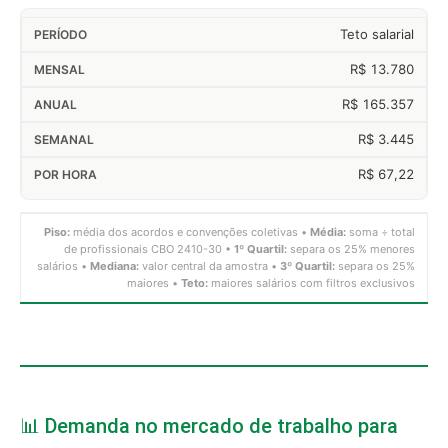
Teto salarial
R$ 13.780
R$ 165.357
R$ 3.445
R$ 67,22
Piso:
média dos acordos e convenções coletivas •
Média:
soma ÷ total
de profissionais CBO 2410-30 •
1º Quartil:
separa os 25% menores
salários •
Mediana:
valor central da amostra •
3º Quartil:
separa os 25%
maiores •
Teto:
maiores salários com filtros exclusivos
📊 Demanda no mercado de trabalho para