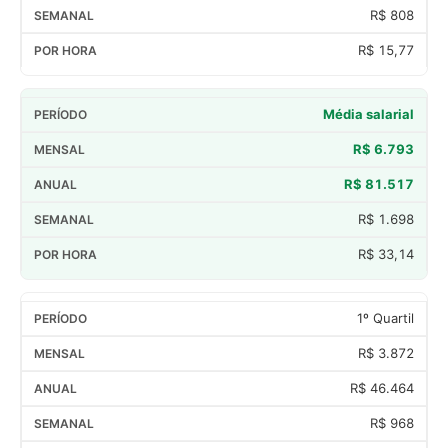
R$ 808
R$ 15,77
Média salarial
R$ 6.793
R$ 81.517
R$ 1.698
R$ 33,14
1º Quartil
R$ 3.872
R$ 46.464
R$ 968