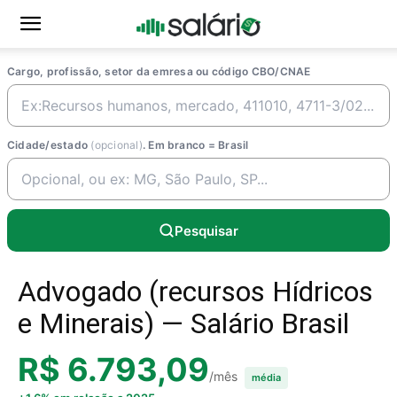
Cargo, profissão, setor da emresa ou código CBO/CNAE
Cidade/estado
(opcional)
. Em branco = Brasil
Pesquisar
Advogado (recursos Hídricos
e Minerais) — Salário Brasil
R$ 6.793,09
/mês
média