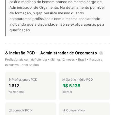
salário mediano do homem branco no mesmo cargo de
Administrador de Orçamento. No detalhamento por nível
de formação, o gap persiste mesmo quando
comparamos profissionais com a mesma escolaridade —
indicando que a disparidade não se explica apenas pela
qualificação.
♿ Inclusão PCD — Administrador de Orçamento
i
Profissionais com deficiência • últimos 12 meses • Brasil • Pesquisa
exclusiva Portal Salário
♿ Profissionais PCD
💰 Salário médio PCD
1.612
R$ 5.138
na amostra
mensal
🕐 Jornada PCD
📊 Comparativo