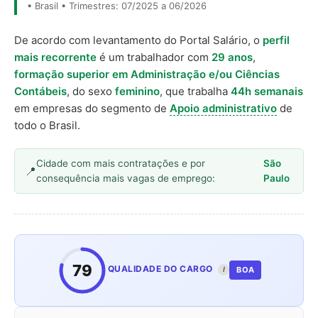
• Brasil • Trimestres: 07/2025 a 06/2026
De acordo com levantamento do Portal Salário, o
perfil
mais recorrente
é um trabalhador com
29 anos
,
formação superior em Administração e/ou Ciências
Contábeis
, do sexo
feminino
, que trabalha
44h semanais
em empresas do segmento de
Apoio administrativo
de
todo o Brasil.
Cidade com mais contratações e por
São
consequência mais vagas de emprego:
Paulo
79
QUALIDADE DO CARGO
BOA
I