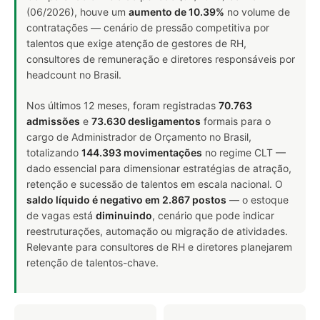
(06/2026), houve um
aumento de 10.39%
no volume de
contratações — cenário de pressão competitiva por
talentos que exige atenção de gestores de RH,
consultores de remuneração e diretores responsáveis por
headcount no Brasil.
Nos últimos 12 meses, foram registradas
70.763
admissões
e
73.630 desligamentos
formais para o
cargo de Administrador de Orçamento no Brasil,
totalizando
144.393 movimentações
no regime CLT —
dado essencial para dimensionar estratégias de atração,
retenção e sucessão de talentos em escala nacional. O
saldo líquido é negativo em 2.867 postos
— o estoque
de vagas está
diminuindo
, cenário que pode indicar
reestruturações, automação ou migração de atividades.
Relevante para consultores de RH e diretores planejarem
retenção de talentos-chave.