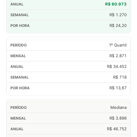
R$ 60.973
R$ 1.270
R$ 24,20
1º Quartil
R$ 2.871
R$ 34.452
R$ 718
R$ 13,67
Mediana
R$ 3.896
R$ 46.752