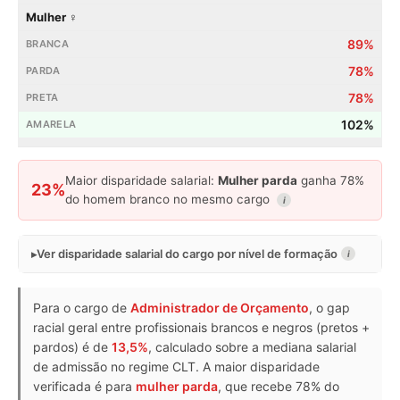
Mulher ♀
89%
78%
78%
102%
Maior disparidade salarial:
Mulher parda
ganha 78%
23%
do homem branco no mesmo cargo
i
Ver disparidade salarial do cargo por nível de formação
i
Para o cargo de
Administrador de Orçamento
, o gap
racial geral entre profissionais brancos e negros (pretos +
pardos) é de
13,5%
, calculado sobre a mediana salarial
de admissão no regime CLT. A maior disparidade
verificada é para
mulher parda
, que recebe 78% do