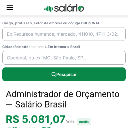
Cargo, profissão, setor da emresa ou código CBO/CNAE
Cidade/estado
(opcional)
. Em branco = Brasil
Pesquisar
Administrador de Orçamento
— Salário Brasil
R$ 5.081,07
/mês
média