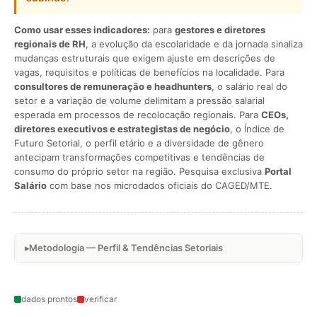
Como usar esses indicadores:
para
gestores e diretores
regionais de RH
, a evolução da escolaridade e da jornada sinaliza
mudanças estruturais que exigem ajuste em descrições de
vagas, requisitos e políticas de benefícios na localidade. Para
consultores de remuneração e headhunters
, o salário real do
setor e a variação de volume delimitam a pressão salarial
esperada em processos de recolocação regionais. Para
CEOs,
diretores executivos e estrategistas de negócio
, o Índice de
Futuro Setorial, o perfil etário e a diversidade de gênero
antecipam transformações competitivas e tendências de
consumo do próprio setor na região. Pesquisa exclusiva
Portal
Salário
com base nos microdados oficiais do CAGED/MTE.
Metodologia — Perfil & Tendências Setoriais
dados prontos
verificar