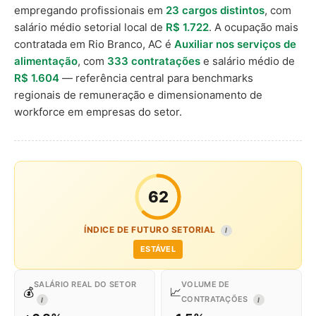
empregando profissionais em
23 cargos distintos
, com
salário médio setorial local de
R$ 1.722
. A ocupação mais
contratada em Rio Branco, AC é
Auxiliar nos serviços de
alimentação
, com
333 contratações
e salário médio de
R$ 1.604
— referência central para benchmarks
regionais de remuneração e dimensionamento de
workforce em empresas do setor.
62
ÍNDICE DE FUTURO SETORIAL
I
ESTÁVEL
SALÁRIO REAL DO SETOR
VOLUME DE
💰
📈
CONTRATAÇÕES
I
I