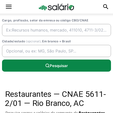
Cargo, profissão, setor da emresa ou código CBO/CNAE
Cidade/estado
(opcional)
. Em branco = Brasil
Pesquisar
Restaurantes — CNAE 5611-
2/01 — Rio Branco, AC