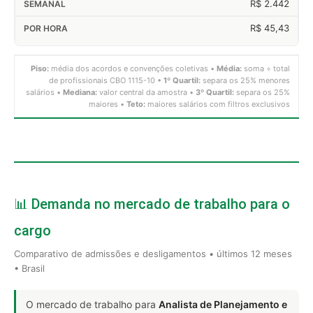
R$ 2.442
R$ 45,43
Piso:
média dos acordos e convenções coletivas •
Média:
soma ÷ total
de profissionais CBO 1115-10 •
1º Quartil:
separa os 25% menores
salários •
Mediana:
valor central da amostra •
3º Quartil:
separa os 25%
maiores •
Teto:
maiores salários com filtros exclusivos
📊 Demanda no mercado de trabalho para o
cargo
Comparativo de admissões e desligamentos • últimos 12 meses
• Brasil
O mercado de trabalho para
Analista de Planejamento e