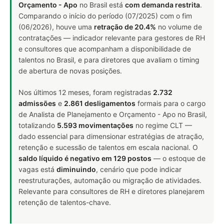
Orçamento - Apo
no Brasil está
com demanda restrita
.
Comparando o início do período (07/2025) com o fim
(06/2026), houve uma
retração de 20.4%
no volume de
contratações — indicador relevante para gestores de RH
e consultores que acompanham a disponibilidade de
talentos no Brasil, e para diretores que avaliam o timing
de abertura de novas posições.
Nos últimos 12 meses, foram registradas
2.732
admissões
e
2.861 desligamentos
formais para o cargo
de Analista de Planejamento e Orçamento - Apo no Brasil,
totalizando
5.593 movimentações
no regime CLT —
dado essencial para dimensionar estratégias de atração,
retenção e sucessão de talentos em escala nacional. O
saldo líquido é negativo em 129 postos
— o estoque de
vagas está
diminuindo
, cenário que pode indicar
reestruturações, automação ou migração de atividades.
Relevante para consultores de RH e diretores planejarem
retenção de talentos-chave.