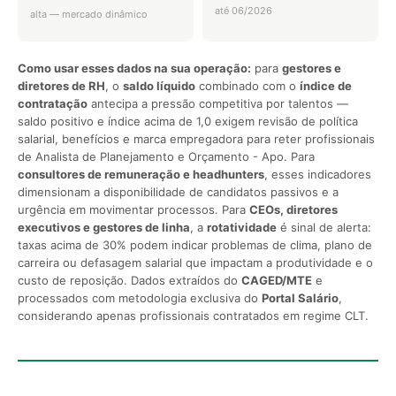
até 06/2026
alta — mercado dinâmico
Como usar esses dados na sua operação:
para
gestores e
diretores de RH
, o
saldo líquido
combinado com o
índice de
contratação
antecipa a pressão competitiva por talentos —
saldo positivo e índice acima de 1,0 exigem revisão de política
salarial, benefícios e marca empregadora para reter profissionais
de Analista de Planejamento e Orçamento - Apo. Para
consultores de remuneração e headhunters
, esses indicadores
dimensionam a disponibilidade de candidatos passivos e a
urgência em movimentar processos. Para
CEOs, diretores
executivos e gestores de linha
, a
rotatividade
é sinal de alerta:
taxas acima de 30% podem indicar problemas de clima, plano de
carreira ou defasagem salarial que impactam a produtividade e o
custo de reposição. Dados extraídos do
CAGED/MTE
e
processados com metodologia exclusiva do
Portal Salário
,
considerando apenas profissionais contratados em regime CLT.