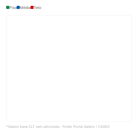
Piso
Média
Teto
*Salário base CLT sem adicionais · Fonte: Portal Salário / CAGED