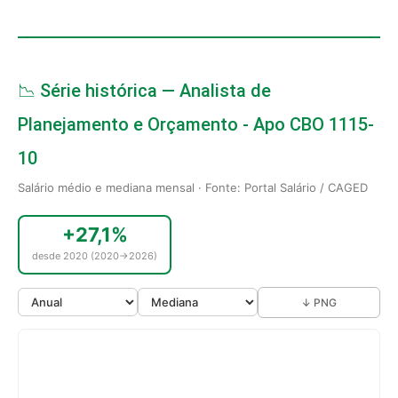
📉 Série histórica — Analista de
Planejamento e Orçamento - Apo CBO 1115-
10
Salário médio e mediana mensal · Fonte: Portal Salário / CAGED
+27,1%
desde 2020 (2020→2026)
↓ PNG