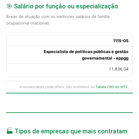
🎯 Salário por função ou especialização
Áreas de atuação com os melhores salários da família
ocupacional (nacional)
1115-05
Especialista de políticas públicas e gestão
governamental - eppgg
11.836,04
A nomenclatura pode diferir. São sinônimos da
Tabela CBO do MTE
.
🏭 Tipos de empresas que mais contratam