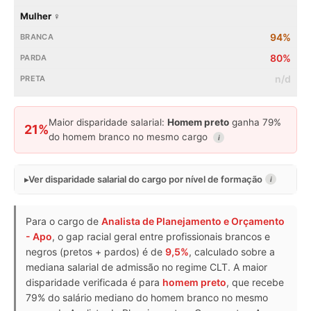
Mulher ♀
94%
80%
n/d
Maior disparidade salarial:
Homem preto
ganha 79%
21%
do homem branco no mesmo cargo
i
Ver disparidade salarial do cargo por nível de formação
i
Para o cargo de
Analista de Planejamento e Orçamento
- Apo
, o gap racial geral entre profissionais brancos e
negros (pretos + pardos) é de
9,5%
, calculado sobre a
mediana salarial de admissão no regime CLT. A maior
disparidade verificada é para
homem preto
, que recebe
79% do salário mediano do homem branco no mesmo