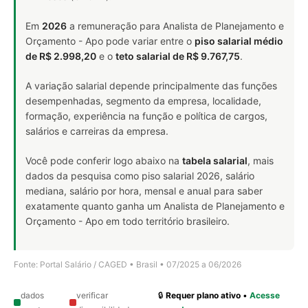
Em
2026
a remuneração para Analista de Planejamento e
Orçamento - Apo pode variar entre o
piso salarial médio
de R$ 2.998,20
e o
teto salarial de R$ 9.767,75
.
A variação salarial depende principalmente das funções
desempenhadas, segmento da empresa, localidade,
formação, experiência na função e política de cargos,
salários e carreiras da empresa.
Você pode conferir logo abaixo na
tabela salarial
, mais
dados da pesquisa como piso salarial 2026, salário
mediana, salário por hora, mensal e anual para saber
exatamente quanto ganha um Analista de Planejamento e
Orçamento - Apo em todo território brasileiro.
Fonte: Portal Salário / CAGED • Brasil • 07/2025 a 06/2026
dados
verificar
🔒
Requer plano ativo
•
Acesse