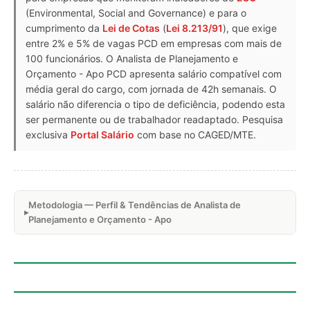
(Environmental, Social and Governance) e para o
cumprimento da
Lei de Cotas
(
Lei 8.213/91
), que exige
entre 2% e 5% de vagas PCD em empresas com mais de
100 funcionários. O Analista de Planejamento e
Orçamento - Apo PCD apresenta salário compatível com
média geral do cargo, com jornada de 42h semanais. O
salário não diferencia o tipo de deficiência, podendo esta
ser permanente ou de trabalhador readaptado. Pesquisa
exclusiva
Portal Salário
com base no CAGED/MTE.
Metodologia — Perfil & Tendências de Analista de
Planejamento e Orçamento - Apo