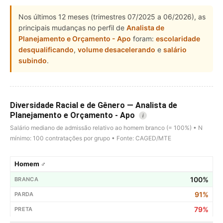
Nos últimos 12 meses (trimestres 07/2025 a 06/2026), as
principais mudanças no perfil de
Analista de
Planejamento e Orçamento - Apo
foram:
escolaridade
desqualificando
,
volume desacelerando
e
salário
subindo
.
Diversidade Racial e de Gênero — Analista de
Planejamento e Orçamento - Apo
i
Salário mediano de admissão relativo ao homem branco (= 100%) • N
mínimo: 100 contratações por grupo • Fonte: CAGED/MTE
Homem ♂
100%
91%
79%