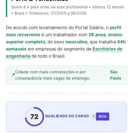
Quem é e para onde vai este profissional • últimos 12 meses
• Brasil • Trimestres: 07/2025 a 06/2026
De acordo com levantamento do Portal Salário, o
perfil
mais recorrente
é um trabalhador com
28 anos
,
ensino
superior completo
, do sexo
masculino
, que trabalha
44h
semanais
em empresas do segmento de
Escritórios de
engenharia
de todo o Brasil.
Cidade com mais contratações e por
São
consequência mais vagas de emprego:
Paulo
72
QUALIDADE DO CARGO
BOA
I