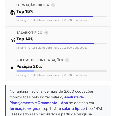
FORMAÇÃO EXIGIDA
I
Top 15%
📚
ranking Portal Salário com mais de 2.600 ocupações
SALÁRIO TÍPICO
I
Top 14%
💰
ranking Portal Salário com mais de 2.600 ocupações
VOLUME DE CONTRATAÇÕES
I
Posição 20%
📊
ranking Portal Salário com mais de 2.600 ocupações
No ranking nacional de mais de 2.600 ocupações
monitoradas pelo Portal Salário,
Analista de
Planejamento e Orçamento - Apo
se destaca em
formação exigida
(top 15%) e
salário típico
(top 14%).
Esses dados são calculados a partir de pesquisa