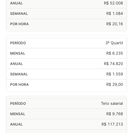
R$ 52.008
R$ 1.084
R$ 20,16
3º Quartil
R$ 6.235
R$ 74.820
R$ 1.559
R$ 29,00
Teto salarial
R$ 9.768
R$ 117.213