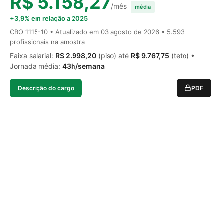
R$ 5.158,27
/mês
média
+3,9% em relação a 2025
CBO 1115-10 • Atualizado em
03 agosto de 2026
• 5.593
profissionais na amostra
Faixa salarial:
R$ 2.998,20
(piso) até
R$ 9.767,75
(teto) •
Jornada média:
43h/semana
Descrição do cargo
PDF