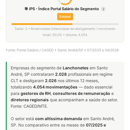
🎯 IPS - Índice Portal Salário do Segmento
i
Estável
Saldo: 2 • Rotatividade (intensidade de desligamento / movimento
total): 50,0% • Volume: 4.054
Fonte: Portal Salário / CAGED • Santo André/SP • 07/2025 a 06/2026
Empresas do segmento de
Lanchonetes
em Santo
André, SP contrataram
2.028
profissionais em regime
CLT e desligaram
2.026
nos últimos 12 meses,
totalizando
4.054 movimentações
— dado essencial
para
gestores de RH
,
consultores de remuneração
e
diretores regionais
que acompanham a saúde do setor.
Fonte: CAGED/MTE.
O setor está
com altíssima demanda
em Santo André,
SP. No comparativo entre os meses de
07/2025 e