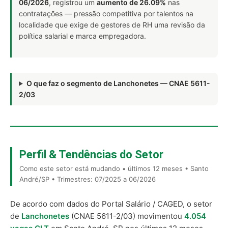
06/2026
, registrou um
aumento de 26.09%
nas
contratações — pressão competitiva por talentos na
localidade que exige de gestores de RH uma revisão da
política salarial e marca empregadora.
O que faz o segmento de Lanchonetes — CNAE 5611-
2/03
Perfil & Tendências do Setor
Como este setor está mudando • últimos 12 meses • Santo
André/SP • Trimestres: 07/2025 a 06/2026
De acordo com dados do Portal Salário / CAGED, o setor
de
Lanchonetes
(CNAE 5611-2/03) movimentou
4.054