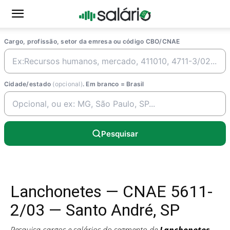
Cargo, profissão, setor da emresa ou código CBO/CNAE
Cidade/estado
(opcional)
. Em branco = Brasil
Pesquisar
Lanchonetes — CNAE 5611-
2/03 — Santo André, SP