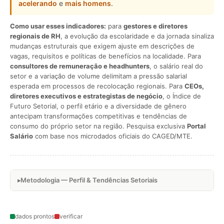
acelerando
e
mais homens
.
Como usar esses indicadores:
para
gestores e diretores
regionais de RH
, a evolução da escolaridade e da jornada sinaliza
mudanças estruturais que exigem ajuste em descrições de
vagas, requisitos e políticas de benefícios na localidade. Para
consultores de remuneração e headhunters
, o salário real do
setor e a variação de volume delimitam a pressão salarial
esperada em processos de recolocação regionais. Para
CEOs,
diretores executivos e estrategistas de negócio
, o Índice de
Futuro Setorial, o perfil etário e a diversidade de gênero
antecipam transformações competitivas e tendências de
consumo do próprio setor na região. Pesquisa exclusiva
Portal
Salário
com base nos microdados oficiais do CAGED/MTE.
Metodologia — Perfil & Tendências Setoriais
dados prontos
verificar